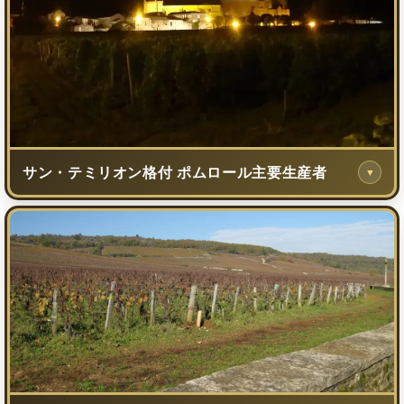
サン・テミリオン格付 ポムロール主要生産者
▼