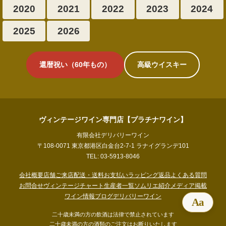
2020
2021
2022
2023
2024
2025
2026
還暦祝い（60年もの）
高級ウイスキー
ヴィンテージワイン専門店【プラチナワイン】
有限会社デリバリーワイン
〒108-0071 東京都港区白金台2-7-1 ラナイグランデ101
TEL: 03-5913-8046
会社概要
店舗ご来店
配送・送料
お支払い
ラッピング
返品
よくある質問
お問合せ
ヴィンテージチャート
生産者一覧
ソムリエ紹介
メディア掲載
ワイン情報ブログ
デリバリーワイン
Aa
二十歳未満の方の飲酒は法律で禁止されています
二十歳未満の方の酒類のご注文はお断りいたします