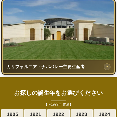
カリフォルニア・ナパバレー主要生産者
▼
お探しの誕生年をお選びください
【〜1929年 古酒】
1905
1921
1922
1923
1924