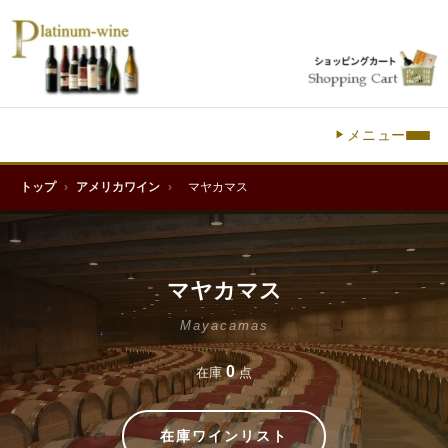
メニュー
トップ
›
アメリカワイン
›
マヤカマス
マヤカマス
Mayacamas
0
在庫
点
在庫ワインリスト