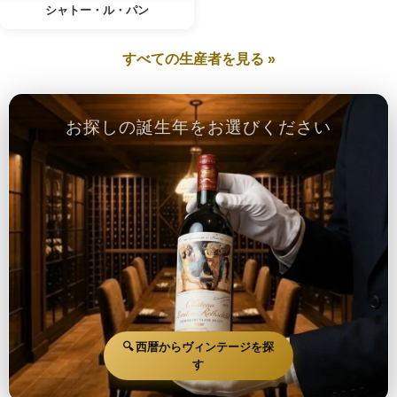
シャトー・ル・パン
すべての生産者を見る »
お探しの誕生年をお選びください
🔍 西暦からヴィンテージを探
す