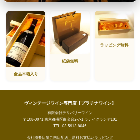
ラッピング無料
紙袋無料
全品木箱入り
ヴィンテージワイン専門店【プラチナワイン】
有限会社デリバリーワイン
〒108-0071 東京都港区白金台2-7-1 ラナイグランデ101
TEL: 03-5913-8046
会社概要
店舗ご来店
配送・送料
お支払い
ラッピング