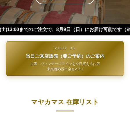
00までのご注文で、8月9日（日）にお届け可能です（※四国・中
VISIT US
当日ご来店販売（要ご予約）のご案内
古酒・ヴィンテージワインを今日買えるお店
東京都港区白金台2-7-1
マヤカマス 在庫リスト