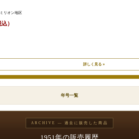
ミリオン地区
（税込）
）
詳しく見る »
年号一覧
ARCHIVE — 過去に販売した商品
1951年の販売履歴