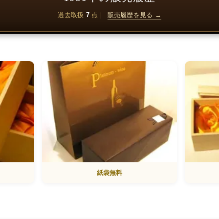
過去取扱
7
点｜
販売履歴を見る →
紙袋無料