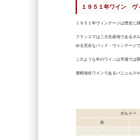
１９５１年ワイン ヴ
１９５１年ヴィンテージは歴史に
フランスでは二大生産地であるボ
ゆる完全なバッド・ヴィンテージ
このような年のワインは市場では
酒精強化ワインであるバニュルス
ボルドー
赤
-