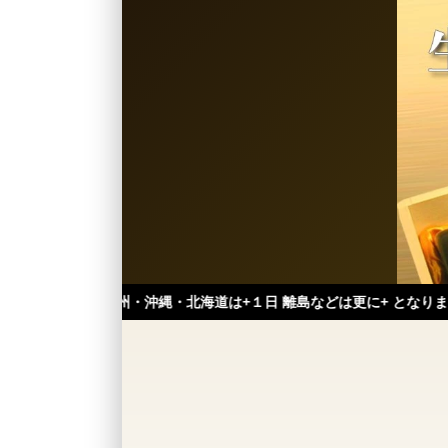
州・沖縄・北海道は+１日 離島などは更に+ となります。）