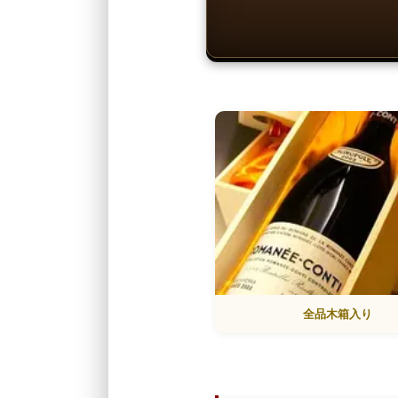
全品木箱入り