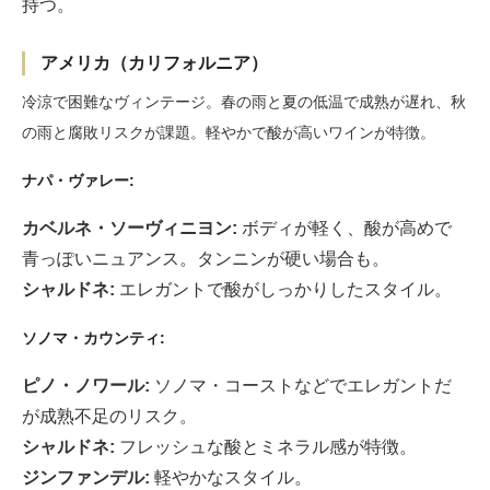
持つ。
アメリカ（カリフォルニア）
冷涼で困難なヴィンテージ。春の雨と夏の低温で成熟が遅れ、秋
の雨と腐敗リスクが課題。軽やかで酸が高いワインが特徴。
ナパ・ヴァレー:
カベルネ・ソーヴィニヨン:
ボディが軽く、酸が高めで
青っぽいニュアンス。タンニンが硬い場合も。
シャルドネ:
エレガントで酸がしっかりしたスタイル。
ソノマ・カウンティ:
ピノ・ノワール:
ソノマ・コーストなどでエレガントだ
が成熟不足のリスク。
シャルドネ:
フレッシュな酸とミネラル感が特徴。
ジンファンデル:
軽やかなスタイル。