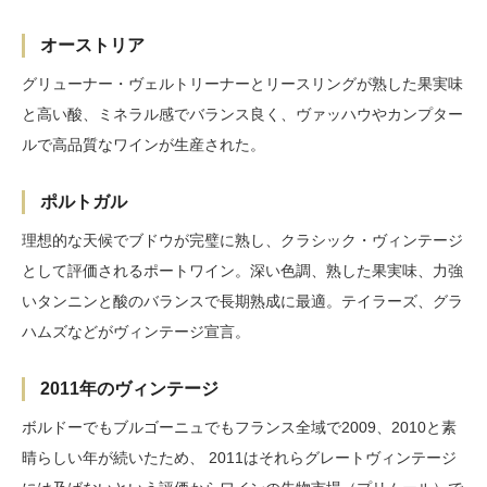
オーストリア
グリューナー・ヴェルトリーナーとリースリングが熟した果実味
と高い酸、ミネラル感でバランス良く、ヴァッハウやカンプター
ルで高品質なワインが生産された。
ポルトガル
理想的な天候でブドウが完璧に熟し、クラシック・ヴィンテージ
として評価されるポートワイン。深い色調、熟した果実味、力強
いタンニンと酸のバランスで長期熟成に最適。テイラーズ、グラ
ハムズなどがヴィンテージ宣言。
2011年のヴィンテージ
ボルドーでもブルゴーニュでもフランス全域で2009、2010と素
晴らしい年が続いたため、 2011はそれらグレートヴィンテージ