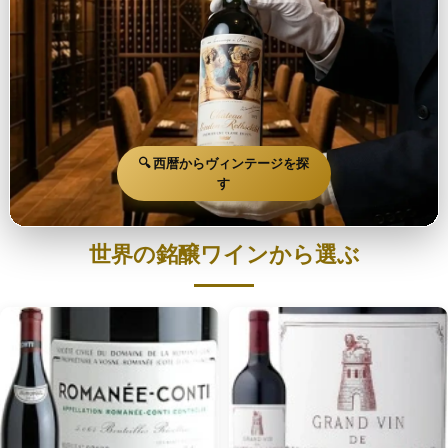
🔍 西暦からヴィンテージを探
す
世界の銘醸ワインから選ぶ