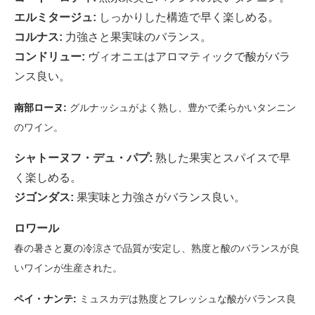
エルミタージュ:
しっかりした構造で早く楽しめる。
コルナス:
力強さと果実味のバランス。
コンドリュー:
ヴィオニエはアロマティックで酸がバラ
ンス良い。
南部ローヌ:
グルナッシュがよく熟し、豊かで柔らかいタンニン
のワイン。
シャトーヌフ・デュ・パプ:
熟した果実とスパイスで早
く楽しめる。
ジゴンダス:
果実味と力強さがバランス良い。
ロワール
春の暑さと夏の冷涼さで品質が安定し、熟度と酸のバランスが良
いワインが生産された。
ペイ・ナンテ:
ミュスカデは熟度とフレッシュな酸がバランス良