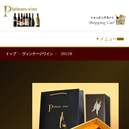
メニュー
トップ
›
ヴィンテージワイン
›
2011年