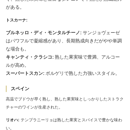
がある。
トスカーナ:
ブルネッロ・ディ・モンタルチーノ:
サンジョヴェーゼ
はパワフルで凝縮感があり、長期熟成向きだがやや単調
な場合も。
キャンティ・クラシコ:
熟した果実味で豊満、アルコー
ルが高め。
スーパートスカン:
ボルゲリで熟した力強いスタイル。
スペイン
高温でブドウが早く熟し、熟した果実味としっかりしたストラク
チャーのワインが生産された。
リオハ:
テンプラニーリョは熟した果実とスパイスで豊かな味わ
い。