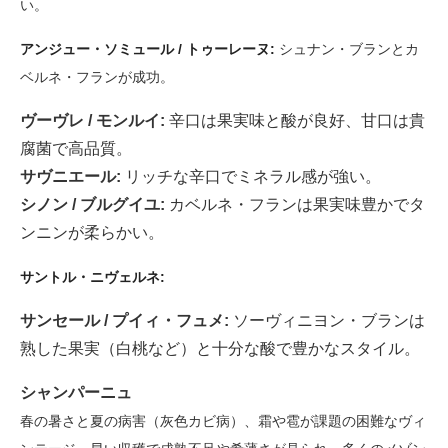
い。
アンジュー・ソミュール / トゥーレーヌ:
シュナン・ブランとカ
ベルネ・フランが成功。
ヴーヴレ / モンルイ:
辛口は果実味と酸が良好、甘口は貴
腐菌で高品質。
サヴニエール:
リッチな辛口でミネラル感が強い。
シノン / ブルグイユ:
カベルネ・フランは果実味豊かでタ
ンニンが柔らかい。
サントル・ニヴェルネ:
サンセール / プイィ・フュメ:
ソーヴィニヨン・ブランは
熟した果実（白桃など）と十分な酸で豊かなスタイル。
シャンパーニュ
春の暑さと夏の病害（灰色カビ病）、霜や雹が課題の困難なヴィ