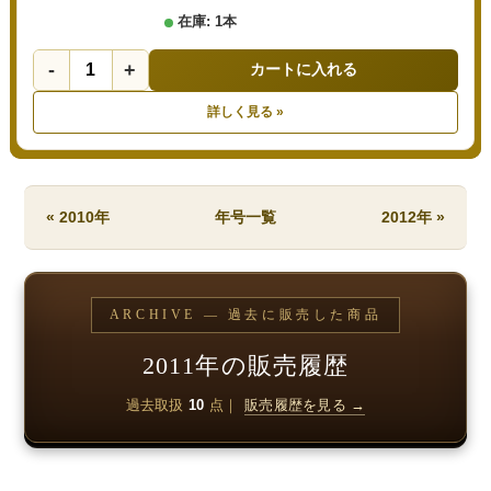
在庫: 1本
-
+
カートに入れる
詳しく見る »
« 2010年
年号一覧
2012年 »
ARCHIVE — 過去に販売した商品
2011年の販売履歴
過去取扱
10
点｜
販売履歴を見る →