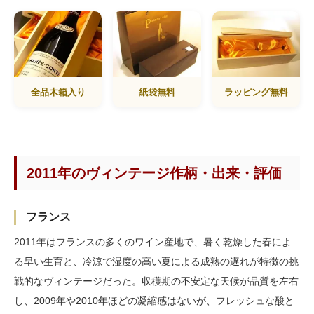
全品木箱入り
紙袋無料
ラッピング無料
2011年のヴィンテージ作柄・出来・評価
フランス
2011年はフランスの多くのワイン産地で、暑く乾燥した春によ
る早い生育と、冷涼で湿度の高い夏による成熟の遅れが特徴の挑
戦的なヴィンテージだった。収穫期の不安定な天候が品質を左右
し、2009年や2010年ほどの凝縮感はないが、フレッシュな酸と