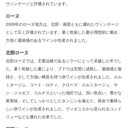
ヴィンテージと評価されています。
ローヌ
2009年のローヌ地方は、北部・南部ともに優れたヴィンテージ
として広く評価されています。暑く乾燥した夏が理想的に働き、
力強く凝縮感のあるワインが生産されました。
北部ローヌ
北部ローヌでは、主要品種であるシラーにとって卓越した年でし
た。暑く乾燥した夏により、ブドウは完璧に成熟し、凝縮感と複
雑さ、そして力強い構造を持つ赤ワインが生産されました。エル
ミタージュ、コート・ロティ、クローズ・エルミタージュ、サ
ン・ジョセフ、コルナスといった地区では、深い色合い、豊かな
果実味、そしてしっかりとしたタンニンを備えた、長命で素晴ら
しい赤ワインが生産されました。ヴィオニエから造られるコンド
リューなども優れた出来でした。