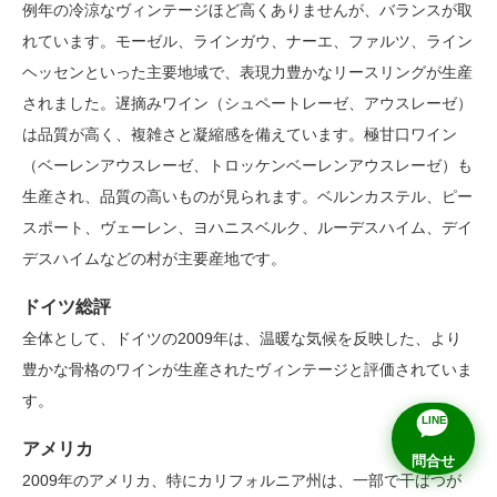
例年の冷涼なヴィンテージほど高くありませんが、バランスが取
れています。モーゼル、ラインガウ、ナーエ、ファルツ、ライン
ヘッセンといった主要地域で、表現力豊かなリースリングが生産
されました。遅摘みワイン（シュペートレーゼ、アウスレーゼ）
は品質が高く、複雑さと凝縮感を備えています。極甘口ワイン
（ベーレンアウスレーゼ、トロッケンベーレンアウスレーゼ）も
生産され、品質の高いものが見られます。ベルンカステル、ピー
スポート、ヴェーレン、ヨハニスベルク、ルーデスハイム、デイ
デスハイムなどの村が主要産地です。
ドイツ総評
全体として、ドイツの2009年は、温暖な気候を反映した、より
豊かな骨格のワインが生産されたヴィンテージと評価されていま
す。
LINE
アメリカ
問合せ
2009年のアメリカ、特にカリフォルニア州は、一部で干ばつが