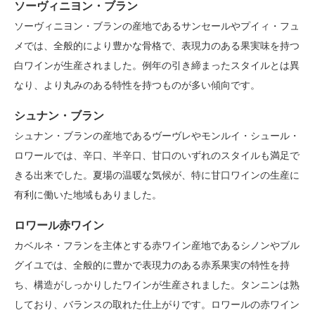
ソーヴィニヨン・ブラン
ソーヴィニヨン・ブランの産地であるサンセールやプイィ・フュ
メでは、全般的により豊かな骨格で、表現力のある果実味を持つ
白ワインが生産されました。例年の引き締まったスタイルとは異
なり、より丸みのある特性を持つものが多い傾向です。
シュナン・ブラン
シュナン・ブランの産地であるヴーヴレやモンルイ・シュール・
ロワールでは、辛口、半辛口、甘口のいずれのスタイルも満足で
きる出来でした。夏場の温暖な気候が、特に甘口ワインの生産に
有利に働いた地域もありました。
ロワール赤ワイン
カベルネ・フランを主体とする赤ワイン産地であるシノンやブル
グイユでは、全般的に豊かで表現力のある赤系果実の特性を持
ち、構造がしっかりしたワインが生産されました。タンニンは熟
しており、バランスの取れた仕上がりです。ロワールの赤ワイン