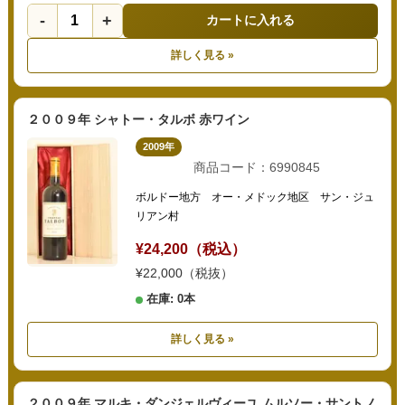
-
+
カートに入れる
詳しく見る »
２００９年 シャトー・タルボ 赤ワイン
2009年
商品コード：6990845
ボルドー地方 オー・メドック地区 サン・ジュ
リアン村
¥24,200（税込）
¥22,000（税抜）
在庫: 0本
詳しく見る »
２００９年 マルキ・ダンジェルヴィーユ ムルソー・サントノ