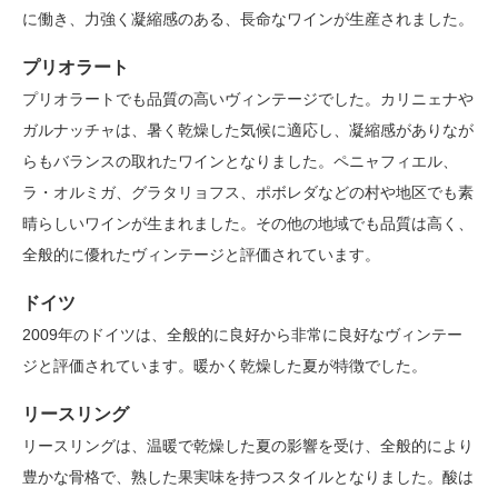
に働き、力強く凝縮感のある、長命なワインが生産されました。
プリオラート
プリオラートでも品質の高いヴィンテージでした。カリニェナや
ガルナッチャは、暑く乾燥した気候に適応し、凝縮感がありなが
らもバランスの取れたワインとなりました。ペニャフィエル、
ラ・オルミガ、グラタリョフス、ポボレダなどの村や地区でも素
晴らしいワインが生まれました。その他の地域でも品質は高く、
全般的に優れたヴィンテージと評価されています。
ドイツ
2009年のドイツは、全般的に良好から非常に良好なヴィンテー
ジと評価されています。暖かく乾燥した夏が特徴でした。
リースリング
リースリングは、温暖で乾燥した夏の影響を受け、全般的により
豊かな骨格で、熟した果実味を持つスタイルとなりました。酸は