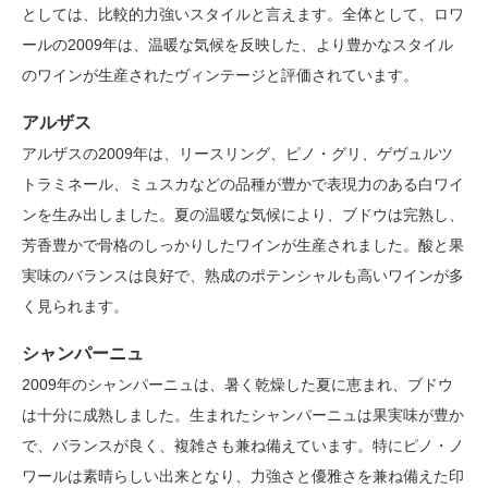
としては、比較的力強いスタイルと言えます。全体として、ロワ
ールの2009年は、温暖な気候を反映した、より豊かなスタイル
のワインが生産されたヴィンテージと評価されています。
アルザス
アルザスの2009年は、リースリング、ピノ・グリ、ゲヴュルツ
トラミネール、ミュスカなどの品種が豊かで表現力のある白ワイ
ンを生み出しました。夏の温暖な気候により、ブドウは完熟し、
芳香豊かで骨格のしっかりしたワインが生産されました。酸と果
実味のバランスは良好で、熟成のポテンシャルも高いワインが多
く見られます。
シャンパーニュ
2009年のシャンパーニュは、暑く乾燥した夏に恵まれ、ブドウ
は十分に成熟しました。生まれたシャンパーニュは果実味が豊か
で、バランスが良く、複雑さも兼ね備えています。特にピノ・ノ
ワールは素晴らしい出来となり、力強さと優雅さを兼ね備えた印