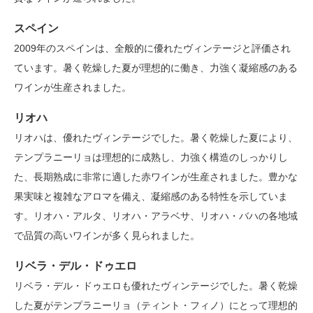
スペイン
2009年のスペインは、全般的に優れたヴィンテージと評価され
ています。暑く乾燥した夏が理想的に働き、力強く凝縮感のある
ワインが生産されました。
リオハ
リオハは、優れたヴィンテージでした。暑く乾燥した夏により、
テンプラニーリョは理想的に成熟し、力強く構造のしっかりし
た、長期熟成に非常に適した赤ワインが生産されました。豊かな
果実味と複雑なアロマを備え、凝縮感のある特性を示していま
す。リオハ・アルタ、リオハ・アラベサ、リオハ・バハの各地域
で品質の高いワインが多く見られました。
リベラ・デル・ドゥエロ
リベラ・デル・ドゥエロも優れたヴィンテージでした。暑く乾燥
した夏がテンプラニーリョ（ティント・フィノ）にとって理想的