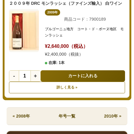
２００９年 DRC モンラッシェ（ファインズ輸入） 白ワイン
2009年
商品コード：7900189
ブルゴーニュ地方 コート・ド・ボーヌ地区 モ
ンラッシェ
¥2,640,000（税込）
¥2,400,000（税抜）
在庫: 1本
-
+
カートに入れる
詳しく見る »
« 2008年
年号一覧
2010年 »