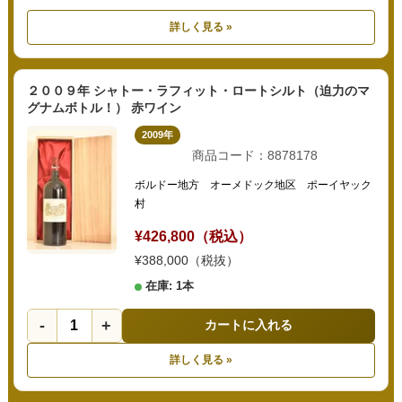
詳しく見る »
２００９年 シャトー・ラフィット・ロートシルト（迫力のマ
グナムボトル！） 赤ワイン
2009年
商品コード：8878178
ボルドー地方 オーメドック地区 ポーイヤック
村
¥426,800（税込）
¥388,000（税抜）
在庫: 1本
-
+
カートに入れる
詳しく見る »