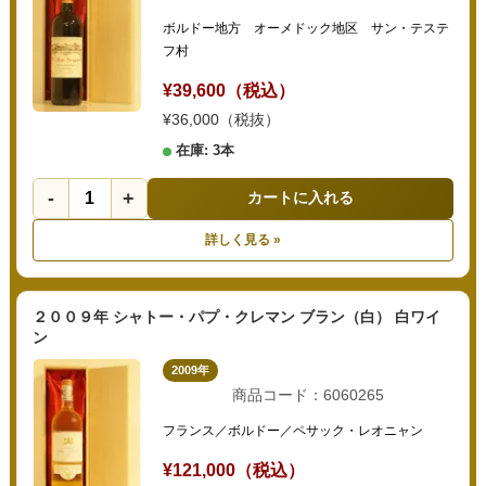
ボルドー地方 オーメドック地区 サン・テステ
フ村
¥39,600（税込）
¥36,000（税抜）
在庫: 3本
-
+
カートに入れる
詳しく見る »
２００９年 シャトー・パプ・クレマン ブラン（白） 白ワイ
ン
2009年
商品コード：6060265
フランス／ボルドー／ペサック・レオニャン
¥121,000（税込）