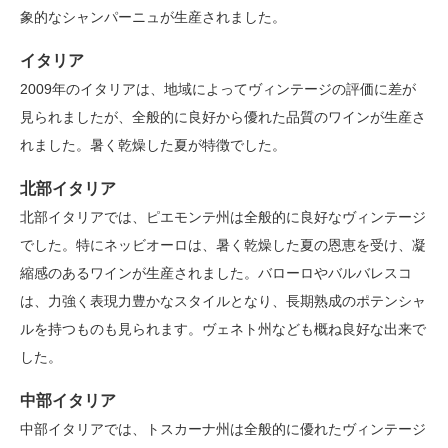
象的なシャンパーニュが生産されました。
イタリア
2009年のイタリアは、地域によってヴィンテージの評価に差が
見られましたが、全般的に良好から優れた品質のワインが生産さ
れました。暑く乾燥した夏が特徴でした。
北部イタリア
北部イタリアでは、ピエモンテ州は全般的に良好なヴィンテージ
でした。特にネッビオーロは、暑く乾燥した夏の恩恵を受け、凝
縮感のあるワインが生産されました。バローロやバルバレスコ
は、力強く表現力豊かなスタイルとなり、長期熟成のポテンシャ
ルを持つものも見られます。ヴェネト州なども概ね良好な出来で
した。
中部イタリア
中部イタリアでは、トスカーナ州は全般的に優れたヴィンテージ