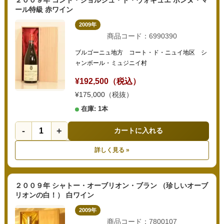
２００９年 コント・ジョルジュ・ド・ヴォギュエ ボンヌ・マ
ール特級 赤ワイン
2009年
商品コード：6990390
ブルゴーニュ地方 コート・ド・ニュイ地区 シ
ャンボール・ミュジニイ村
¥192,500（税込）
¥175,000（税抜）
在庫: 1本
-
+
カートに入れる
詳しく見る »
２００９年 シャトー・オーブリオン・ブラン （珍しいオーブ
リオンの白！） 白ワイン
2009年
商品コード：7800107