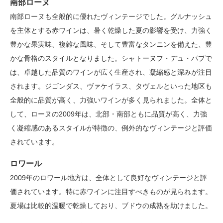
南部ローヌ
南部ローヌも全般的に優れたヴィンテージでした。グルナッシュ
を主体とする赤ワインは、暑く乾燥した夏の影響を受け、力強く
豊かな果実味、複雑な風味、そして豊富なタンニンを備えた、豊
かな骨格のスタイルとなりました。シャトーヌフ・デュ・パプで
は、卓越した品質のワインが広く生産され、凝縮感と深みが注目
されます。ジゴンダス、ヴァケイラス、タヴェルといった地区も
全般的に品質が高く、力強いワインが多く見られました。全体と
して、ローヌの2009年は、北部・南部ともに品質が高く、力強
く凝縮感のあるスタイルが特徴の、例外的なヴィンテージと評価
されています。
ロワール
2009年のロワール地方は、全体として良好なヴィンテージと評
価されています。特に赤ワインに注目すべきものが見られます。
夏場は比較的温暖で乾燥しており、ブドウの成熟を助けました。