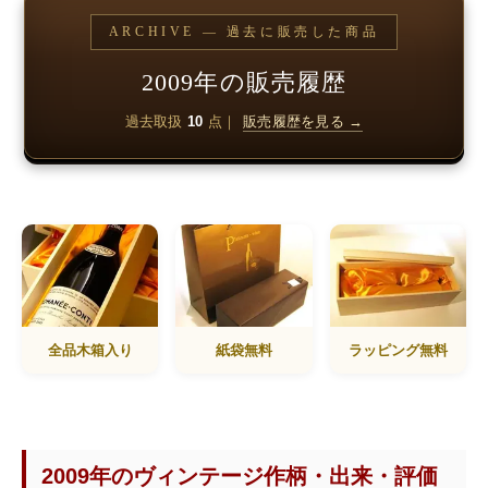
ARCHIVE — 過去に販売した商品
2009年の販売履歴
過去取扱
10
点｜
販売履歴を見る →
全品木箱入り
紙袋無料
ラッピング無料
2009年のヴィンテージ作柄・出来・評価