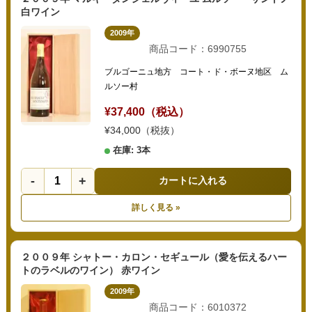
白ワイン
2009年
商品コード：6990755
ブルゴーニュ地方 コート・ド・ボーヌ地区 ム
ルソー村
¥37,400（税込）
¥34,000（税抜）
在庫: 3本
-
+
カートに入れる
詳しく見る »
２００９年 シャトー・カロン・セギュール（愛を伝えるハー
トのラベルのワイン） 赤ワイン
2009年
商品コード：6010372