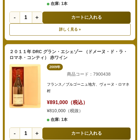
在庫: 1本
-
+
カートに入れる
詳しく見る »
２０１１年 DRC グラン・エシェゾー （ドメーヌ・ド・ラ・
ロマネ・コンティ） 赤ワイン
2009年
商品コード：7900438
フランス／ブルゴーニュ地方、ヴォーヌ・ロマネ
村
¥891,000（税込）
¥810,000（税抜）
在庫: 1本
-
+
カートに入れる