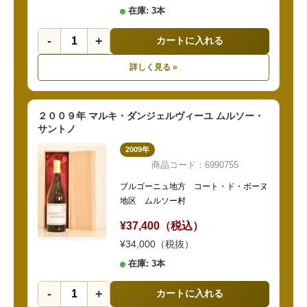
在庫: 3本
-
+
カートに入れる
詳しく見る »
２００９年 マルキ・ダンジェルヴィーユ ムルソー・
サントノ
2009年
商品コード：6990755
ブルゴーニュ地方 コート・ド・ボーヌ
地区 ムルソー村
¥37,400（税込）
¥34,000（税抜）
在庫: 3本
-
+
カートに入れる