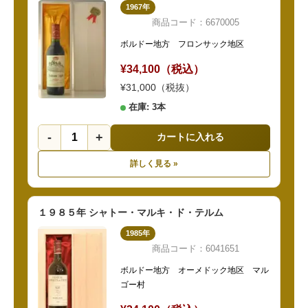
1967年
商品コード：6670005
ボルドー地方 フロンサック地区
¥34,100（税込）
¥31,000（税抜）
在庫: 3本
-
+
カートに入れる
詳しく見る »
１９８５年 シャトー・マルキ・ド・テルム
1985年
商品コード：6041651
ボルドー地方 オーメドック地区 マル
ゴー村