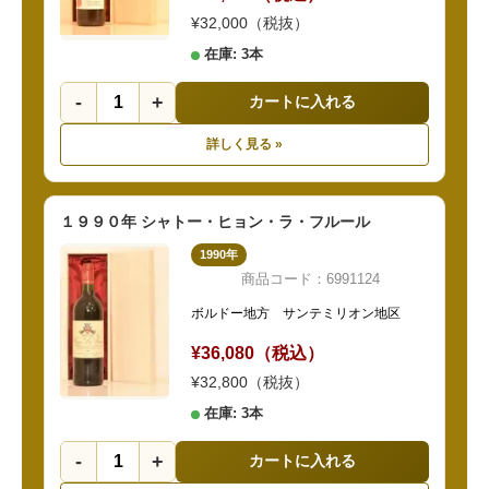
¥32,000（税抜）
在庫: 3本
-
+
カートに入れる
詳しく見る »
１９９０年 シャトー・ヒョン・ラ・フルール
1990年
商品コード：6991124
ボルドー地方 サンテミリオン地区
¥36,080（税込）
¥32,800（税抜）
在庫: 3本
-
+
カートに入れる