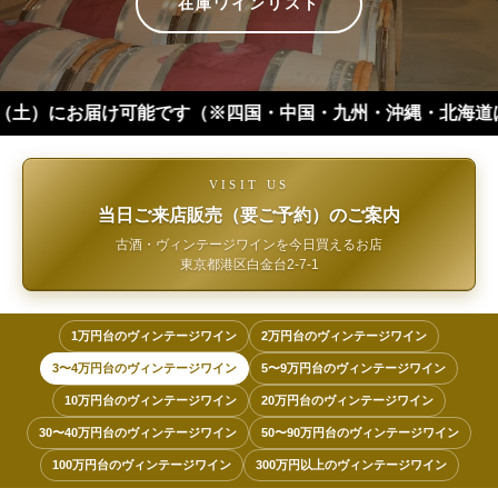
在庫ワインリスト
可能です（※四国・中国・九州・沖縄・北海道は+１日 離島などは
VISIT US
当日ご来店販売（要ご予約）のご案内
古酒・ヴィンテージワインを今日買えるお店
東京都港区白金台2-7-1
1万円台のヴィンテージワイン
2万円台のヴィンテージワイン
3〜4万円台のヴィンテージワイン
5〜9万円台のヴィンテージワイン
10万円台のヴィンテージワイン
20万円台のヴィンテージワイン
30〜40万円台のヴィンテージワイン
50〜90万円台のヴィンテージワイン
100万円台のヴィンテージワイン
300万円以上のヴィンテージワイン