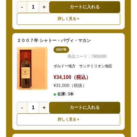
-
+
カートに入れる
詳しく見る »
２００７年 シャトー・パヴィ・マカン
2007年
商品コード：7900490
ボルドー地方 サンテミリオン地区
¥34,100（税込）
¥31,000（税抜）
在庫: 3本
-
+
カートに入れる
詳しく見る »