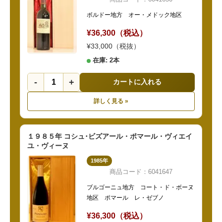
ボルドー地方 オー・メドック地区
¥36,300（税込）
¥33,000（税抜）
在庫: 2本
-
+
カートに入れる
詳しく見る »
１９８５年 コシュ･ビズアール・ポマール・ヴィエイ
ユ・ヴィーヌ
1985年
商品コード：6041647
ブルゴーニュ地方 コート・ド・ボーヌ
地区 ポマール レ・ゼブノ
¥36,300（税込）