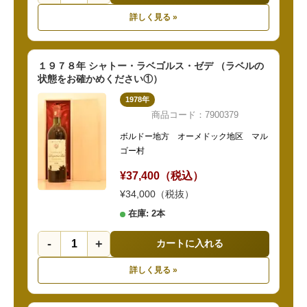
詳しく見る »
１９７８年 シャトー・ラベゴルス・ゼデ （ラベルの
状態をお確かめください①）
1978年
商品コード：7900379
ボルドー地方 オーメドック地区 マル
ゴー村
¥37,400（税込）
¥34,000（税抜）
在庫: 2本
-
+
カートに入れる
詳しく見る »