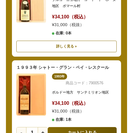
地区 ポマール村
¥34,100（税込）
¥31,000（税抜）
在庫: 0本
詳しく見る »
１９９３年 シャトー・グラン・ペイ・レスクール
1993年
商品コード：7900576
ボルドー地方 サンテミリオン地区
¥34,100（税込）
¥31,000（税抜）
在庫: 1本
-
+
カートに入れる