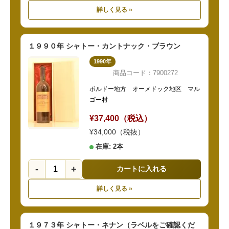
詳しく見る »
１９９０年 シャトー・カントナック・ブラウン
1990年
商品コード：7900272
ボルドー地方 オーメドック地区 マル
ゴー村
¥37,400（税込）
¥34,000（税抜）
在庫: 2本
-
+
カートに入れる
詳しく見る »
１９７３年 シャトー・ネナン（ラベルをご確認くだ