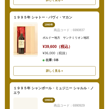
詳しく見る »
１９９５年 シャトー・パヴィ・マカン
1995年
商品コード：6990837
ボルドー地方 サンテミリオン地区
¥39,600（税込）
¥36,000（税抜）
在庫: 0本
詳しく見る »
１９９５年 シャンボール・ミュジニー シャルル・ノ
エラ
1995年
商品コード：6990929