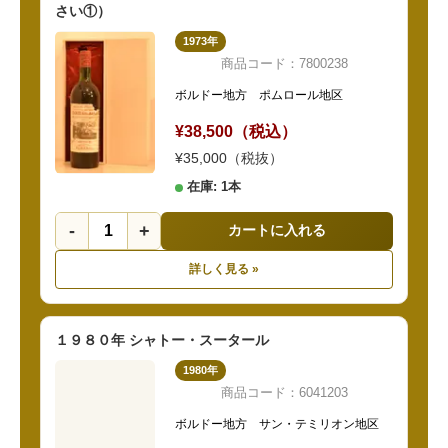
さい①）
1973年
商品コード：7800238
ボルドー地方 ポムロール地区
¥38,500（税込）
¥35,000（税抜）
在庫: 1本
-
+
カートに入れる
詳しく見る »
１９８０年 シャトー・スータール
1980年
商品コード：6041203
ボルドー地方 サン・テミリオン地区