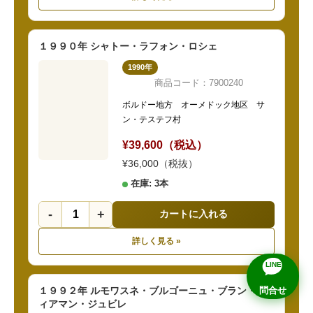
１９９０年 シャトー・ラフォン・ロシェ
1990年
商品コード：7900240
ボルドー地方 オーメドック地区 サ
ン・テステフ村
¥39,600（税込）
¥36,000（税抜）
在庫: 3本
-
+
カートに入れる
詳しく見る »
LINE
問合せ
１９９２年 ルモワスネ・ブルゴーニュ・ブラン・デ
ィアマン・ジュビレ