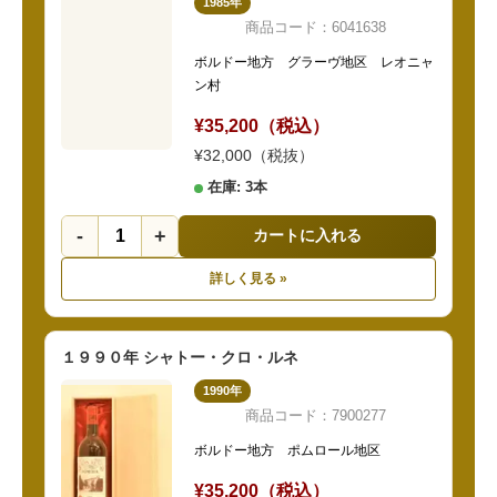
1985年
商品コード：6041638
ボルドー地方 グラーヴ地区 レオニャ
ン村
¥35,200（税込）
¥32,000（税抜）
在庫: 3本
-
+
カートに入れる
詳しく見る »
１９９０年 シャトー・クロ・ルネ
1990年
商品コード：7900277
ボルドー地方 ポムロール地区
¥35,200（税込）