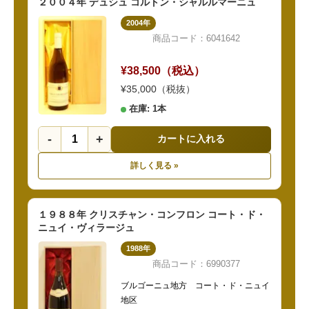
２００４年 デュシュ コルトン・シャルルマーニュ
2004年
商品コード：6041642
¥38,500（税込）
¥35,000（税抜）
在庫: 1本
-
+
カートに入れる
詳しく見る »
１９８８年 クリスチャン・コンフロン コート・ド・
ニュイ・ヴィラージュ
1988年
商品コード：6990377
ブルゴーニュ地方 コート・ド・ニュイ
地区