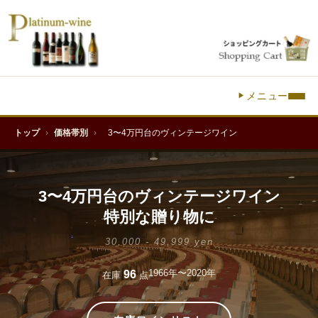
メニュー
トップ
›
価格帯別
›
3〜4万円台のヴィンテージワイン
3〜4万円台のヴィンテージワイン
特別な贈り物に
30,000 - 49,999 yen
1966年〜2020年
96
在庫
点