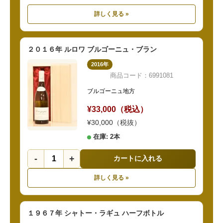
詳しく見る »
２０１６年 ルロワ ブルゴーニュ・ブラン
2016年
商品コード：6991081
ブルゴーニュ地方
¥33,000（税込）
¥30,000（税抜）
在庫: 2本
-
+
カートに入れる
詳しく見る »
１９６７年 シャトー・ラギュ ハーフボトル