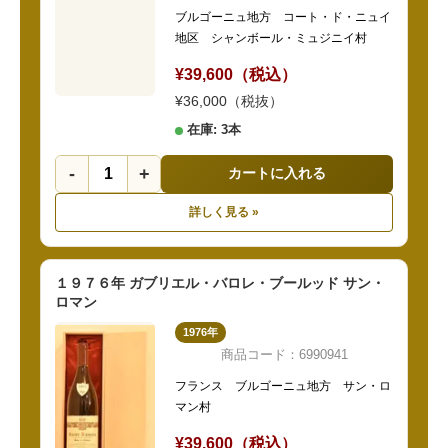
ブルゴーニュ地方 コート・ド・ニュイ
地区 シャンボール・ミュジニイ村
¥39,600（税込）
¥36,000（税抜）
在庫: 3本
-
+
カートに入れる
詳しく見る »
１９７６年 ガブリエル・バロレ・ブールッド サン・
ロマン
1976年
商品コード：6990941
フランス ブルゴーニュ地方 サン・ロ
マン村
¥39,600（税込）