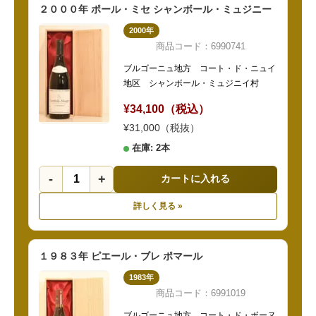
２０００年 ポール・ミセ シャンボール・ミュジニー
2000年
商品コード：6990741
ブルゴーニュ地方 コート・ド・ニュイ
地区 シャンボール・ミュジニイ村
¥34,100（税込）
¥31,000（税抜）
在庫: 2本
-
+
カートに入れる
詳しく見る »
１９８３年 ピエール・ブレ ポマール
1983年
商品コード：6991019
ブルゴーニュ地方 コート・ド・ボーヌ