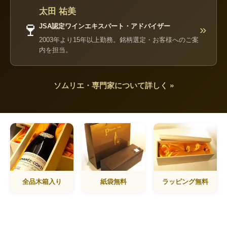
太田 祐美
🍷
JSA認定ワインエキスパート・アドバイザー
»
2003年より15年以上勤務。銘柄選定・お客様へのご案
内を担当。
ソムリエ・専門家について詳しく »
全品木箱入り
紙袋無料
ラッピング無料