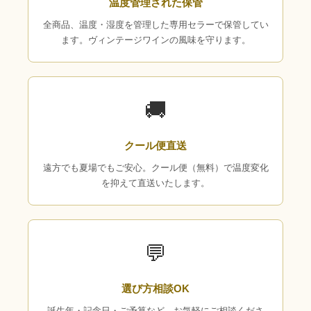
温度管理された保管
全商品、温度・湿度を管理した専用セラーで保管してい
ます。ヴィンテージワインの風味を守ります。
🚚
クール便直送
遠方でも夏場でもご安心。クール便（無料）で温度変化
を抑えて直送いたします。
💬
選び方相談OK
誕生年・記念日・ご予算など、お気軽にご相談くださ