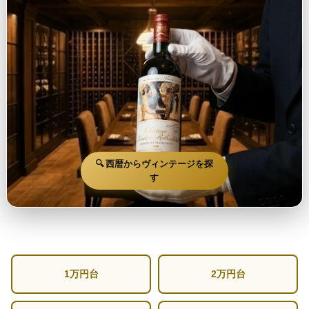
🔍 西暦からヴィンテージを探
す
1万円台
2万円台