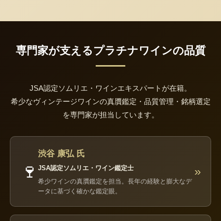
専門家が支えるプラチナワインの品質
JSA認定ソムリエ・ワインエキスパートが在籍。
希少なヴィンテージワインの真贋鑑定・品質管理・銘柄選定
を専門家が担当しています。
渋谷 康弘 氏
🍷
JSA認定ソムリエ・ワイン鑑定士
»
希少ワインの真贋鑑定を担当。長年の経験と膨大なデ
ータに基づく確かな鑑定眼。