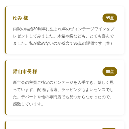
ゆみ 様
95点
両親の結婚30周年に生まれ年のヴィンテージワインをプ
レゼントしてみました。木箱や袋なども、とても喜んで
ました。私が飲めないのが残念で95点の評価です（笑）
猫山市長 様
88点
新年会の主賓ご指定のビンテージを入手でき、嬉しく思
っています。配送は迅速、ラッピングもよいセンスでし
た。デパートや他の専門店でも見つからなかったので、
感激しています。