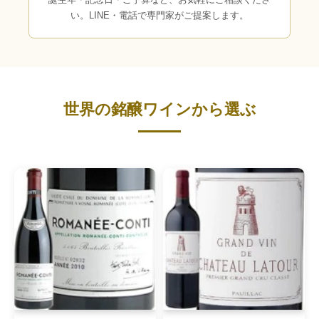
い。LINE・電話で専門家がご提案します。
世界の銘醸ワインから選ぶ