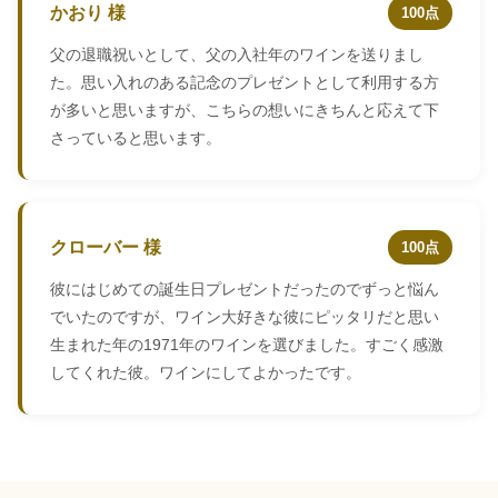
かおり 様
100点
父の退職祝いとして、父の入社年のワインを送りまし
た。思い入れのある記念のプレゼントとして利用する方
が多いと思いますが、こちらの想いにきちんと応えて下
さっていると思います。
クローバー 様
100点
彼にはじめての誕生日プレゼントだったのでずっと悩ん
でいたのですが、ワイン大好きな彼にピッタリだと思い
生まれた年の1971年のワインを選びました。すごく感激
してくれた彼。ワインにしてよかったです。