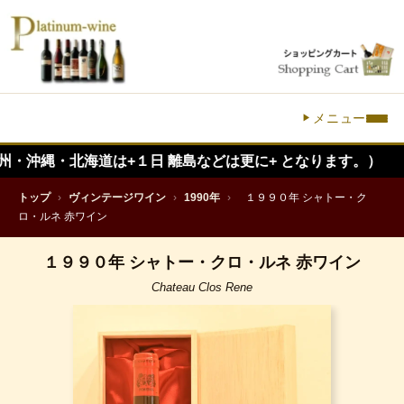
メニュー
・北海道は+１日 離島などは更に+ となります。）
トップ
›
ヴィンテージワイン
›
1990年
›
１９９０年 シャトー・ク
ロ・ルネ 赤ワイン
１９９０年 シャトー・クロ・ルネ 赤ワイン
Chateau Clos Rene