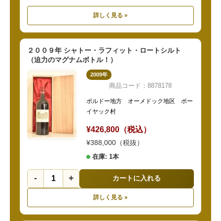
詳しく見る »
２００９年 シャトー・ラフィット・ロートシルト
（迫力のマグナムボトル！）
2009年
商品コード：8878178
ボルドー地方 オーメドック地区 ポー
イヤック村
¥426,800（税込）
¥388,000（税抜）
在庫: 1本
-
+
カートに入れる
詳しく見る »