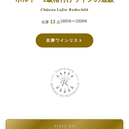
Château Lafite Rothschild
1905年〜2009年
13
在庫
点
在庫ワインリスト
VISIT US