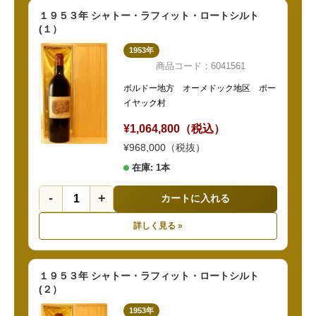
１９５３年 シャトー・ラフィット・ロートシルト
(１）
1953年
商品コード：6041561
ボルドー地方 オーメドック地区 ポー
イヤック村
¥1,064,800（税込）
¥968,000（税抜）
在庫: 1本
-
+
カートに入れる
詳しく見る »
１９５３年 シャトー・ラフィット・ロートシルト
(２）
1953年