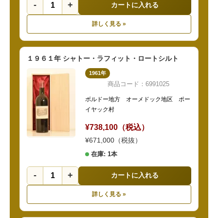
-
+
カートに入れる
詳しく見る »
１９６１年 シャトー・ラフィット・ロートシルト
1961年
商品コード：6991025
ボルドー地方 オーメドック地区 ポー
イヤック村
¥738,100（税込）
¥671,000（税抜）
在庫: 1本
-
+
カートに入れる
詳しく見る »