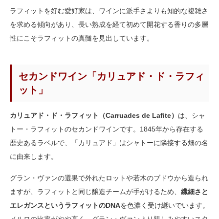
ラフィットを好む愛好家は、ワインに派手さよりも知的な複雑さ
を求める傾向があり、長い熟成を経て初めて開花する香りの多層
性にこそラフィットの真髄を見出しています。
セカンドワイン「カリュアド・ド・ラフィ
ット」
カリュアド・ド・ラフィット（Carruades de Lafite）
は、シャ
トー・ラフィットのセカンドワインです。1845年から存在する
歴史あるラベルで、「カリュアド」はシャトーに隣接する畑の名
に由来します。
グラン・ヴァンの選果で外れたロットや若木のブドウから造られ
ますが、ラフィットと同じ醸造チームが手がけるため、
繊細さと
エレガンスというラフィットのDNA
を色濃く受け継いでいます。