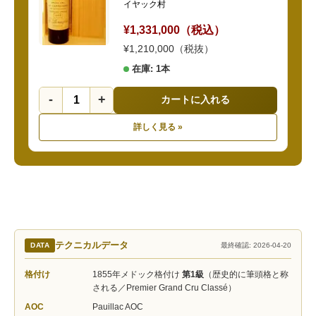
イヤック村
¥1,331,000（税込）
¥1,210,000（税抜）
在庫: 1本
-
+
カートに入れる
詳しく見る »
テクニカルデータ
DATA
最終確認: 2026-04-20
格付け
1855年メドック格付け
第1級
（歴史的に筆頭格と称
される／Premier Grand Cru Classé）
AOC
Pauillac AOC