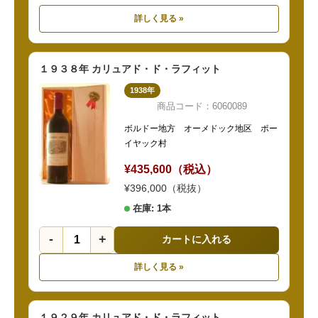
詳しく見る »
１９３８年 カリュアド・ド・ラフィット
1938年
商品コード：6060089
ボルドー地方 オーメドック地区 ポー
イヤック村
¥435,600（税込）
¥396,000（税抜）
在庫: 1本
-
+
カートに入れる
詳しく見る »
１９２９年 カリュアド・ド・ラフィット