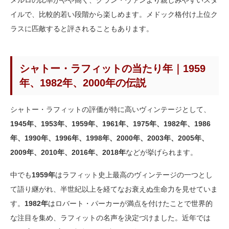
メルロの比率がやや高く、グラン・ヴァンより親しみやすいスタ
イルで、比較的若い段階から楽しめます。メドック格付け上位ク
ラスに匹敵すると評されることもあります。
シャトー・ラフィットの当たり年｜1959
年、1982年、2000年の伝説
シャトー・ラフィットの評価が特に高いヴィンテージとして、
1945年、1953年、1959年、1961年、1975年、1982年、1986
年、1990年、1996年、1998年、2000年、2003年、2005年、
2009年、2010年、2016年、2018年
などが挙げられます。
中でも
1959年
はラフィット史上最高のヴィンテージの一つとし
て語り継がれ、半世紀以上を経てなお衰えぬ生命力を見せていま
す。
1982年
はロバート・パーカーが満点を付けたことで世界的
な注目を集め、ラフィットの名声を決定づけました。近年では