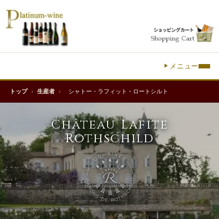
メニュー
トップ
›
生産者
›
シャトー・ラフィット・ロートシルト
Château Lafite
Rothschild