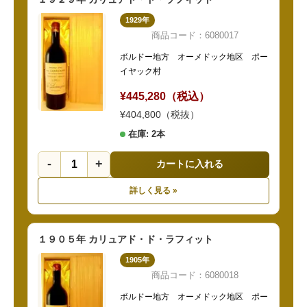
1929年
商品コード：6080017
ボルドー地方 オーメドック地区 ポー
イヤック村
¥445,280（税込）
¥404,800（税抜）
在庫: 2本
-
+
カートに入れる
詳しく見る »
１９０５年 カリュアド・ド・ラフィット
1905年
商品コード：6080018
ボルドー地方 オーメドック地区 ポー