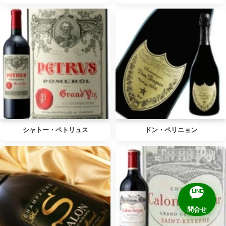
シャトー・ペトリュス
ドン・ペリニョン
LINE
問合せ