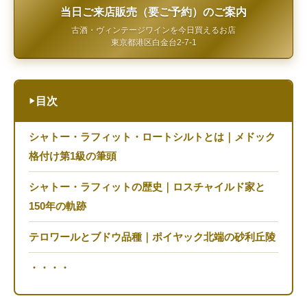
当日ご来店販売（要ご予約）のご案内
古酒・ヴィンテージワインを今日買えるお店
東京都港区白金台2-7-1
目次
▶
シャトー・ラフィット・ロートシルトとは｜メドック
格付け第1級の筆頭
シャトー・ラフィットの歴史｜ロスチャイルド家と
150年の軌跡
テロワールとブドウ品種｜ポイヤック北端の砂利丘陵
・・・・