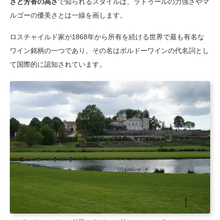
さと芳香の高さ
で知られるスタイルは、ラトゥールの力強さやマ
ルゴーの優美さとは一線を画します。
ロスチャイルド家が1868年から所有を続ける世界で最も有名な
ワイン銘柄の一つであり、その名はボルドーワインの代名詞とし
て国際的に認知されています。