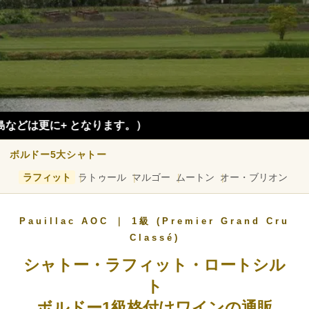
）
ボルドー5大シャトー
ラフィット
ラトゥール
マルゴー
ムートン
オー・ブリオン
Pauillac AOC ｜ 1級 (Premier Grand Cru
Classé)
シャトー・ラフィット・ロートシル
ト
ボルドー1級格付けワインの通販