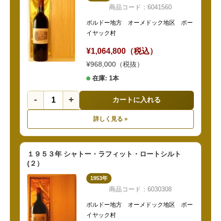
商品コード：6041560
ボルドー地方 オーメドック地区 ポー
イヤック村
¥1,064,800（税込）
¥968,000（税抜）
在庫: 1本
-
+
カートに入れる
詳しく見る »
１９５３年 シャトー・ラフィット・ロートシルト
(２）
1953年
商品コード：6030308
ボルドー地方 オーメドック地区 ポー
イヤック村