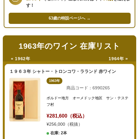
す！
63歳の
特設ページへ →
1963年のワイン 在庫リスト
« 1962年
1964年 »
１９６３年 シャトー・トロンコワ・ラランド 赤ワイン
1963年
商品コード：6990265
ボルドー地方 オーメドック地区 サン・テステ
フ村
¥281,600（税込）
¥256,000（税抜）
在庫: 2本