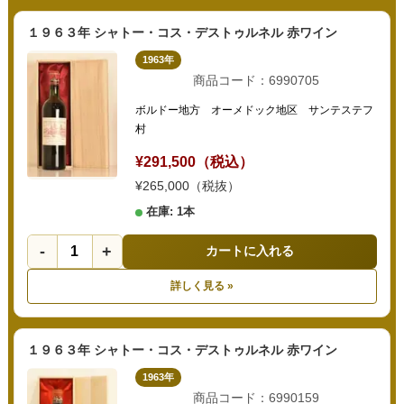
１９６３年 シャトー・コス・デストゥルネル 赤ワイン
1963年
商品コード：6990705
ボルドー地方 オーメドック地区 サンテステフ
村
¥291,500（税込）
¥265,000（税抜）
在庫: 1本
-
+
カートに入れる
詳しく見る »
１９６３年 シャトー・コス・デストゥルネル 赤ワイン
1963年
商品コード：6990159