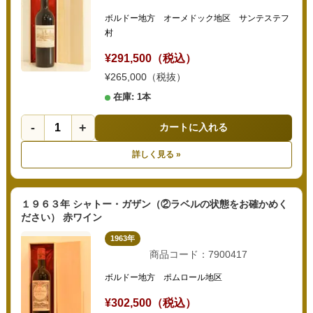
ボルドー地方 オーメドック地区 サンテステフ
村
¥291,500（税込）
¥265,000（税抜）
在庫: 1本
-
+
カートに入れる
詳しく見る »
１９６３年 シャトー・ガザン（②ラベルの状態をお確かめく
ださい） 赤ワイン
1963年
商品コード：7900417
ボルドー地方 ポムロール地区
¥302,500（税込）