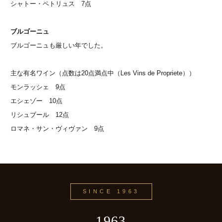
シャトー・ペトリュス 7点
ブルゴーニュ
ブルゴーニュも厳しい年でした。
主な有名ワイン（点数は20点満点中（Les Vins de Propriete））
モンラッシェ 9点
エシェゾー 10点
リシュブール 12点
ロマネ・サン・ヴィヴァン 9点
SINCE 1963
1963