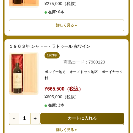
¥275,000（税抜）
在庫: 0本
詳しく見る »
１９６３年 シャトー・ラトゥール 赤ワイン
1963年
商品コード：7900129
ボルドー地方 オーメドック地区 ポーイヤック
村
¥665,500（税込）
¥605,000（税抜）
在庫: 3本
-
+
カートに入れる
詳しく見る »