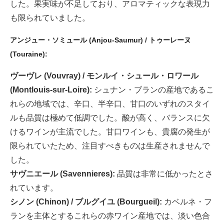
した。果実味が不足しており、アロマティックな表現力
も限られていました。
アンジュー・ソミュール (Anjou-Saumur) / トゥーレーヌ
(Touraine):
ヴーヴレ (Vouvray) / モンルイ・シュール・ロワール
(Montlouis-sur-Loire):
シュナン・ブランの産地であるこ
れらの地域では、辛口、半辛口、甘口のいずれのスタイ
ルも品質は極めて低調でした。酸が高く、バランスに欠
けるワインが主流でした。甘口ワインも、貴腐の発生が
限られていたため、注目すべきものは生産されませんで
した。
サヴニエール (Savennieres):
品質は非常に低かったとさ
れています。
シノン (Chinon) / ブルグイユ (Bourgueil):
カベルネ・フ
ランを主体とするこれらの赤ワイン産地では、淡い色合