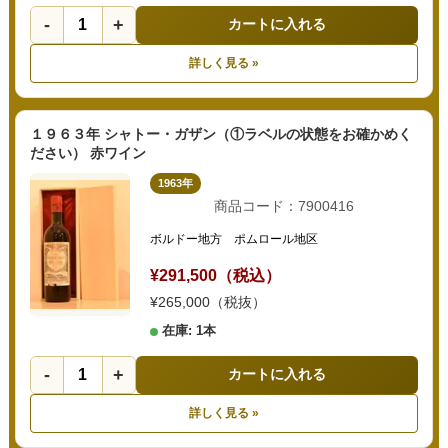
-
+
カートに入れる
詳しく見る »
１９６３年 シャトー・ガザン（①ラベルの状態をお確かめく
ださい） 赤ワイン
1963年
商品コード：7900416
ボルドー地方 ポムロール地区
¥291,500（税込）
¥265,000（税抜）
在庫: 1本
-
+
カートに入れる
詳しく見る »