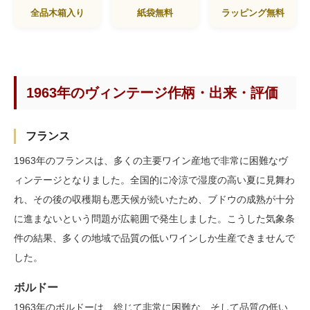
全品木箱入り
紙袋無料
ラッピング無料
1963年のヴィンテージ作柄・出来・評価
フランス
1963年のフランスは、多くの主要ワイン産地で非常に困難なヴ
ィンテージとなりました。全国的に冷涼で湿度の高い夏に見舞わ
れ、その後の収穫期も悪天候が続いたため、ブドウの成熟が十分
に進まないという問題が広範囲で発生しました。こうした気象条
件の結果、多くの地域で品質の低いワインしか生産できませんで
した。
ボルドー
1963年のボルドーは、総じて非常に困難な、そして品質の低い