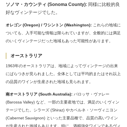
ソノマ・カウンティ (Sonoma County):
同様に比較的良
好なヴィンテージでした。
オレゴン (Oregon) / ワシントン (Washington):
これらの地域に
ついても、入手可能な情報は限られていますが、全般的には満足
のいくヴィンテージだった地域もあった可能性があります。
オーストラリア
1963年のオーストラリアは、地域によってヴィンテージの出来
にばらつきが見られました。全体としては平均的またはそれ以上
の品質のワインが生産された地域も見られます。
南オーストラリア (South Australia):
バロッサ・ヴァレー
(Barossa Valley) など、一部の主要産地では、満足のいくヴィン
テージでした。シラーズ (Shiraz) やカベルネ・ソーヴィニヨン
(Cabernet Sauvignon) といった主要品種で、品質の高いワイン
が生産された地域もあります。特に、酒精強化ワインであるヴィ