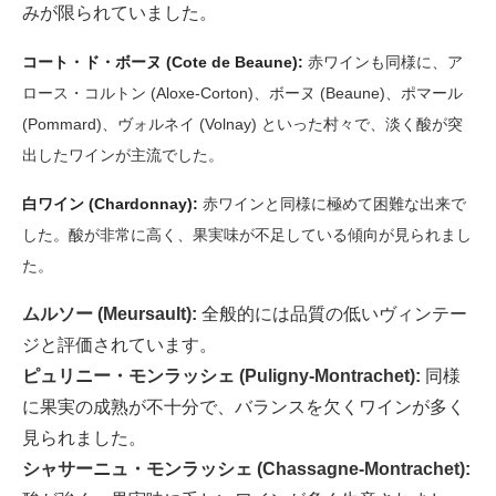
みが限られていました。
コート・ド・ボーヌ (Cote de Beaune):
赤ワインも同様に、ア
ロース・コルトン (Aloxe-Corton)、ボーヌ (Beaune)、ポマール
(Pommard)、ヴォルネイ (Volnay) といった村々で、淡く酸が突
出したワインが主流でした。
白ワイン (Chardonnay):
赤ワインと同様に極めて困難な出来で
した。酸が非常に高く、果実味が不足している傾向が見られまし
た。
ムルソー (Meursault):
全般的には品質の低いヴィンテー
ジと評価されています。
ピュリニー・モンラッシェ (Puligny-Montrachet):
同様
に果実の成熟が不十分で、バランスを欠くワインが多く
見られました。
シャサーニュ・モンラッシェ (Chassagne-Montrachet):