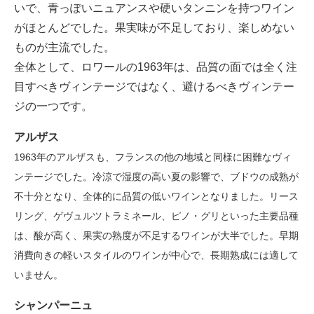
いで、青っぽいニュアンスや硬いタンニンを持つワイン
がほとんどでした。果実味が不足しており、楽しめない
ものが主流でした。
全体として、ロワールの1963年は、品質の面では全く注
目すべきヴィンテージではなく、避けるべきヴィンテー
ジの一つです。
アルザス
1963年のアルザスも、フランスの他の地域と同様に困難なヴィ
ンテージでした。冷涼で湿度の高い夏の影響で、ブドウの成熟が
不十分となり、全体的に品質の低いワインとなりました。リース
リング、ゲヴュルツトラミネール、ピノ・グリといった主要品種
は、酸が高く、果実の熟度が不足するワインが大半でした。早期
消費向きの軽いスタイルのワインが中心で、長期熟成には適して
いません。
シャンパーニュ