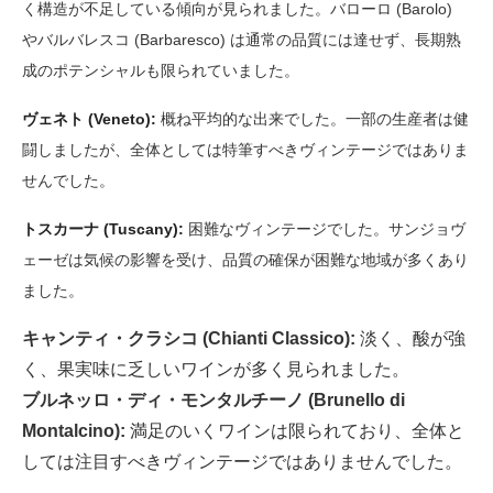
く構造が不足している傾向が見られました。バローロ (Barolo)
やバルバレスコ (Barbaresco) は通常の品質には達せず、長期熟
成のポテンシャルも限られていました。
ヴェネト (Veneto):
概ね平均的な出来でした。一部の生産者は健
闘しましたが、全体としては特筆すべきヴィンテージではありま
せんでした。
トスカーナ (Tuscany):
困難なヴィンテージでした。サンジョヴ
ェーゼは気候の影響を受け、品質の確保が困難な地域が多くあり
ました。
キャンティ・クラシコ (Chianti Classico):
淡く、酸が強
く、果実味に乏しいワインが多く見られました。
ブルネッロ・ディ・モンタルチーノ (Brunello di
Montalcino):
満足のいくワインは限られており、全体と
しては注目すべきヴィンテージではありませんでした。