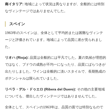
南イタリア:
地域によって状況は異なりますが、全般的には特別
なヴィンテージではありませんでした。
スペイン
1963年のスペインは、全体として平均的または困難なヴィンテ
ージと評価されています。地域によって品質に差が見られまし
た。
リオハ (Rioja):
品質は全般的には平凡でした。夏の気候が理想的
ではなく、ブドウの成熟が不均一になったり、品質にばらつきが
出たりしました。ワインは全般的に淡いスタイルで、長期熟成の
ポテンシャルは限られていました。
リベラ・デル・ドゥエロ (Ribera del Duero):
その他の主要地域
についても、傑出したヴィンテージではありませんでした。
全体として、スペインの1963年は、品質の面では特別なもので