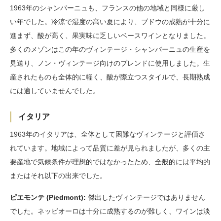
1963年のシャンパーニュも、フランスの他の地域と同様に厳し
い年でした。冷涼で湿度の高い夏により、ブドウの成熟が十分に
進まず、酸が高く、果実味に乏しいベースワインとなりました。
多くのメゾンはこの年のヴィンテージ・シャンパーニュの生産を
見送り、ノン・ヴィンテージ向けのブレンドに使用しました。生
産されたものも全体的に軽く、酸が際立つスタイルで、長期熟成
には適していませんでした。
イタリア
1963年のイタリアは、全体として困難なヴィンテージと評価さ
れています。地域によって品質に差が見られましたが、多くの主
要産地で気候条件が理想的ではなかったため、全般的には平均的
またはそれ以下の出来でした。
ピエモンテ (Piedmont):
傑出したヴィンテージではありません
でした。ネッビオーロは十分に成熟するのが難しく、ワインは淡