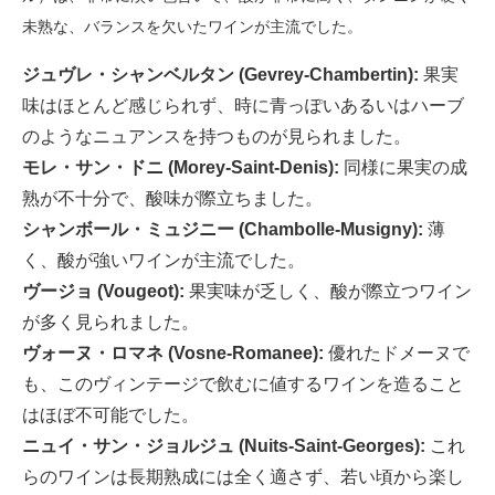
未熟な、バランスを欠いたワインが主流でした。
ジュヴレ・シャンベルタン (Gevrey-Chambertin):
果実
味はほとんど感じられず、時に青っぽいあるいはハーブ
のようなニュアンスを持つものが見られました。
モレ・サン・ドニ (Morey-Saint-Denis):
同様に果実の成
熟が不十分で、酸味が際立ちました。
シャンボール・ミュジニー (Chambolle-Musigny):
薄
く、酸が強いワインが主流でした。
ヴージョ (Vougeot):
果実味が乏しく、酸が際立つワイン
が多く見られました。
ヴォーヌ・ロマネ (Vosne-Romanee):
優れたドメーヌで
も、このヴィンテージで飲むに値するワインを造ること
はほぼ不可能でした。
ニュイ・サン・ジョルジュ (Nuits-Saint-Georges):
これ
らのワインは長期熟成には全く適さず、若い頃から楽し