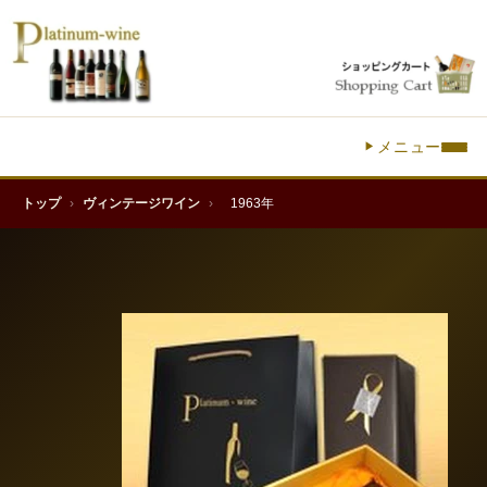
メニュー
トップ
›
ヴィンテージワイン
›
1963年