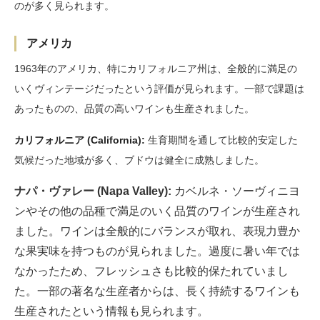
のが多く見られます。
アメリカ
1963年のアメリカ、特にカリフォルニア州は、全般的に満足の
いくヴィンテージだったという評価が見られます。一部で課題は
あったものの、品質の高いワインも生産されました。
カリフォルニア (California):
生育期間を通して比較的安定した
気候だった地域が多く、ブドウは健全に成熟しました。
ナパ・ヴァレー (Napa Valley):
カベルネ・ソーヴィニヨ
ンやその他の品種で満足のいく品質のワインが生産され
ました。ワインは全般的にバランスが取れ、表現力豊か
な果実味を持つものが見られました。過度に暑い年では
なかったため、フレッシュさも比較的保たれていまし
た。一部の著名な生産者からは、長く持続するワインも
生産されたという情報も見られます。