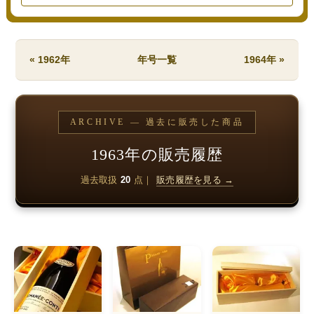
« 1962年
年号一覧
1964年 »
ARCHIVE — 過去に販売した商品
1963年の販売履歴
過去取扱
20
点｜
販売履歴を見る →