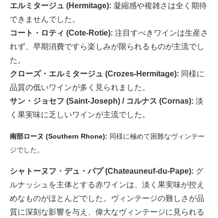
エルミタージュ (Hermitage):
凝縮感や複雑さは全く期待
できませんでした。
コート・ロティ (Cote-Rotie):
注目すべきワインは生産さ
れず、早期消費ですら楽しみが限られるものが主流でし
た。
クローズ・エルミタージュ (Crozes-Hermitage):
同様に
品質の低いワインが多く見られました。
サン・ジョセフ (Saint-Joseph) / コルナス (Cornas):
淡
く果実味に乏しいワインが主流でした。
南部ローヌ (Southern Rhone):
同様に極めて困難なヴィンテー
ジでした。
シャトーヌフ・デュ・パプ (Chateauneuf-du-Pape):
グ
ルナッシュを主体とする赤ワインは、淡く果実味が控え
めなものがほとんどでした。ヴィンテージの難しさが品
質に深刻な影響を与え、偉大なヴィンテージに見られる