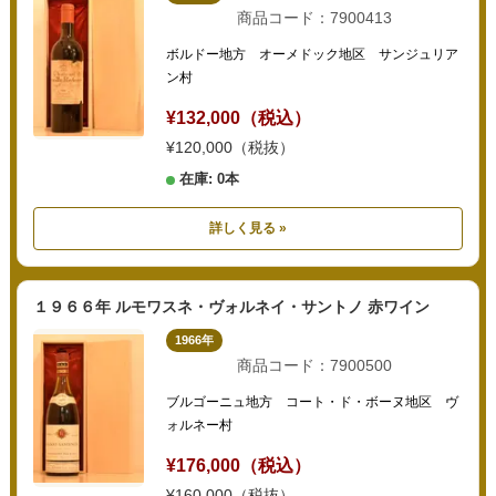
商品コード：7900413
ボルドー地方 オーメドック地区 サンジュリア
ン村
¥132,000（税込）
¥120,000（税抜）
在庫: 0本
詳しく見る »
１９６６年 ルモワスネ・ヴォルネイ・サントノ 赤ワイン
1966年
商品コード：7900500
ブルゴーニュ地方 コート・ド・ボーヌ地区 ヴ
ォルネー村
¥176,000（税込）
¥160,000（税抜）