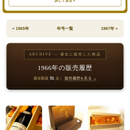
詳しく見る »
« 1965年
年号一覧
1967年 »
ARCHIVE — 過去に販売した商品
1966年の販売履歴
過去取扱
51
点｜
販売履歴を見る →