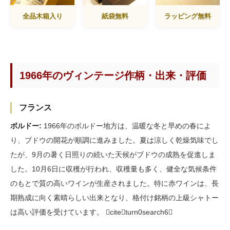
全品木箱入り
紙袋無料
ラッピング無料
1966年のヴィンテージ作柄・出来・評価
フランス
ボルドー:
1966年のボルドー地方は、温暖な冬と早めの春によ
り、ブドウの開花が順調に進みました。夏は涼しく乾燥気味でし
たが、9月の暑く日照りの続いた天候がブドウの成熟を促進しま
した。10月6日に収穫が行われ、収穫量も多く、健全な気候条件
のもとで質の高いワインが生産されました。特に赤ワインは、長
期熟成に向く素晴らしい出来となり、格付け銘柄の上級シャトー
は高い評価を受けています。 citeturn0search6