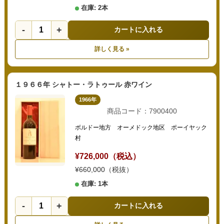
在庫: 2本
-
+
カートに入れる
詳しく見る »
１９６６年 シャトー・ラトゥール 赤ワイン
1966年
商品コード：7900400
ボルドー地方 オーメドック地区 ポーイヤック
村
¥726,000（税込）
¥660,000（税抜）
在庫: 1本
-
+
カートに入れる