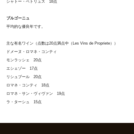
シャトー・ペトリュス 18点
ブルゴーニュ
平均的な優良年です。
主な有名ワイン（点数は20点満点中（Les Vins de Propriete））
ドメーヌ・ロマネ・コンティ
モンラッシェ 20点
エシェゾー 17点
リシュブール 20点
ロマネ・コンティ 18点
ロマネ・サン・ヴィヴァン 19点
ラ・ターシュ 15点