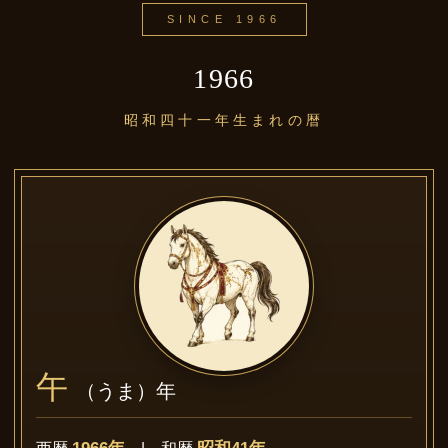
SINCE 1966
1966
昭和四十一年生まれの暦
午
（うま）年