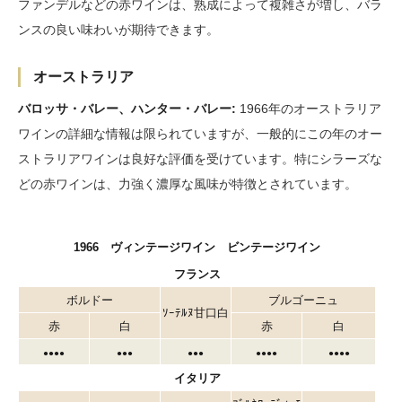
ファンデルなどの赤ワインは、熟成によって複雑さが増し、バラ
ンスの良い味わいが期待できます。
オーストラリア
バロッサ・バレー、ハンター・バレー:
1966年のオーストラリア
ワインの詳細な情報は限られていますが、一般的にこの年のオー
ストラリアワインは良好な評価を受けています。特にシラーズな
どの赤ワインは、力強く濃厚な風味が特徴とされています。
1966 ヴィンテージワイン ビンテージワイン
フランス
ボルドー
ブルゴーニュ
ｿｰﾃﾙﾇ甘口白
赤
白
赤
白
●●●
●
●●●
●●●
●●●
●
●●●
●
イタリア