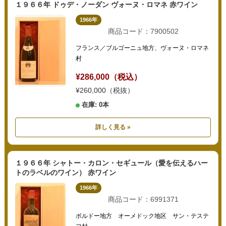
１９６６年 ドゥデ・ノーダン ヴォーヌ・ロマネ 赤ワイン
1966年
商品コード：7900502
フランス／ブルゴーニュ地方、ヴォーヌ・ロマネ
村
¥286,000（税込）
¥260,000（税抜）
在庫: 0本
詳しく見る »
１９６６年 シャトー・カロン・セギュール（愛を伝えるハー
トのラベルのワイン） 赤ワイン
1966年
商品コード：6991371
ボルドー地方 オーメドック地区 サン・テステ