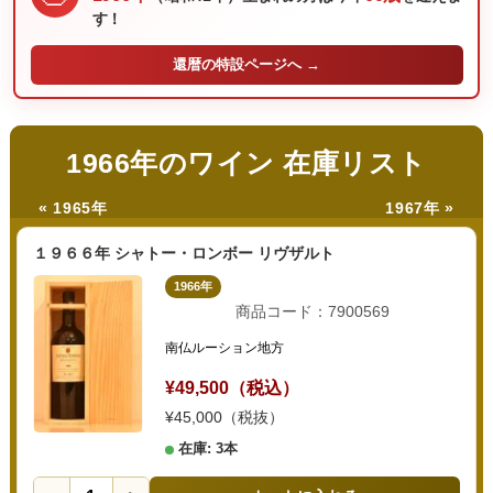
す！
還暦の
特設ページへ →
1966年のワイン 在庫リスト
« 1965年
1967年 »
１９６６年 シャトー・ロンボー リヴザルト
1966年
商品コード：7900569
南仏ルーション地方
¥49,500（税込）
¥45,000（税抜）
在庫: 3本