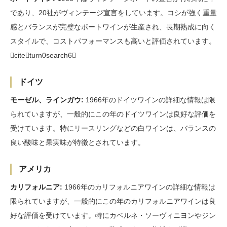
であり、20社がヴィンテージ宣言をしています。コシが強く重量
感とバランスが完璧なポートワインが生産され、長期熟成に向く
スタイルで、コストパフォーマンスも高いと評価されています。
citeturn0search6
ドイツ
モーゼル、ラインガウ:
1966年のドイツワインの詳細な情報は限
られていますが、一般的にこの年のドイツワインは良好な評価を
受けています。特にリースリングなどの白ワインは、バランスの
良い酸味と果実味が特徴とされています。
アメリカ
カリフォルニア:
1966年のカリフォルニアワインの詳細な情報は
限られていますが、一般的にこの年のカリフォルニアワインは良
好な評価を受けています。特にカベルネ・ソーヴィニヨンやジン