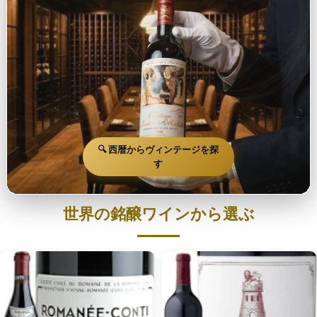
🔍 西暦からヴィンテージを探
す
世界の銘醸ワインから選ぶ