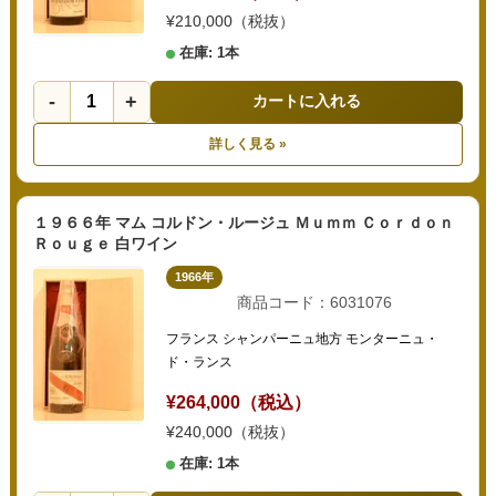
¥210,000（税抜）
在庫: 1本
-
+
カートに入れる
詳しく見る »
１９６６年 マム コルドン・ルージュ Ｍｕｍｍ Ｃｏｒｄｏｎ
Ｒｏｕｇｅ 白ワイン
1966年
商品コード：6031076
フランス シャンパーニュ地方 モンターニュ・
ド・ランス
¥264,000（税込）
¥240,000（税抜）
在庫: 1本