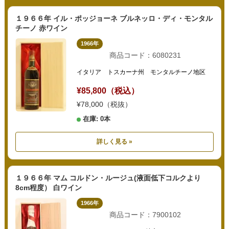
１９６６年 イル・ポッジョーネ ブルネッロ・ディ・モンタル
チーノ 赤ワイン
1966年
商品コード：6080231
イタリア トスカーナ州 モンタルチーノ地区
¥85,800（税込）
¥78,000（税抜）
在庫: 0本
詳しく見る »
１９６６年 マム コルドン・ルージュ(液面低下コルクより
8cm程度） 白ワイン
1966年
商品コード：7900102