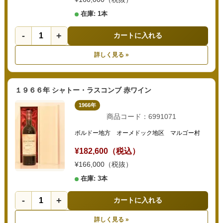
在庫: 1本
-
+
カートに入れる
詳しく見る »
１９６６年 シャトー・ラスコンブ 赤ワイン
1966年
商品コード：6991071
ボルドー地方 オーメドック地区 マルゴー村
¥182,600（税込）
¥166,000（税抜）
在庫: 3本
-
+
カートに入れる
詳しく見る »