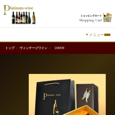
メニュー
トップ
›
ヴィンテージワイン
›
1966年