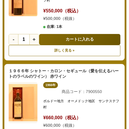
フ村
¥550,000（税込）
¥500,000（税抜）
在庫: 1本
-
+
カートに入れる
詳しく見る »
１９６６年 シャトー・カロン・セギュール（愛を伝えるハー
トのラベルのワイン） 赤ワイン
1966年
商品コード：7900550
ボルドー地方 オーメドック地区 サンテステフ
村
¥660,000（税込）
¥600,000（税抜）