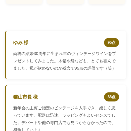
ゆみ 様
95点
両親の結婚30周年に生まれ年のヴィンテージワインをプ
レゼントしてみました。木箱や袋なども、とても喜んで
ました。私が飲めないのが残念で95点の評価です（笑）
猫山市長 様
88点
新年会の主賓ご指定のビンテージを入手でき、嬉しく思
っています。配送は迅速、ラッピングもよいセンスでし
た。デパートや他の専門店でも見つからなかったので、
感激しています。