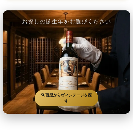
お探しの誕生年をお選びください
🔍 西暦からヴィンテージを探
す