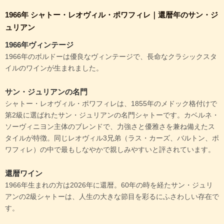
1966年 シャトー・レオヴィル・ポワフィレ｜還暦年のサン・ジ
ュリアン
1966年ヴィンテージ
1966年のボルドーは優良なヴィンテージで、長命なクラシックスタ
イルのワインが生まれました。
サン・ジュリアンの名門
シャトー・レオヴィル・ポワフィレは、1855年のメドック格付けで
第2級に選ばれたサン・ジュリアンの名門シャトーです。カベルネ・
ソーヴィニヨン主体のブレンドで、力強さと優雅さを兼ね備えたス
タイルが特徴。同じレオヴィル3兄弟（ラス・カーズ、バルトン、ポ
ワフィレ）の中で最もしなやかで親しみやすいと評されています。
還暦ワイン
1966年生まれの方は2026年に還暦。60年の時を経たサン・ジュリ
アンの2級シャトーは、人生の大きな節目を彩るにふさわしい存在で
す。