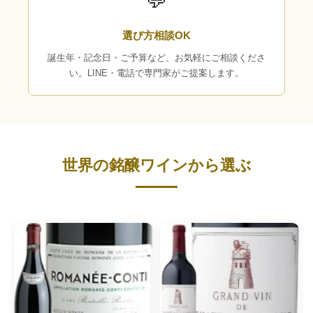
💬
選び方相談OK
誕生年・記念日・ご予算など、お気軽にご相談くださ
い。LINE・電話で専門家がご提案します。
世界の銘醸ワインから選ぶ