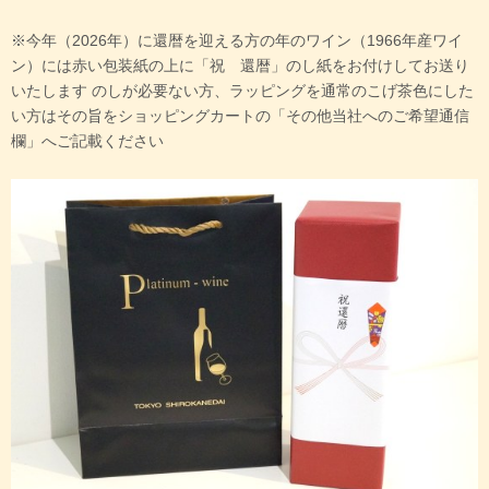
※今年（2026年）に還暦を迎える方の年のワイン（1966年産ワイ
ン）には赤い包装紙の上に「祝 還暦」のし紙をお付けしてお送り
いたします のしが必要ない方、ラッピングを通常のこげ茶色にした
い方はその旨をショッピングカートの「その他当社へのご希望通信
欄」へご記載ください