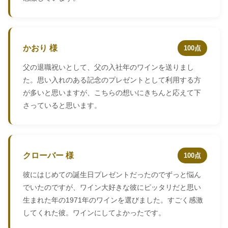
かおり 様
100点
父の退職祝いとして、父の入社年のワインを送りまし
た。思い入れのある記念のプレゼントとして利用する方
が多いと思いますが、こちらの想いにきちんと応えて下
さっていると思います。
クローバー 様
100点
彼にはじめての誕生日プレゼントだったのでずっと悩ん
でいたのですが、ワイン大好きな彼にピッタリだと思い
生まれた年の1971年のワインを選びました。すごく感激
してくれた彼。ワインにしてよかったです。