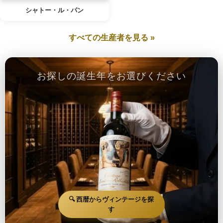
シャトー・ル・パン
すべての生産者を見る »
お探しの誕生年をお選びください
🔍 西暦からヴィンテージを探
す