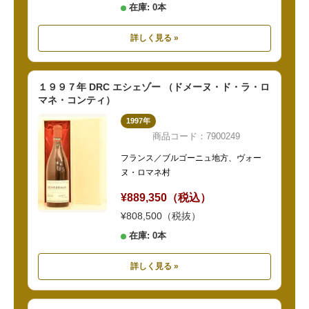
在庫: 0本
詳しく見る »
１９９７年 DRC エシェゾー （ドメーヌ・ド・ラ・ロ
マネ・コンティ）
1997年
商品コード：7900249
フランス／ブルゴーニュ地方、ヴォー
ヌ・ロマネ村
¥889,350（税込）
¥808,500（税抜）
在庫: 0本
詳しく見る »