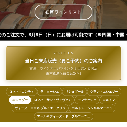
在庫ワインリスト
8月9日（日）にお届け可能です（※四国・中国・九州・沖縄・北海
VISIT US
当日ご来店販売（要ご予約）のご案内
古酒・ヴィンテージワインを今日買えるお店
東京都港区白金台2-7-1
ロマネ・コンティ
ラ・ターシュ
リシュブール
グラン・エシェゾー
エシェゾー
ロマネ・サン・ヴィヴァン
モンラッシェ
コルトン
ヴォーヌ・ロマネ プルミエ・クリュ
コルトン・シャルルマーニュ
マール＆フィーヌ・ド・ブルゴーニュ