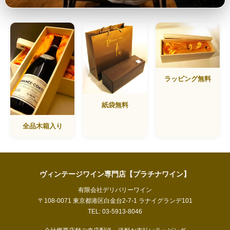
ラッピング無料
紙袋無料
全品木箱入り
ヴィンテージワイン専門店【プラチナワイン】
有限会社デリバリーワイン
〒108-0071 東京都港区白金台2-7-1 ラナイグランデ101
TEL: 03-5913-8046