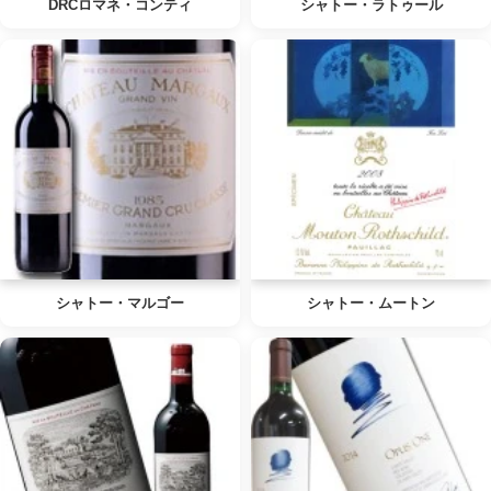
DRCロマネ・コンティ
シャトー・ラトゥール
シャトー・マルゴー
シャトー・ムートン