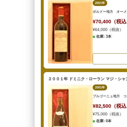
2001年
ボルドー地方 オーメ
¥70,400（税
¥64,000（税抜）
在庫: 3本
２００１年 ドミニク・ローラン マジ・シャ
2001年
ブルゴーニュ地方 コ
¥82,500（税
¥75,000（税抜）
在庫: 0本