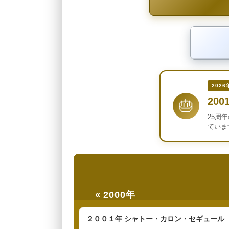
2026
200
🎂
25周
ていま
« 2000年
２００１年 シャトー・カロン・セギュール