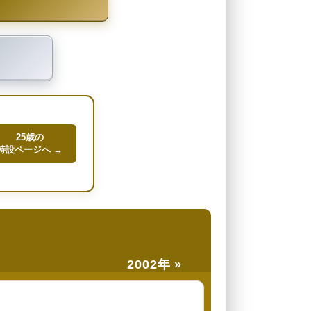
25歳の
特設ページへ →
2002年 »