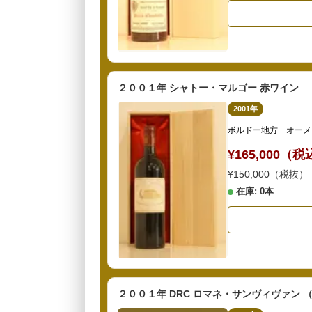
２００１年 シャトー・マルゴー 赤ワイン
2001年
ボルドー地方 オーメ
¥165,000（
¥150,000（税抜）
在庫: 0本
２００１年 DRC ロマネ・サンヴィヴァン