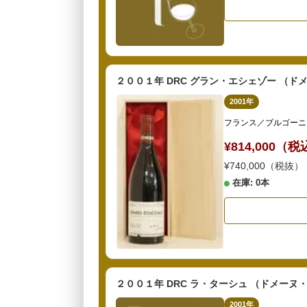
２００１年 DRC グラン・エシェゾー （
2001年
フランス／ブルゴーニ
¥814,000（
¥740,000（税抜）
在庫: 0本
２００１年 DRC ラ・ターシュ （ドメー
2001年