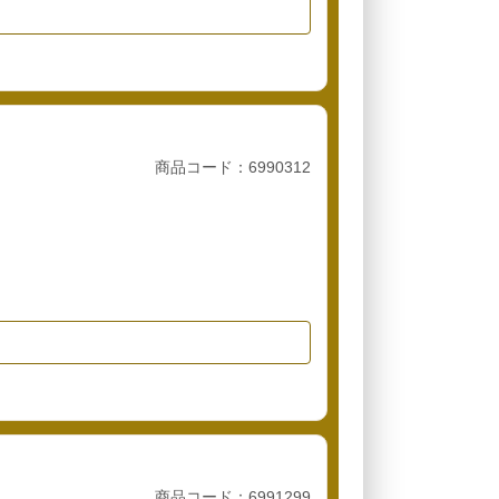
商品コード：6990312
商品コード：6991299