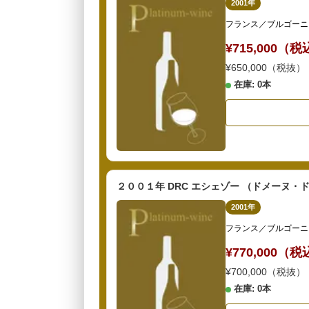
2001年
フランス／ブルゴーニ
¥715,000（
¥650,000（税抜）
在庫: 0本
２００１年 DRC エシェゾー （ドメーヌ
2001年
フランス／ブルゴーニ
¥770,000（
¥700,000（税抜）
在庫: 0本