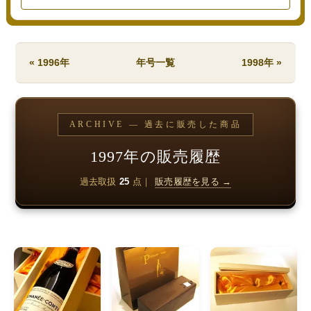
« 1996年
年号一覧
1998年 »
ARCHIVE — 過去に販売した商品
1997年の販売履歴
過去取扱
25
点｜
販売履歴を見る →