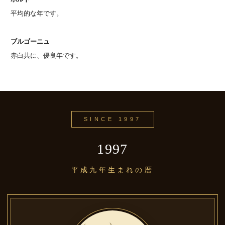
平均的な年です。
ブルゴーニュ
赤白共に、優良年です。
SINCE 1997
1997
平成九年生まれの暦