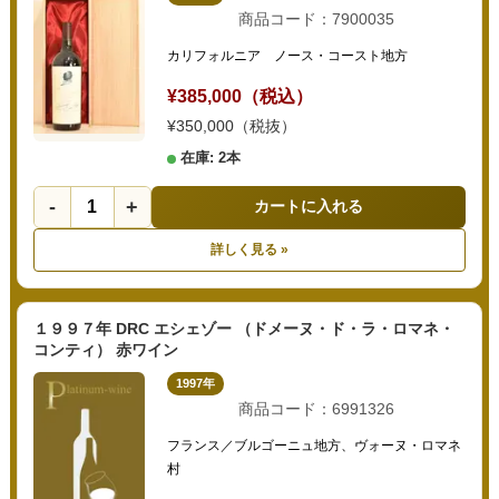
商品コード：7900035
カリフォルニア ノース・コースト地方
¥385,000（税込）
¥350,000（税抜）
在庫: 2本
-
+
カートに入れる
詳しく見る »
１９９７年 DRC エシェゾー （ドメーヌ・ド・ラ・ロマネ・
コンティ） 赤ワイン
1997年
商品コード：6991326
フランス／ブルゴーニュ地方、ヴォーヌ・ロマネ
村