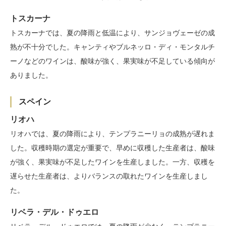
トスカーナ
トスカーナでは、夏の降雨と低温により、サンジョヴェーゼの成
熟が不十分でした。キャンティやブルネッロ・ディ・モンタルチ
ーノなどのワインは、酸味が強く、果実味が不足している傾向が
ありました。
スペイン
リオハ
リオハでは、夏の降雨により、テンプラニーリョの成熟が遅れま
した。収穫時期の選定が重要で、早めに収穫した生産者は、酸味
が強く、果実味が不足したワインを生産しました。一方、収穫を
遅らせた生産者は、よりバランスの取れたワインを生産しまし
た。
リベラ・デル・ドゥエロ