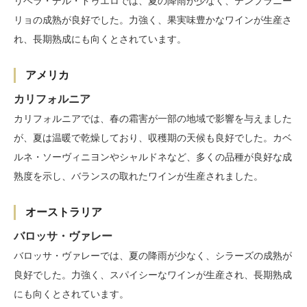
リベラ・デル・ドゥエロでは、夏の降雨が少なく、テンプラニー
リョの成熟が良好でした。力強く、果実味豊かなワインが生産さ
れ、長期熟成にも向くとされています。
アメリカ
カリフォルニア
カリフォルニアでは、春の霜害が一部の地域で影響を与えました
が、夏は温暖で乾燥しており、収穫期の天候も良好でした。カベ
ルネ・ソーヴィニヨンやシャルドネなど、多くの品種が良好な成
熟度を示し、バランスの取れたワインが生産されました。
オーストラリア
バロッサ・ヴァレー
バロッサ・ヴァレーでは、夏の降雨が少なく、シラーズの成熟が
良好でした。力強く、スパイシーなワインが生産され、長期熟成
にも向くとされています。