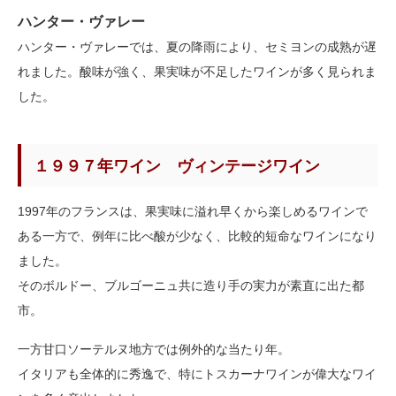
ハンター・ヴァレー
ハンター・ヴァレーでは、夏の降雨により、セミヨンの成熟が遅
れました。酸味が強く、果実味が不足したワインが多く見られま
した。
１９９７年ワイン ヴィンテージワイン
1997年のフランスは、果実味に溢れ早くから楽しめるワインで
ある一方で、例年に比べ酸が少なく、比較的短命なワインになり
ました。
そのボルドー、ブルゴーニュ共に造り手の実力が素直に出た都
市。
一方甘口ソーテルヌ地方では例外的な当たり年。
イタリアも全体的に秀逸で、特にトスカーナワインが偉大なワイ