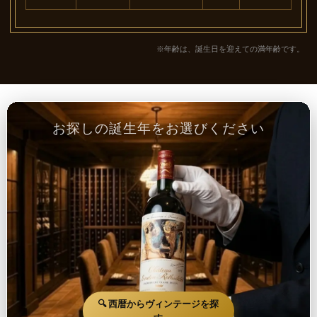
※年齢は、誕生日を迎えての満年齢です。
お探しの誕生年をお選びください
🔍 西暦からヴィンテージを探