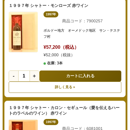
１９９７年 シャトー・モンローズ 赤ワイン
1997年
商品コード：7900257
ボルドー地方 オーメドック地区 サン・テステ
フ村
¥57,200（税込）
¥52,000（税抜）
在庫: 3本
-
+
カートに入れる
詳しく見る »
１９９７年 シャトー・カロン・セギュール（愛を伝えるハー
トのラベルのワイン） 赤ワイン
1997年
商品コード：6081001