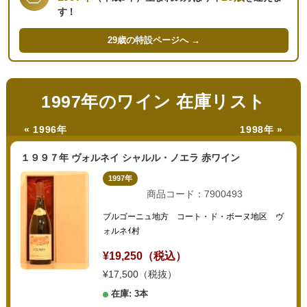
す！
29歳の
特設ページへ →
1997年のワイン 在庫リスト
« 1996年
1998年 »
１９９７年 ヴォルネイ シャルル・ノエラ 赤ワイン
1997年
商品コード：7900493
ブルゴーニュ地方 コート・ド・ボーヌ地区 ヴ
ォルネｲ村
¥19,250（税込）
¥17,500（税抜）
在庫: 3本