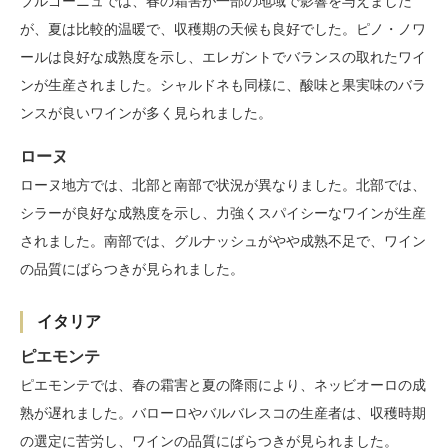
ブルゴーニュでは、春の霜害が一部の地域で影響を与えました
が、夏は比較的温暖で、収穫期の天候も良好でした。ピノ・ノワ
ールは良好な成熟度を示し、エレガントでバランスの取れたワイ
ンが生産されました。シャルドネも同様に、酸味と果実味のバラ
ンスが良いワインが多く見られました。
ローヌ
ローヌ地方では、北部と南部で状況が異なりました。北部では、
シラーが良好な成熟度を示し、力強くスパイシーなワインが生産
されました。南部では、グルナッシュがやや成熟不足で、ワイン
の品質にばらつきが見られました。
イタリア
ピエモンテ
ピエモンテでは、春の霜害と夏の降雨により、ネッビオーロの成
熟が遅れました。バローロやバルバレスコの生産者は、収穫時期
の選定に苦労し、ワインの品質にばらつきが見られました。