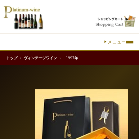
メニュー
トップ
›
ヴィンテージワイン
›
1997年