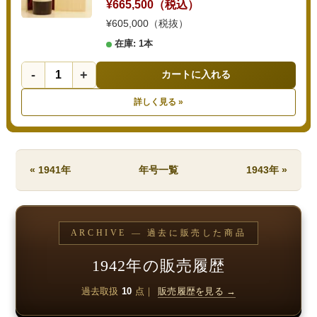
¥665,500（税込）
¥605,000（税抜）
在庫: 1本
-
+
カートに入れる
詳しく見る »
« 1941年
年号一覧
1943年 »
ARCHIVE — 過去に販売した商品
1942年の販売履歴
過去取扱
10
点｜
販売履歴を見る →