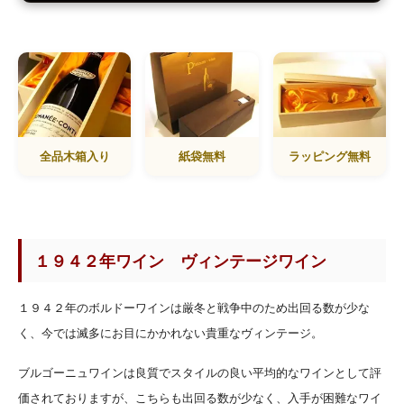
全品木箱入り
紙袋無料
ラッピング無料
１９４２年ワイン ヴィンテージワイン
１９４２年のボルドーワインは厳冬と戦争中のため出回る数が少な
く、今では滅多にお目にかかれない貴重なヴィンテージ。
ブルゴーニュワインは良質でスタイルの良い平均的なワインとして評
価されておりますが、こちらも出回る数が少なく、入手が困難なワイ