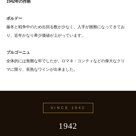
1942年の作柄
ボルドー
厳冬と戦争中のため出回る数が少なく、入手が困難になってきてお
り、近年かなり希少価値が上がっています。
ブルゴーニュ
全体的には無難な年でしたが、ロマネ・コンティなどの偉大なクリ
マに限り、長熟なワインが出来ました。
SINCE 1942
1942