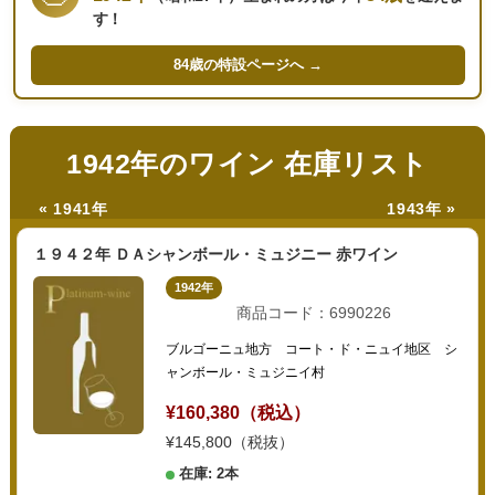
す！
84歳の
特設ページへ →
1942年のワイン 在庫リスト
« 1941年
1943年 »
１９４２年 ＤＡシャンボール・ミュジニー 赤ワイン
1942年
商品コード：6990226
ブルゴーニュ地方 コート・ド・ニュイ地区 シ
ャンボール・ミュジニイ村
¥160,380（税込）
¥145,800（税抜）
在庫: 2本