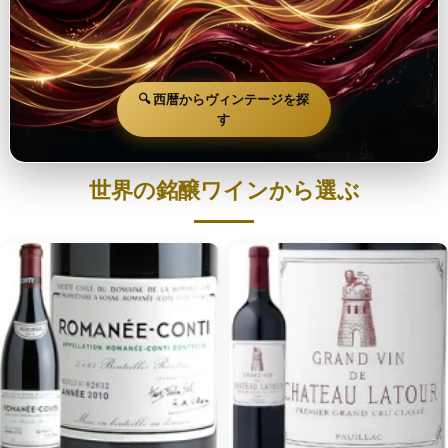
🔍 西暦からヴィンテージを探
す
世界の銘醸ワインから選ぶ