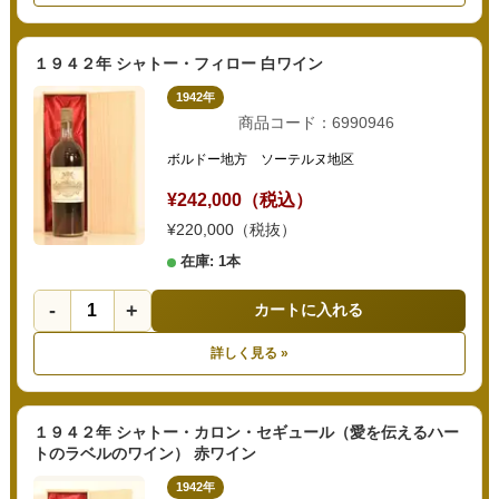
１９４２年 シャトー・フィロー 白ワイン
1942年
商品コード：6990946
ボルドー地方 ソーテルヌ地区
¥242,000（税込）
¥220,000（税抜）
在庫: 1本
-
+
カートに入れる
詳しく見る »
１９４２年 シャトー・カロン・セギュール（愛を伝えるハー
トのラベルのワイン） 赤ワイン
1942年