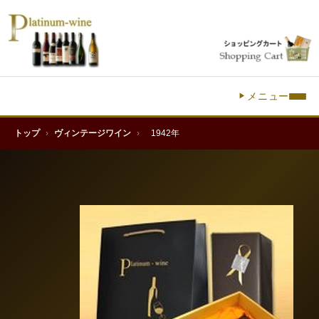
メニュー
トップ
›
ヴィンテージワイン
›
1942年