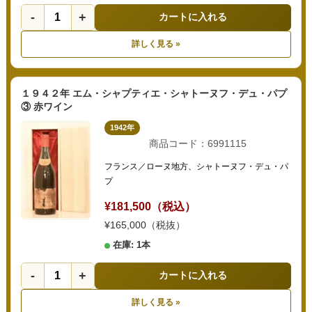
-
+
カートに入れる
詳しく見る »
１９４２年 エム・シャプティエ・シャトーヌフ・デュ・パプ
③ 赤ワイン
1942年
商品コード：6991115
フランス／ローヌ地方、シャトーヌフ・デュ・パ
プ
¥181,500（税込）
¥165,000（税抜）
在庫: 1本
-
+
カートに入れる
詳しく見る »