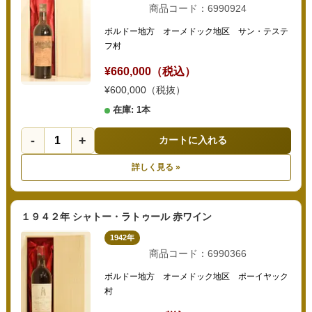
商品コード：6990924
ボルドー地方 オーメドック地区 サン・テステ
フ村
¥660,000（税込）
¥600,000（税抜）
在庫: 1本
-
+
カートに入れる
詳しく見る »
１９４２年 シャトー・ラトゥール 赤ワイン
1942年
商品コード：6990366
ボルドー地方 オーメドック地区 ポーイヤック
村