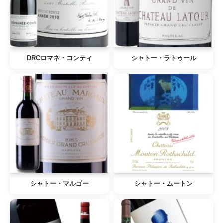
DRCロマネ・コンティ
シャトー・ラトゥール
シャトー・マルゴー
シャトー・ムートン