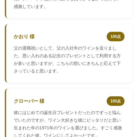
感激しています。
かおり 様
100点
父の退職祝いとして、父の入社年のワインを送りまし
た。思い入れのある記念のプレゼントとして利用する方
が多いと思いますが、こちらの想いにきちんと応えて下
さっていると思います。
クローバー 様
100点
彼にはじめての誕生日プレゼントだったのでずっと悩ん
でいたのですが、ワイン大好きな彼にピッタリだと思い
生まれた年の1971年のワインを選びました。すごく感激
してくれた彼。ワインにしてよかったです。