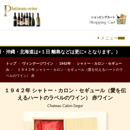
メニュー
北海道は+１日 離島などは更に+ となります。）
トップ
›
ヴィンテージワイン
›
1942年
›
シャトー・カロン・セギュー
ル
›
１９４２年 シャトー・カロン・セギュール（愛を伝えるハートのラ
ベルのワイン） 赤
１９４２年 シャトー・カロン・セギュール（愛を伝
えるハートのラベルのワイン） 赤ワイン
Chateau Calon-Segur