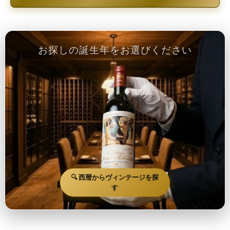
お探しの誕生年をお選びください
🔍 西暦からヴィンテージを探
す