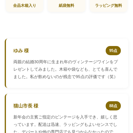
全品木箱入り
紙袋無料
ラッピング無料
ゆみ 様
95点
両親の結婚30周年に生まれ年のヴィンテージワインをプ
レゼントしてみました。木箱や袋なども、とても喜んで
ました。私が飲めないのが残念で95点の評価です（笑）
猫山市長 様
88点
新年会の主賓ご指定のビンテージを入手でき、嬉しく思
っています。配送は迅速、ラッピングもよいセンスでし
た。デパートや他の専門店でも見つからなかったので、