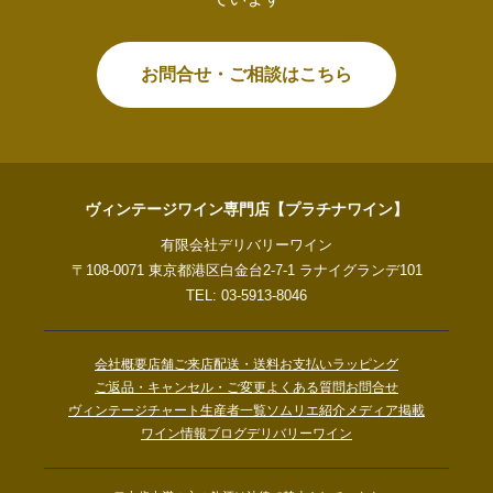
お問合せ・ご相談はこちら
ヴィンテージワイン専門店【プラチナワイン】
有限会社デリバリーワイン
〒108-0071 東京都港区白金台2-7-1 ラナイグランデ101
TEL: 03-5913-8046
会社概要
店舗ご来店
配送・送料
お支払い
ラッピング
ご返品・キャンセル・ご変更
よくある質問
お問合せ
ヴィンテージチャート
生産者一覧
ソムリエ紹介
メディア掲載
ワイン情報ブログ
デリバリーワイン