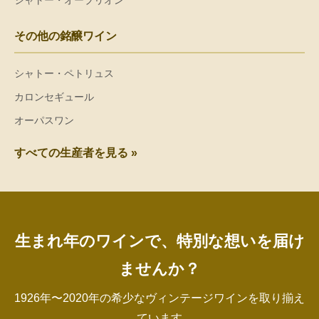
シャトー・オーブリオン
その他の銘醸ワイン
シャトー・ペトリュス
カロンセギュール
オーパスワン
すべての生産者を見る »
生まれ年のワインで、特別な想いを届け
ませんか？
1926年〜2020年の希少なヴィンテージワインを取り揃え
ています