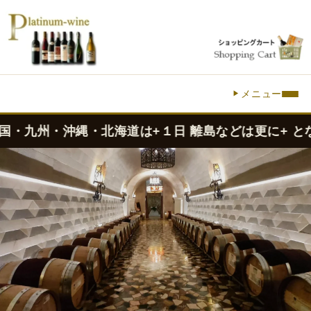
メニュー
・九州・沖縄・北海道は+１日 離島などは更に+ となり