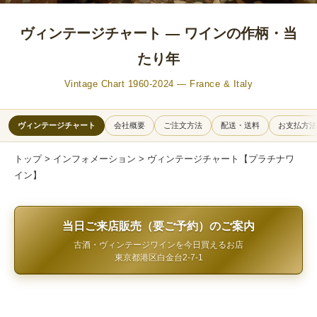
ヴィンテージチャート — ワインの作柄・当
たり年
Vintage Chart 1960-2024 — France & Italy
ヴィンテージチャート
会社概要
ご注文方法
配送・送料
お支払方法
トップ
>
インフォメーション
> ヴィンテージチャート【プラチナワ
イン】
当日ご来店販売（要ご予約）のご案内
古酒・ヴィンテージワインを今日買えるお店
東京都港区白金台2-7-1