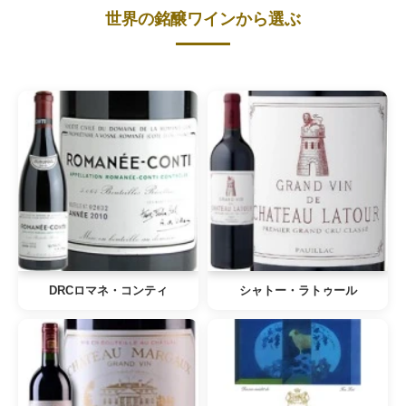
世界の銘醸ワインから選ぶ
DRCロマネ・コンティ
シャトー・ラトゥール