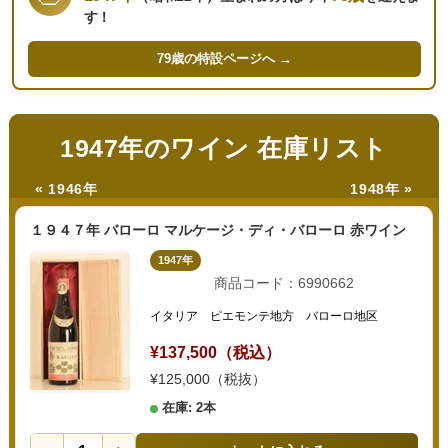
す！
79歳の
特設ページへ →
1947年のワイン 在庫リスト
« 1946年
1948年 »
１９４７年 バローロ マルケージ・ディ・バローロ 赤ワイン
1947年
商品コード：6990662
イタリア ピエモンテ地方 バローロ地区
¥137,500（税込）
¥125,000（税抜）
在庫: 2本