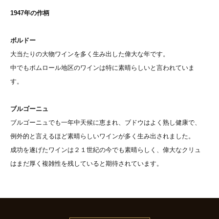
1947年の作柄
ボルドー
大当たりの大物ワインを多く生み出した偉大な年です。
中でもポムロール地区のワインは特に素晴らしいと言われていま
す。
ブルゴーニュ
ブルゴーニュでも一年中天候に恵まれ、ブドウはよく熟し健康で、
例外的と言えるほど素晴らしいワインが多く生み出されました。
成功を遂げたワインは２１世紀の今でも素晴らしく、偉大なクリュ
はまだ厚く複雑性を残していると期待されています。