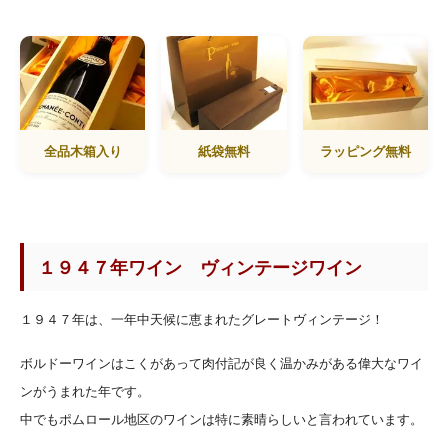
全品木箱入り
紙袋無料
ラッピング無料
１９４７年ワイン ヴィンテージワイン
１９４７年は、一年中天候に恵まれたグレートヴィンテージ！
ボルドーワインはこくがあって肉付記が良く温かみがある偉大なワイ
ンがうまれた年です。
中でもポムロール地区のワインは特に素晴らしいと言われています。