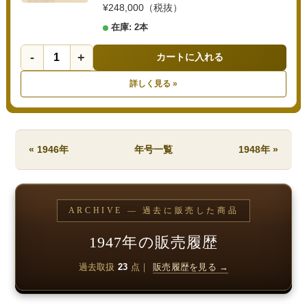
¥248,000（税抜）
在庫: 2本
-
+
カートに入れる
詳しく見る »
« 1946年
年号一覧
1948年 »
ARCHIVE — 過去に販売した商品
1947年の販売履歴
過去取扱
23
点｜
販売履歴を見る →