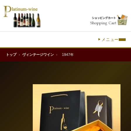
メニュー
トップ
›
ヴィンテージワイン
›
1947年