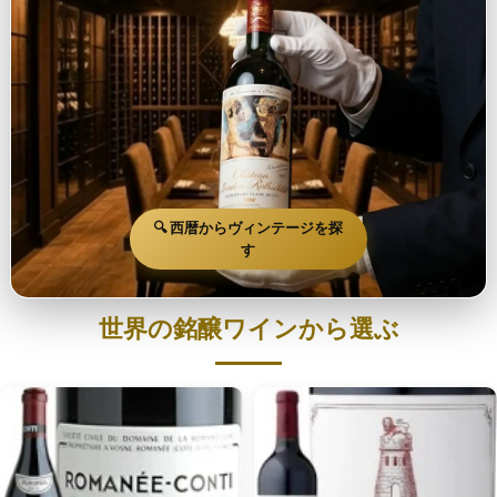
🔍 西暦からヴィンテージを探
す
世界の銘醸ワインから選ぶ