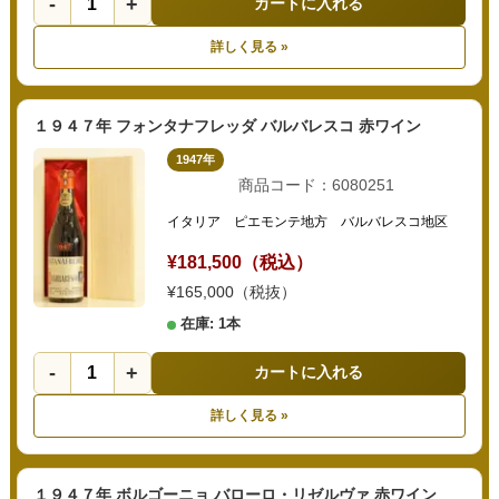
-
+
カートに入れる
詳しく見る »
１９４７年 フォンタナフレッダ バルバレスコ 赤ワイン
1947年
商品コード：6080251
イタリア ピエモンテ地方 バルバレスコ地区
¥181,500（税込）
¥165,000（税抜）
在庫: 1本
-
+
カートに入れる
詳しく見る »
１９４７年 ボルゴーニョ バローロ・リゼルヴァ 赤ワイン