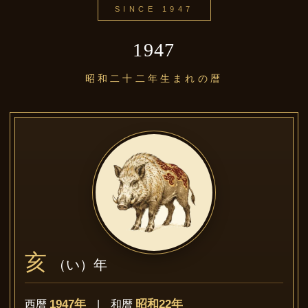
SINCE 1947
1947
昭和二十二年生まれの暦
亥
（い）年
1947年
昭和22年
西暦
| 和暦