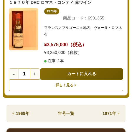
１９７０年 DRC ロマネ・コンティ 赤ワイン
1970年
商品コード：6991355
フランス／ブルゴーニュ地方、ヴォーヌ・ロマネ
村
¥3,575,000（税込）
¥3,250,000（税抜）
在庫: 1本
-
+
カートに入れる
詳しく見る »
« 1969年
年号一覧
1971年 »