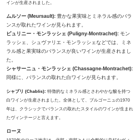
インが生産されました。
ムルソー (Meursault):
豊かな果実味とミネラル感のバラ
ンスが取れたワインが見られます。
ピュリニー・モンラッシェ (Puligny-Montrachet):
モン
ラッシェ、シュヴァリエ・モンラッシェなどでは、ミネ
ラル感と果実味のバランスが良いワインが生産されまし
た。
シャサーニュ・モンラッシェ (Chassagne-Montrachet):
同様に、バランスの取れた白ワインが見られます。
シャブリ (Chablis):
特徴的なミネラル感とさわやかな酸を持つ
白ワインが生産されました。全体として、ブルゴーニュの1970
年は、クラシックでバランスの取れたスタイルのワインが生まれ
たヴィンテージと言えます。
ローヌ