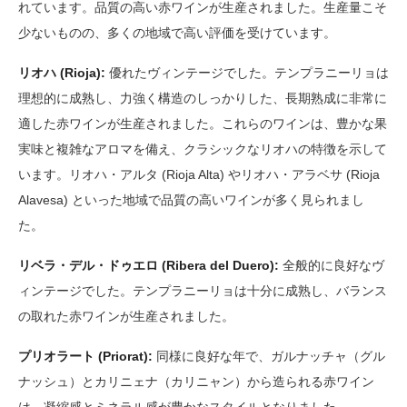
れています。品質の高い赤ワインが生産されました。生産量こそ
少ないものの、多くの地域で高い評価を受けています。
リオハ (Rioja):
優れたヴィンテージでした。テンプラニーリョは
理想的に成熟し、力強く構造のしっかりした、長期熟成に非常に
適した赤ワインが生産されました。これらのワインは、豊かな果
実味と複雑なアロマを備え、クラシックなリオハの特徴を示して
います。リオハ・アルタ (Rioja Alta) やリオハ・アラベサ (Rioja
Alavesa) といった地域で品質の高いワインが多く見られまし
た。
リベラ・デル・ドゥエロ (Ribera del Duero):
全般的に良好なヴ
ィンテージでした。テンプラニーリョは十分に成熟し、バランス
の取れた赤ワインが生産されました。
プリオラート (Priorat):
同様に良好な年で、ガルナッチャ（グル
ナッシュ）とカリニェナ（カリニャン）から造られる赤ワイン