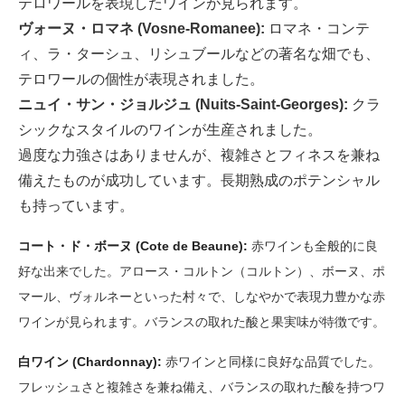
テロワールを表現したワインが見られます。
ヴォーヌ・ロマネ (Vosne-Romanee):
ロマネ・コンテ
ィ、ラ・ターシュ、リシュブールなどの著名な畑でも、
テロワールの個性が表現されました。
ニュイ・サン・ジョルジュ (Nuits-Saint-Georges):
クラ
シックなスタイルのワインが生産されました。
過度な力強さはありませんが、複雑さとフィネスを兼ね
備えたものが成功しています。長期熟成のポテンシャル
も持っています。
コート・ド・ボーヌ (Cote de Beaune):
赤ワインも全般的に良
好な出来でした。アロース・コルトン（コルトン）、ボーヌ、ポ
マール、ヴォルネーといった村々で、しなやかで表現力豊かな赤
ワインが見られます。バランスの取れた酸と果実味が特徴です。
白ワイン (Chardonnay):
赤ワインと同様に良好な品質でした。
フレッシュさと複雑さを兼ね備え、バランスの取れた酸を持つワ