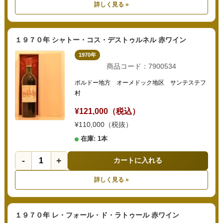
詳しく見る »
１９７０年 シャトー・コス・デストゥルネル 赤ワイン
1970年
商品コード：7900534
ボルドー地方 オーメドック地区 サンテステフ
村
¥121,000（税込）
¥110,000（税抜）
在庫: 1本
-
+
カートに入れる
詳しく見る »
１９７０年 レ・フォール・ド・ラトゥール 赤ワイン