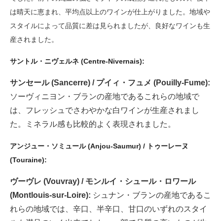
は晴天に恵まれ、平均点以上のワインが仕上がりました。地域や
スタイルによって品質に差は見られましたが、良好なワインも生
産されました。
サントル・ニヴェルネ (Centre-Nivernais):
サンセール (Sancerre) / プイィ・フュメ (Pouilly-Fume):
ソーヴィニヨン・ブランの産地であるこれらの地域で
は、フレッシュでさわやかな白ワインが生産されまし
た。ミネラル感も比較的よく表現されました。
アンジュー・ソミュール (Anjou-Saumur) / トゥーレーヌ
(Touraine):
ヴーヴレ (Vouvray) / モンルイ・シュール・ロワール
(Montlouis-sur-Loire):
シュナン・ブランの産地であるこ
れらの地域では、辛口、半辛口、甘口のいずれのスタイ