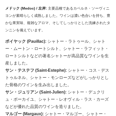
メドック (Medoc) / 左岸:
主要品種であるカベルネ・ソーヴィニ
ヨンが素晴らしく成熟しました。ワインは濃い色合いを持ち、豊
かな果実味、複雑なアロマ、そしてしっかりとした洗練されたタ
ンニンを備えています。
ポイヤック (Pauillac):
シャトー・ラトゥール、シャト
ー・ムートン・ロートシルト、シャトー・ラフィット・
ロートシルトなどの著名シャトーが高品質なワインを生
産しました。
サン・テステフ (Saint-Estephe):
シャトー・コス・デス
トゥルネル、シャトー・モンローズなどがしっかりとし
た骨格のワインを生み出しました。
サン・ジュリアン (Saint-Julien):
シャトー・デュクリ
ュ・ボーカイユ、シャトー・レオヴィル・ラス・カーズ
などが優れた品質のワインを造りました。
マルゴー (Margaux):
シャトー・マルゴー、シャトー・