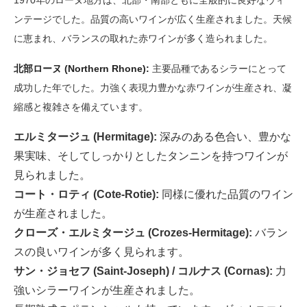
1970年のローヌ地方は、北部・南部ともに全般的に良好なヴィ
ンテージでした。品質の高いワインが広く生産されました。天候
に恵まれ、バランスの取れた赤ワインが多く造られました。
北部ローヌ (Northern Rhone):
主要品種であるシラーにとって
成功した年でした。力強く表現力豊かな赤ワインが生産され、凝
縮感と複雑さを備えています。
エルミタージュ (Hermitage):
深みのある色合い、豊かな
果実味、そしてしっかりとしたタンニンを持つワインが
見られました。
コート・ロティ (Cote-Rotie):
同様に優れた品質のワイン
が生産されました。
クローズ・エルミタージュ (Crozes-Hermitage):
バラン
スの良いワインが多く見られます。
サン・ジョセフ (Saint-Joseph) / コルナス (Cornas):
力
強いシラーワインが生産されました。