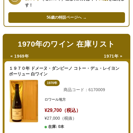
す！
56歳の
特設ページへ →
1970年のワイン 在庫リスト
« 1969年
1971年 »
１９７０年 ドメーヌ・ダンビーノ コトー・デュ・レイヨン
ボーリュー 白ワイン
1970年
商品コード：6170009
ロワール地方
¥29,700（税込）
¥27,000（税抜）
在庫: 0本