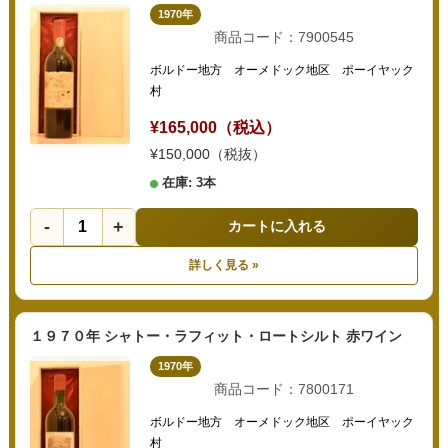
1970年
商品コード：7900545
ボルドー地方 オーメドック地区 ポーイヤック
村
¥165,000（税込）
¥150,000（税抜）
在庫: 3本
-
+
カートに入れる
詳しく見る »
１９７０年 シャトー・ラフィット・ロートシルト 赤ワイン
1970年
商品コード：7800171
ボルドー地方 オーメドック地区 ポーイヤック
村