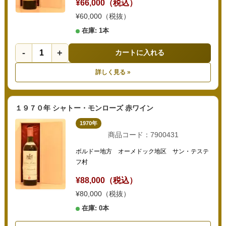
¥66,000（税込）
¥60,000（税抜）
在庫: 1本
-
+
カートに入れる
詳しく見る »
１９７０年 シャトー・モンローズ 赤ワイン
1970年
商品コード：7900431
ボルドー地方 オーメドック地区 サン・テステ
フ村
¥88,000（税込）
¥80,000（税抜）
在庫: 0本