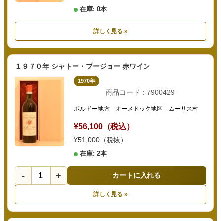
在庫: 0本
詳しく見る »
１９７０年 シャトー・プージョー 赤ワイン
1970年
商品コード：7900429
ボルドー地方 オーメドック地区 ムーリス村
¥56,100（税込）
¥51,000（税抜）
在庫: 2本
-
+
カートに入れる
詳しく見る »