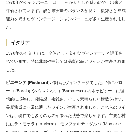
1970年のシャンパーニュは、しっかりとした味わいで上出来と
評価されています。酸と果実味のバランスが良く、複雑さと熟成
能力を備えたヴィンテージ・シャンパーニュが多く生産されまし
た。
イタリア
1970年のイタリアは、全体として良好なヴィンテージと評価さ
れています。特に北部や中部では品質の高いワインが生産されま
した。
ピエモンテ (Piedmont):
優れたヴィンテージでした。特にバロ
ーロ (Barolo) やバルバレスコ (Barbaresco) のネッビオーロは理
想的に成熟し、凝縮感、複雑さ、そして素晴らしい構造を持つ、
長期熟成に非常に適したワインが生産されました。これらのワイ
ンは、現在でも多くのものが優れた状態で楽しめます。主要な村
にはラ・モッラ (La Morra)、モンフォルテ・ダルバ (Monforte