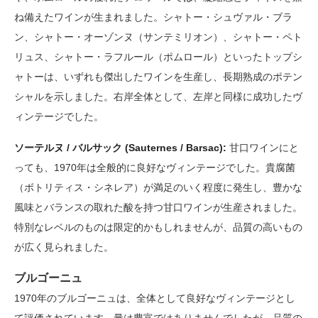
ね備えたワインが生まれました。シャトー・シュヴァル・ブラ
ン、シャトー・オーゾンヌ（サンテミリオン）、シャトー・ペト
リュス、シャトー・ラフルール（ポムロール）といったトップシ
ャトーは、いずれも傑出したワインを生産し、長期熟成のポテン
シャルを示しました。右岸全体として、左岸と同様に成功したヴ
ィンテージでした。
ソーテルヌ / バルサック (Sauternes / Barsac):
甘口ワインにと
っても、1970年は全般的に良好なヴィンテージでした。貴腐菌
（ボトリティス・シネレア）が満足のいく程度に発生し、豊かな
風味とバランスの取れた酸を持つ甘口ワインが生産されました。
特別なレベルのものは限定的かもしれませんが、品質の高いもの
が広く見られました。
ブルゴーニュ
1970年のブルゴーニュは、全体として良好なヴィンテージとし