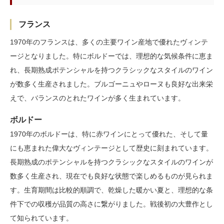
フランス
1970年のフランスは、多くの主要ワイン産地で優れたヴィンテ
ージとなりました。特にボルドーでは、理想的な気候条件に恵ま
れ、長期熟成ポテンシャルを持つクラシックなスタイルのワイン
が数多く生産されました。ブルゴーニュやローヌも良好な出来栄
えで、バランスのとれたワインが多く生まれています。
ボルドー
1970年のボルドーは、特に赤ワインにとって優れた、そして量
にも恵まれた偉大なヴィンテージとして歴史に刻まれています。
長期熟成のポテンシャルを持つクラシックなスタイルのワインが
数多く生産され、現在でも良好な状態で楽しめるものが見られま
す。生育期間は比較的順調で、乾燥した暖かい夏と、理想的な条
件下での収穫が品質の高さに繋がりました。戦後初の大豊作とし
て知られています。