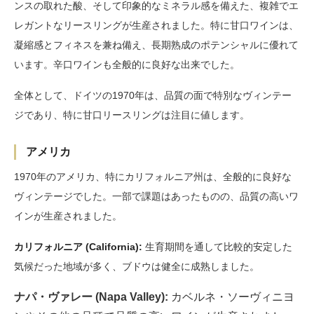
ンスの取れた酸、そして印象的なミネラル感を備えた、複雑でエ
レガントなリースリングが生産されました。特に甘口ワインは、
凝縮感とフィネスを兼ね備え、長期熟成のポテンシャルに優れて
います。辛口ワインも全般的に良好な出来でした。
全体として、ドイツの1970年は、品質の面で特別なヴィンテー
ジであり、特に甘口リースリングは注目に値します。
アメリカ
1970年のアメリカ、特にカリフォルニア州は、全般的に良好な
ヴィンテージでした。一部で課題はあったものの、品質の高いワ
インが生産されました。
カリフォルニア (California):
生育期間を通して比較的安定した
気候だった地域が多く、ブドウは健全に成熟しました。
ナパ・ヴァレー (Napa Valley):
カベルネ・ソーヴィニヨ