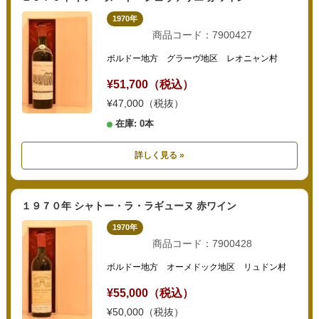
1970年
商品コード：7900427
ボルドー地方 グラーヴ地区 レオニャン村
¥51,700（税込）
¥47,000（税抜）
在庫: 0本
詳しく見る »
１９７０年 シャトー・ラ・ラギューヌ 赤ワイン
1970年
商品コード：7900428
ボルドー地方 オーメドック地区 リュドン村
¥55,000（税込）
¥50,000（税抜）