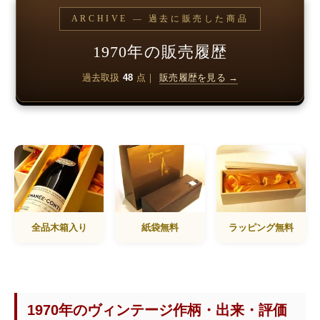
ARCHIVE — 過去に販売した商品
1970年の販売履歴
過去取扱
48
点｜
販売履歴を見る →
全品木箱入り
紙袋無料
ラッピング無料
1970年のヴィンテージ作柄・出来・評価