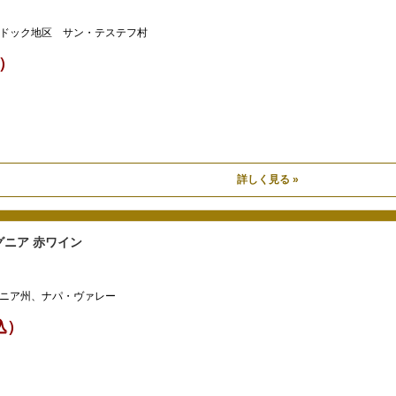
ドック地区 サン・テステフ村
込）
詳しく見る »
ニア 赤ワイン
ニア州、ナパ・ヴァレー
税込）