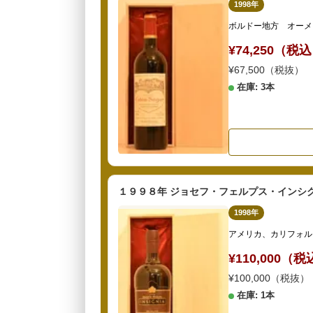
1998年
ボルドー地方 オーメ
¥74,250（税
¥67,500（税抜）
在庫: 3本
１９９８年 ジョセフ・フェルプス・インシグ
1998年
アメリカ、カリフォル
¥110,000（
¥100,000（税抜）
在庫: 1本