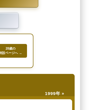
28歳の
特設ページへ →
1999年 »