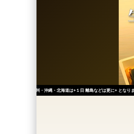
九州・沖縄・北海道は+１日 離島などは更に+ となります。）