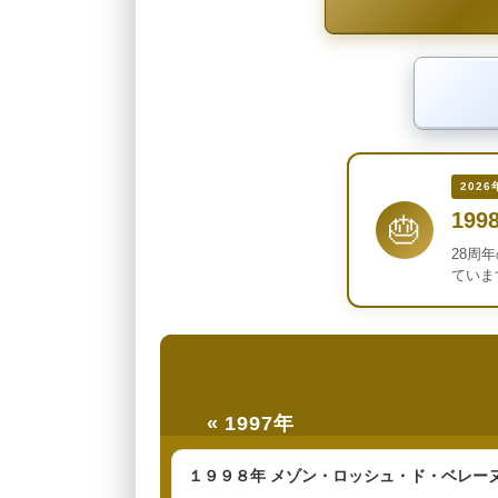
2026
199
🎂
28周
ていま
« 1997年
１９９８年 メゾン・ロッシュ・ド・ベレーヌ