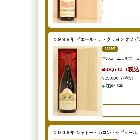
１９９８年 ピエール・デ・クリヨン オスピ
1998年
ブルゴーニュ地方 コ
¥38,500（税
¥35,000（税抜）
在庫: 3本
１９９８年 シャトー・カロン・セギュール