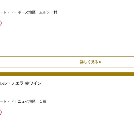
ート・ド・ボーヌ地区 ムルソー村
込）
詳しく見る »
ルル・ノエラ 赤ワイン
ート・ド・ニュイ地区 １級
込）