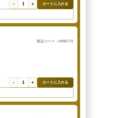
-
+
カートに入れる
商品コード：6990775
-
+
カートに入れる