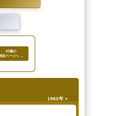
65歳の
特設ページへ →
1962年 »