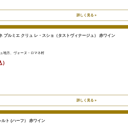
詳しく見る »
ネ プルミエ クリュ レ・スショ（タストヴィナージュ） 赤ワイン
ュ地方、ヴォーヌ・ロマネ村
税込）
詳しく見る »
ルト (ハーフ） 赤ワイン