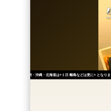
九州・沖縄・北海道は+１日 離島などは更に+ となります。）