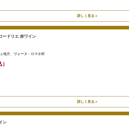
詳しく見る »
コードリエ 赤ワイン
ュ地方、ヴォーヌ・ロマネ村
税込）
詳しく見る »
イン