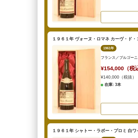
１９６１年 ヴォーヌ・ロマネ カーヴ・ド・
1961年
フランス／ブルゴーニ
¥154,000（
¥140,000（税抜）
在庫: 3本
１９６１年 シャトー・ラボー・プロミ 白ワ