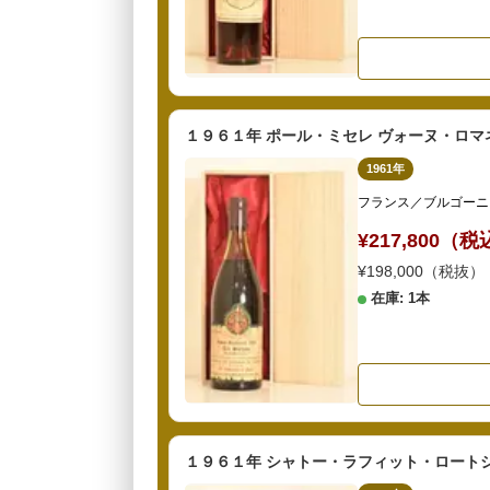
１９６１年 ポール・ミセレ ヴォーヌ・ロマ
1961年
フランス／ブルゴーニ
¥217,800（
¥198,000（税抜）
在庫: 1本
１９６１年 シャトー・ラフィット・ロートシ