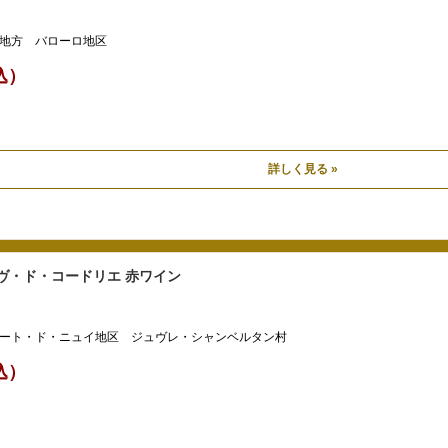
地方 バローロ地区
税込）
詳しく見る »
ヴ・ド・コードリエ 赤ワイン
ート・ド・ニュイ地区 ジュヴレ・シャンベルタン村
税込）