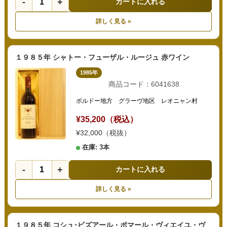
-
+
カートに入れる
詳しく見る »
１９８５年 シャトー・フューザル・ルージュ 赤ワイン
1985年
商品コード：6041638
ボルドー地方 グラーヴ地区 レオニャン村
¥35,200（税込）
¥32,000（税抜）
在庫: 3本
-
+
カートに入れる
詳しく見る »
１９８５年 コシュ･ビズアール・ポマール・ヴィエイユ・ヴ