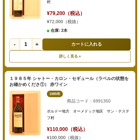
村
¥79,200（税込）
¥72,000（税抜）
在庫: 2本
-
+
カートに入れる
詳しく見る »
１９８５年 シャトー・カロン・セギュール（ラベルの状態を
お確かめくださ①） 赤ワイン
1985年
商品コード：6991350
ボルドー地方 オーメドック地区 サン・テステ
フ村
¥110,000（税込）
¥100,000（税抜）