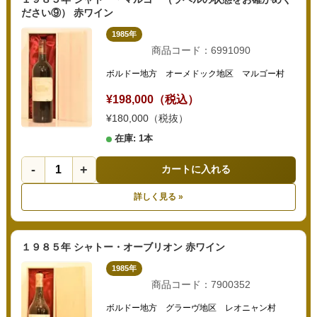
ださい⑨） 赤ワイン
1985年
商品コード：6991090
ボルドー地方 オーメドック地区 マルゴー村
¥198,000（税込）
¥180,000（税抜）
在庫: 1本
-
+
カートに入れる
詳しく見る »
１９８５年 シャトー・オーブリオン 赤ワイン
1985年
商品コード：7900352
ボルドー地方 グラーヴ地区 レオニャン村