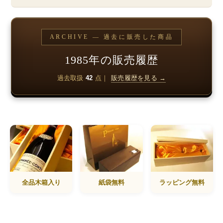
ARCHIVE — 過去に販売した商品
1985年の販売履歴
過去取扱
42
点｜
販売履歴を見る →
全品木箱入り
紙袋無料
ラッピング無料