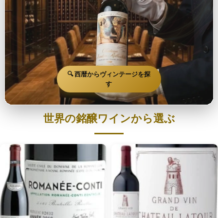
🔍 西暦からヴィンテージを探
す
世界の銘醸ワインから選ぶ