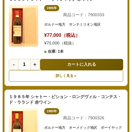
1985年
商品コード：7900333
ボルドー地方 サンテミリオン地区
¥77,000（税込）
¥70,000（税抜）
在庫: 1本
-
+
カートに入れる
詳しく見る »
１９８５年 シャトー・ピション・ロングヴィル・コンテス・
ド・ラランド 赤ワイン
1985年
商品コード：7900326
ボルドー地方 オーメドック地区 ポーイヤック