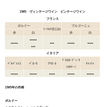
1985 ヴィンテージワイン ビンテージワイン
フランス
ボルドー
ブルゴーニュ
ｿｰﾃﾙﾇ甘口白
赤
白
赤
白
●●●●●
●●●●●
●●●
●●●●●
●●●●
●●●
イタリア
ﾌﾞﾙﾈﾛ･ﾃﾞｨ･ﾓ
ﾊﾞﾙﾊﾞﾚｽｺ
ﾊﾞﾛｰﾛ
ｱﾏﾛｰﾈ
ｷｬﾝﾃｨ
ﾝﾀﾙﾁｰﾉ
●●●●●
●●●●●
●●●●
●●●●●
●●●●●
1985年の作柄
ボルドー