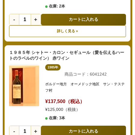
在庫: 2本
-
+
カートに入れる
詳しく見る »
１９８５年 シャトー・カロン・セギュール（愛を伝えるハー
トのラベルのワイン） 赤ワイン
1985年
商品コード：6041242
ボルドー地方 オーメドック地区 サン・テステ
フ村
¥137,500（税込）
¥125,000（税抜）
在庫: 3本
-
+
カートに入れる