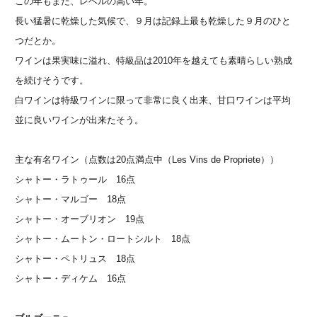
この年もまた、レベルの高い年。
長い猛暑に乾燥した気候で、９月は記録上最も乾燥した９月のひと
つだとか。
ワインは果実味に溢れ、特級品は2010年を越えても素晴らしい熟成
を続けそうです。
白ワインは特級ワインに限って非常に良く出来、甘口ワインは平均
並に良いワインが出来たそう。
主な有名ワイン（点数は20点満点中（Les Vins de Propriete））
シャトー・ラトゥール 16点
シャトー・マルゴー 18点
シャトー・オーブリオン 19点
シャトー・ムートン・ロートシルト 18点
シャトー・ペトリュス 18点
シャトー・ディケム 16点