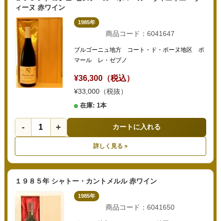
ィーヌ 赤ワイン
1985年
商品コード：6041647
ブルゴーニュ地方 コート・ド・ボーヌ地区 ポ
マール レ・ゼブノ
¥36,300（税込）
¥33,000（税抜）
在庫: 1本
-
+
カートに入れる
詳しく見る »
１９８５年 シャトー・カントメルル 赤ワイン
1985年
商品コード：6041650