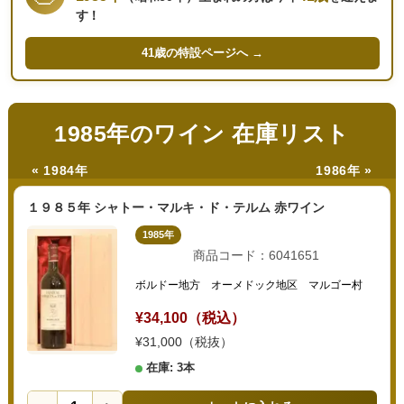
す！
41歳の
特設ページへ →
1985年のワイン 在庫リスト
« 1984年
1986年 »
１９８５年 シャトー・マルキ・ド・テルム 赤ワイン
1985年
商品コード：6041651
ボルドー地方 オーメドック地区 マルゴー村
¥34,100（税込）
¥31,000（税抜）
在庫: 3本