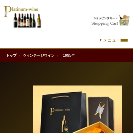
メニュー
トップ
›
ヴィンテージワイン
›
1985年