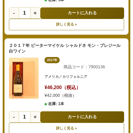
-
+
カートに入れる
詳しく見る »
２０１７年 ピーターマイケル シャルドネ モン・プレジール
白ワイン
2017年
商品コード：7900136
アメリカ／カリフォルニア
¥46,200（税込）
¥42,000（税抜）
在庫: 1本
-
+
カートに入れる
詳しく見る »