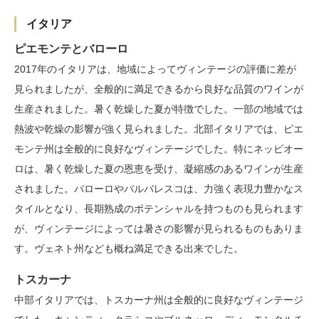
イタリア
ピエモンテとバローロ
2017年のイタリアは、地域によってヴィンテージの評価に差が
見られましたが、全般的に満足できるから良好な品質のワインが
生産されました。暑く乾燥した夏が特徴でした。一部の地域では
熱波や乾燥の影響が強く見られました。北部イタリアでは、ピエ
モンテ州は全般的に良好なヴィンテージでした。特にネッビオー
ロは、暑く乾燥した夏の恩恵を受け、凝縮感のあるワインが生産
されました。バローロやバルバレスコは、力強く表現力豊かなス
タイルとなり、長期熟成のポテンシャルを持つものも見られます
が、ヴィンテージによっては暑さの影響が見られるものもありま
す。ヴェネト州なども概ね満足できる出来でした。
トスカーナ
中部イタリアでは、トスカーナ州は全般的に良好なヴィンテージ