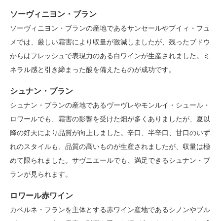
ソーヴィニヨン・ブラン
ソーヴィニヨン・ブランの産地であるサンセールやプイィ・フュ
メでは、厳しい霜害により収量が激減しましたが、残ったブドウ
からはフレッシュで表現力のある白ワインが生産されました。ミ
ネラル感と引き締まった酸を備えたものが成功です。
シュナン・ブラン
シュナン・ブランの産地であるヴーヴレやモンルイ・シュール・
ロワールでも、霜害の影響を受けた畑が多くありましたが、夏以
降の好天により品質が向上しました。辛口、半辛口、甘口のいず
れのスタイルも、品質の高いものが生産されましたが、収量は極
めて限られました。サヴニエールでも、満足できるシュナン・ブ
ランが見られます。
ロワール赤ワイン
カベルネ・フランを主体とする赤ワイン産地であるシノンやブル