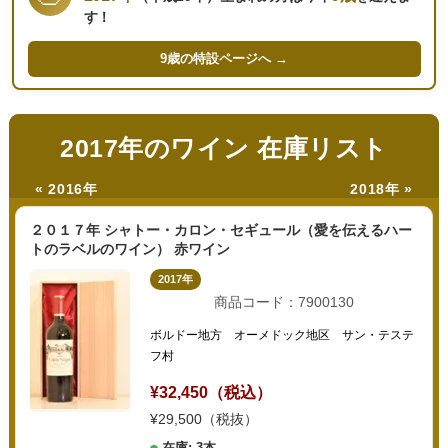
す！
9歳の
特設ページへ →
2017年のワイン 在庫リスト
« 2016年
2018年 »
２０１７年 シャトー・カロン・セギュール（愛を伝えるハー
トのラベルのワイン） 赤ワイン
2017年
商品コード：7900130
ボルドー地方 オーメドック地区 サン・テステ
フ村
¥32,450（税込）
¥29,500（税抜）
在庫: 3本