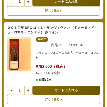
-
+
カートに入れる
詳しく見る »
２０１７年 DRC ロマネ・サンヴィヴァン （ドメーヌ・ド・
ラ・ロマネ・コンティ） 赤ワイン
2017年
商品コード：6991346
フランス／ブルゴーニュ地方、ヴォーヌ・ロマネ
村
¥792,000（税込）
¥720,000（税抜）
在庫: 2本
-
+
カートに入れる
詳しく見る »