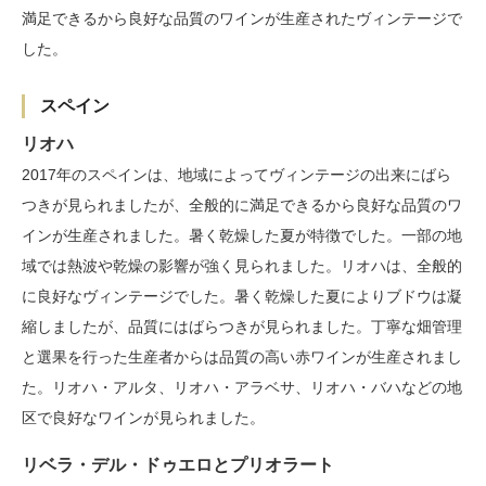
満足できるから良好な品質のワインが生産されたヴィンテージで
した。
スペイン
リオハ
2017年のスペインは、地域によってヴィンテージの出来にばら
つきが見られましたが、全般的に満足できるから良好な品質のワ
インが生産されました。暑く乾燥した夏が特徴でした。一部の地
域では熱波や乾燥の影響が強く見られました。リオハは、全般的
に良好なヴィンテージでした。暑く乾燥した夏によりブドウは凝
縮しましたが、品質にはばらつきが見られました。丁寧な畑管理
と選果を行った生産者からは品質の高い赤ワインが生産されまし
た。リオハ・アルタ、リオハ・アラベサ、リオハ・バハなどの地
区で良好なワインが見られました。
リベラ・デル・ドゥエロとプリオラート