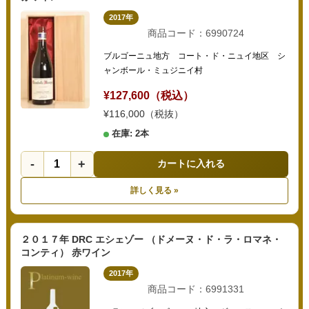
2017年
商品コード：6990724
ブルゴーニュ地方 コート・ド・ニュイ地区 シ
ャンボール・ミュジニイ村
¥127,600（税込）
¥116,000（税抜）
在庫: 2本
-
+
カートに入れる
詳しく見る »
２０１７年 DRC エシェゾー （ドメーヌ・ド・ラ・ロマネ・
コンティ） 赤ワイン
2017年
商品コード：6991331