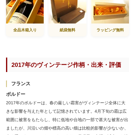
全品木箱入り
紙袋無料
ラッピング無料
2017年のヴィンテージ作柄・出来・評価
フランス
ボルドー
2017年のボルドーは、春の厳しい霜害がヴィンテージ全体に大
きな影響を与えた年として記憶されています。4月下旬の霜は広
範囲に被害をもたらし、特に低地や台地の一部で甚大な被害が出
ましたが、川沿いの畑や標高の高い畑は比較的影響が少ないか、