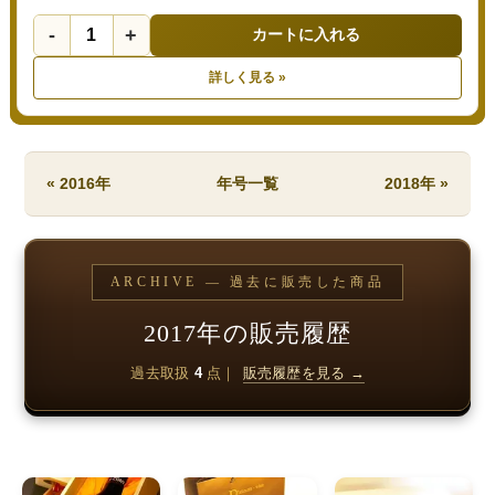
-
+
カートに入れる
詳しく見る »
« 2016年
年号一覧
2018年 »
ARCHIVE — 過去に販売した商品
2017年の販売履歴
過去取扱
4
点｜
販売履歴を見る →