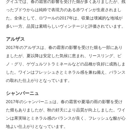
グイユでは、春の霜害の影響を受けた畑が多くありましたが、残
ったブドウからは純粋で表現力のある赤ワインが生産されまし
た。全体として、ロワールの2017年は、収量は壊滅的な地域が
多い一方、品質は素晴らしいヴィンテージと評価されています。
アルザス
2017年のアルザスは、春の霜害の影響を受けた畑も一部にあり
ましたが、夏以降は安定した気候に恵まれ、リースリング、ピ
ノ・グリ、ゲヴュルツトラミネールなどの品種が良好に成熟しま
した。ワインはフレッシュさとミネラル感を兼ね備え、バランス
の取れた仕上がりとなっています。
シャンパーニュ
2017年のシャンパーニュは、春の霜害や夏場の雨の影響を受け
た畑もありましたが、秋の好天により品質が向上しました。ワイ
ンは果実味とミネラル感のバランスが良く、フレッシュな酸が心
地よい仕上がりとなっています。