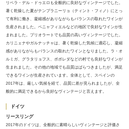
リベラ・デル・ドゥエロも全般的に良好なヴィンテージでした。
暑く乾燥した夏がテンプラニーリョ（ティント・フィノ）にとっ
て有利に働き、凝縮感がありながらもバランスの取れたワインが
生産されました。ペニャフィエルなどの地区で良好なワインが生
まれました。プリオラートでも品質の高いヴィンテージでした。
カリニェナやガルナッチャは、暑く乾燥した気候に適応し、凝縮
感がありながらもバランスの取れたワインとなりました。ラ・オ
ルミガ、グラタリョフス、ポボレダなどの村でも良好なワインが
生まれました。その他の地域でも品質はばらつきましたが、満足
できるワインが生産されています。全体として、スペインの
2017年は、厳しい気候を経て、品質に差が見られましたが、全
般的に満足できるから良好なヴィンテージと言えます。
ドイツ
リースリング
2017年のドイツは、全般的に素晴らしいヴィンテージと評価さ