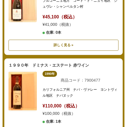
ブルゴーニュ地方 コート・ド・ニュイ地区 ジ
ュヴレ・シャンベルタン村
¥45,100（税込）
¥41,000（税抜）
在庫: 0本
詳しく見る »
１９９０年 ドミナス・エステート 赤ワイン
1990年
商品コード：7900477
カリフォルニア州 ナパ・ヴァレー ヨントヴィ
ル地区 ナパヌック
¥110,000（税込）
¥100,000（税抜）
在庫: 1本