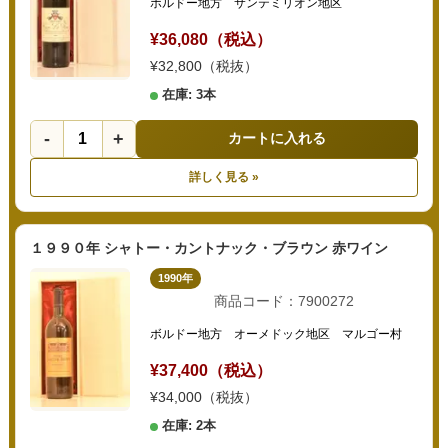
ボルドー地方 サンテミリオン地区
¥36,080（税込）
¥32,800（税抜）
在庫: 3本
-
+
カートに入れる
詳しく見る »
１９９０年 シャトー・カントナック・ブラウン 赤ワイン
1990年
商品コード：7900272
ボルドー地方 オーメドック地区 マルゴー村
¥37,400（税込）
¥34,000（税抜）
在庫: 2本