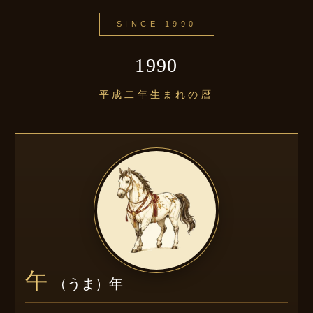
SINCE 1990
1990
平成二年生まれの暦
午
（うま）年