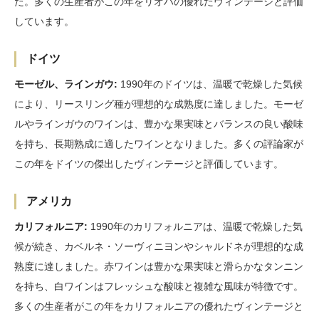
た。多くの生産者がこの年をリオハの優れたヴィンテージと評価
しています。
ドイツ
モーゼル、ラインガウ:
1990年のドイツは、温暖で乾燥した気候
により、リースリング種が理想的な成熟度に達しました。モーゼ
ルやラインガウのワインは、豊かな果実味とバランスの良い酸味
を持ち、長期熟成に適したワインとなりました。多くの評論家が
この年をドイツの傑出したヴィンテージと評価しています。
アメリカ
カリフォルニア:
1990年のカリフォルニアは、温暖で乾燥した気
候が続き、カベルネ・ソーヴィニヨンやシャルドネが理想的な成
熟度に達しました。赤ワインは豊かな果実味と滑らかなタンニン
を持ち、白ワインはフレッシュな酸味と複雑な風味が特徴です。
多くの生産者がこの年をカリフォルニアの優れたヴィンテージと