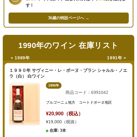
す！
36歳の
特設ページへ →
1990年のワイン 在庫リスト
« 1989年
1991年 »
１９９０年 サヴィニー・レ・ボーヌ・ブラン シャルル・ノエ
ラ（白） 白ワイン
1990年
商品コード：6991042
ブルゴーニュ地方 コートドボーヌ地区
¥20,900（税込）
¥19,000（税抜）
在庫: 3本