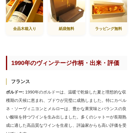
全品木箱入り
紙袋無料
ラッピング無料
1990年のヴィンテージ作柄・出来・評価
フランス
ボルドー:
1990年のボルドーは、温暖で乾燥した夏と理想的な収
穫期の天候に恵まれ、ブドウが完璧に成熟しました。特にカベル
ネ・ソーヴィニヨンとメルローは、豊かな果実味とバランスの良
い酸味を持つワインを生み出しました。多くのシャトーが長期熟
成に適した高品質なワインを生産し、評論家からも高い評価を受