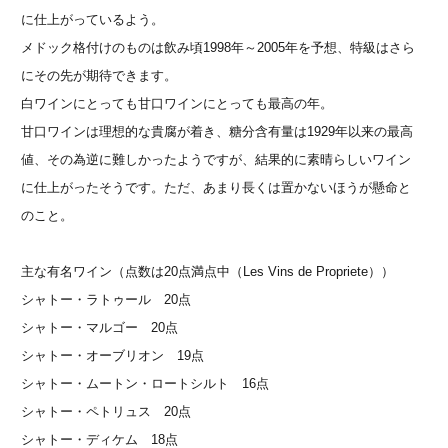
に仕上がっているよう。
メドック格付けのものは飲み頃1998年～2005年を予想、特級はさら
にその先が期待できます。
白ワインにとっても甘口ワインにとっても最高の年。
甘口ワインは理想的な貴腐が着き、糖分含有量は1929年以来の最高
値、その為逆に難しかったようですが、結果的に素晴らしいワイン
に仕上がったそうです。ただ、あまり長くは置かないほうが懸命と
のこと。
主な有名ワイン（点数は20点満点中（Les Vins de Propriete））
シャトー・ラトゥール 20点
シャトー・マルゴー 20点
シャトー・オーブリオン 19点
シャトー・ムートン・ロートシルト 16点
シャトー・ペトリュス 20点
シャトー・ディケム 18点