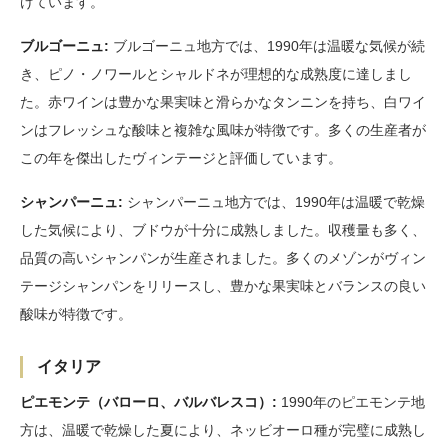
けています。
ブルゴーニュ:
ブルゴーニュ地方では、1990年は温暖な気候が続
き、ピノ・ノワールとシャルドネが理想的な成熟度に達しまし
た。赤ワインは豊かな果実味と滑らかなタンニンを持ち、白ワイ
ンはフレッシュな酸味と複雑な風味が特徴です。多くの生産者が
この年を傑出したヴィンテージと評価しています。
シャンパーニュ:
シャンパーニュ地方では、1990年は温暖で乾燥
した気候により、ブドウが十分に成熟しました。収穫量も多く、
品質の高いシャンパンが生産されました。多くのメゾンがヴィン
テージシャンパンをリリースし、豊かな果実味とバランスの良い
酸味が特徴です。
イタリア
ピエモンテ（バローロ、バルバレスコ）:
1990年のピエモンテ地
方は、温暖で乾燥した夏により、ネッビオーロ種が完璧に成熟し