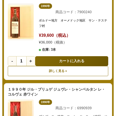
1990年
商品コード：7900240
ボルドー地方 オーメドック地区 サン・テステ
フ村
¥39,600（税込）
¥36,000（税抜）
在庫: 3本
-
+
カートに入れる
詳しく見る »
１９９０年 ジル・ブリュゲ ジュヴレ・シャンベルタン レ・
コルヴェ 赤ワイン
1990年
商品コード：6990939