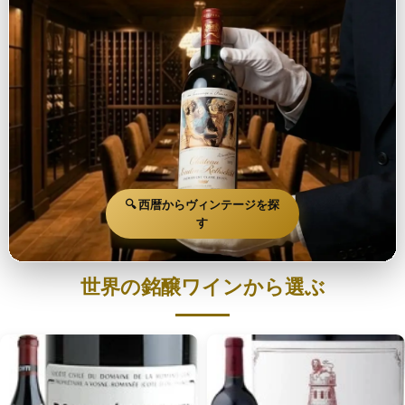
🔍 西暦からヴィンテージを探
す
世界の銘醸ワインから選ぶ