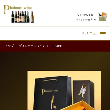
メニュー
トップ
›
ヴィンテージワイン
›
1990年