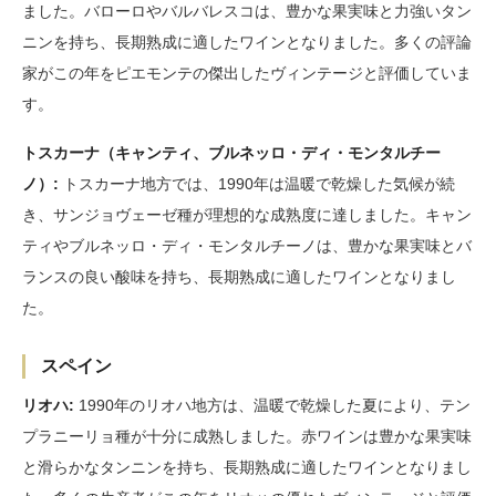
ました。バローロやバルバレスコは、豊かな果実味と力強いタン
ニンを持ち、長期熟成に適したワインとなりました。多くの評論
家がこの年をピエモンテの傑出したヴィンテージと評価していま
す。
トスカーナ（キャンティ、ブルネッロ・ディ・モンタルチー
ノ）:
トスカーナ地方では、1990年は温暖で乾燥した気候が続
き、サンジョヴェーゼ種が理想的な成熟度に達しました。キャン
ティやブルネッロ・ディ・モンタルチーノは、豊かな果実味とバ
ランスの良い酸味を持ち、長期熟成に適したワインとなりまし
た。
スペイン
リオハ:
1990年のリオハ地方は、温暖で乾燥した夏により、テン
プラニーリョ種が十分に成熟しました。赤ワインは豊かな果実味
と滑らかなタンニンを持ち、長期熟成に適したワインとなりまし