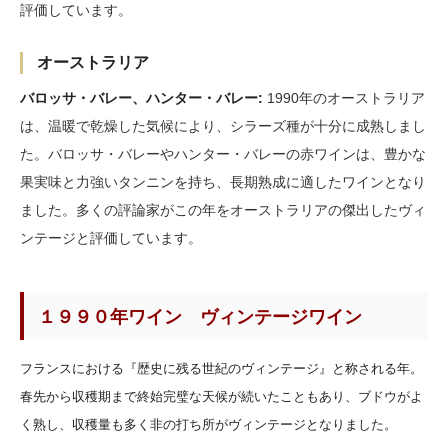
評価しています。
オーストラリア
バロッサ・バレー、ハンター・バレー:
1990年のオーストラリア
は、温暖で乾燥した気候により、シラーズ種が十分に成熟しまし
た。バロッサ・バレーやハンター・バレーの赤ワインは、豊かな
果実味と力強いタンニンを持ち、長期熟成に適したワインとなり
ました。多くの評論家がこの年をオーストラリアの傑出したヴィ
ンテージと評価しています。
１９９０年ワイン ヴィンテージワイン
フランスにおける『歴史に残る世紀のヴィンテージ』と称される年。
春先から収穫期まで終始完璧な天候が続いたこともあり、ブドウがよ
く熟し、収穫量も多く非の打ち所がヴィンテージとなりました。