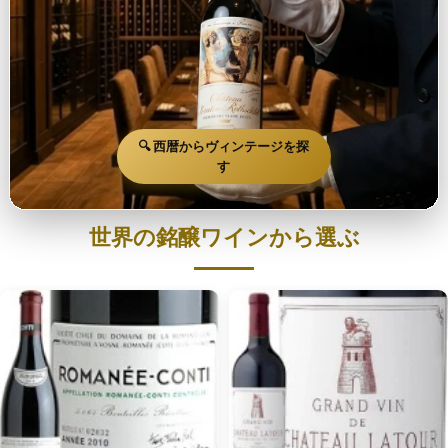
🔍 西暦からヴィンテージを探
す
世界の銘醸ワインから選ぶ