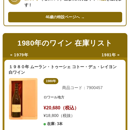
す！
46歳の
特設ページへ →
1980年のワイン 在庫リスト
« 1979年
1981年 »
１９８０年 ムーラン・トゥーシェ コトー・デュ・レイヨン
白ワイン
1980年
商品コード：7900457
ロワール地方
¥20,680（税込）
¥18,800（税抜）
在庫: 3本