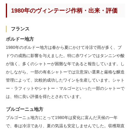
1980年のヴィンテージ作柄・出来・評価
フランス
ボルドー地方
1980年のボルドー地方は春から夏にかけて冷涼で雨が多く、ブ
ドウの成熟に影響を与えました。特に赤ワインではタンニンや酸
が強く、多くのシャトーが困難な年であると報告しています。し
かしながら、一部の有名シャトーでは注意深い選果と厳格な醸造
管理によって、比較的成功したワインを生産しています。シャト
ー・ラフィットやシャトー・マルゴーといった一部のシャトーで
は、特に良い評価を得たとされています。
ブルゴーニュ地方
ブルゴーニュ地方にとって1980年は変化に富んだ天候の一年
で、春は冷涼であり、夏の気温も安定しませんでした。収穫期直