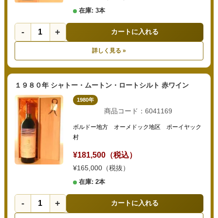
在庫: 3本
-
+
カートに入れる
詳しく見る »
１９８０年 シャトー・ムートン・ロートシルト 赤ワイン
1980年
商品コード：6041169
ボルドー地方 オーメドック地区 ポーイヤック
村
¥181,500（税込）
¥165,000（税抜）
在庫: 2本
-
+
カートに入れる