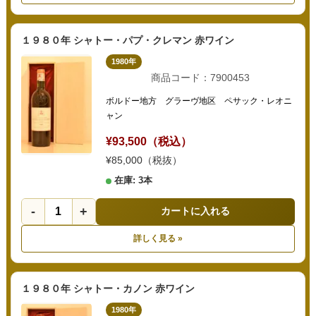
１９８０年 シャトー・パプ・クレマン 赤ワイン
1980年
商品コード：7900453
ボルドー地方 グラーヴ地区 ペサック・レオニ
ャン
¥93,500（税込）
¥85,000（税抜）
在庫: 3本
-
+
カートに入れる
詳しく見る »
１９８０年 シャトー・カノン 赤ワイン
1980年