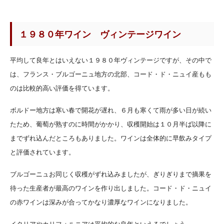
１９８０年ワイン ヴィンテージワイン
平均して良年とはいえない１９８０年ヴィンテージですが、その中で
は、フランス・ブルゴーニュ地方の北部、コード・ド・ニュイ産もも
のは比較的高い評価を得ています。
ボルドー地方は寒い春で開花が遅れ、６月も寒くて雨が多い日が続い
たため、葡萄が熟すのに時間がかかり、収穫開始は１０月半ば以降に
までずれ込んだところもありました。ワインは全体的に早飲みタイプ
と評価されています。
ブルゴーニュお同じく収穫がずれ込みましたが、ぎりぎりまで摘果を
待った生産者が最高のワインを作り出しました。コード・ド・ニュイ
の赤ワインは深みが合ってかなり濃厚なワインになりました。