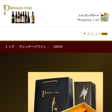
メニュー
トップ
›
ヴィンテージワイン
›
1980年