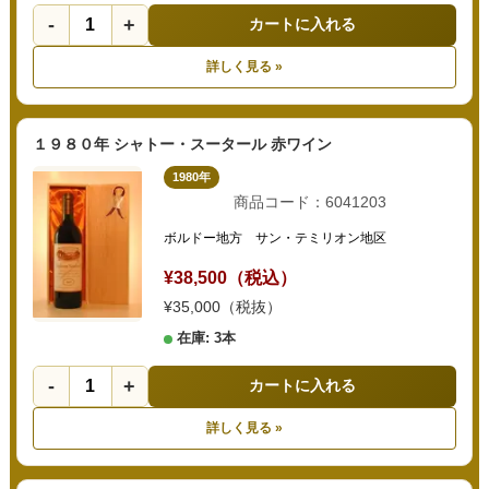
-
+
カートに入れる
詳しく見る »
１９８０年 シャトー・スータール 赤ワイン
1980年
商品コード：6041203
ボルドー地方 サン・テミリオン地区
¥38,500（税込）
¥35,000（税抜）
在庫: 3本
-
+
カートに入れる
詳しく見る »