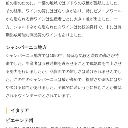
前の雨のために、一部の地域ではブドウの収穫が難航しました。
その結果、ワインの質にはばらつきがあり、特にピノ・ノワール
から造られる赤ワインは生産者ごとに大きく差が出ました。一
方、シャルドネから造られた白ワインは比較的良好で、中には長
期熟成可能な高品質のワインもありました。
シャンパーニュ地方
シャンパーニュ地方では1980年、冷涼な気候と湿度の高さが特
徴でした。生産者は収穫時期を遅らせることで成熟度を向上させ
る努力を行いましたが、品質面での難しさは避けられませんでし
た。この年のシャンパーニュは酸が高めで、複雑さや深みにはや
や欠ける傾向がありました。全体的に若いうちに飲むことが推奨
されるヴィンテージとされています。
イタリア
ピエモンテ州