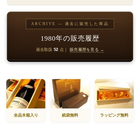
ARCHIVE — 過去に販売した商品
1980年の販売履歴
過去取扱
52
点｜
販売履歴を見る →
全品木箱入り
紙袋無料
ラッピング無料