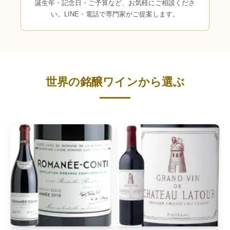
誕生年・記念日・ご予算など、お気軽にご相談くださ
い。LINE・電話で専門家がご提案します。
世界の銘醸ワインから選ぶ