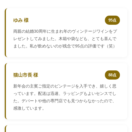
ゆみ 様
95点
両親の結婚30周年に生まれ年のヴィンテージワインをプ
レゼントしてみました。木箱や袋なども、とても喜んで
ました。私が飲めないのが残念で95点の評価です（笑）
猫山市長 様
88点
新年会の主賓ご指定のビンテージを入手でき、嬉しく思
っています。配送は迅速、ラッピングもよいセンスでし
た。デパートや他の専門店でも見つからなかったので、
感激しています。