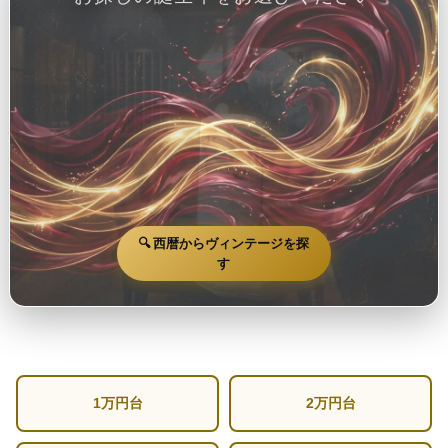
🔍 西暦からヴィンテージを探
す
1万円台
2万円台