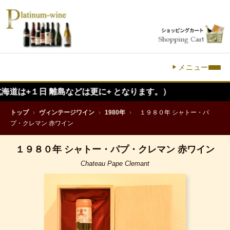
メニュー
１日 離島などは更に+ となります。）
トップ
›
ヴィンテージワイン
›
1980年
›
１９８０年 シャトー・パ
プ・クレマン 赤ワイン
１９８０年 シャトー・パプ・クレマン 赤ワイン
Chateau Pape Clemant