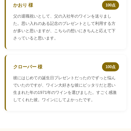
かおり 様
100点
父の退職祝いとして、父の入社年のワインを送りまし
た。思い入れのある記念のプレゼントとして利用する方
が多いと思いますが、こちらの想いにきちんと応えて下
さっていると思います。
クローバー 様
100点
彼にはじめての誕生日プレゼントだったのでずっと悩ん
でいたのですが、ワイン大好きな彼にピッタリだと思い
生まれた年の1971年のワインを選びました。すごく感激
してくれた彼。ワインにしてよかったです。