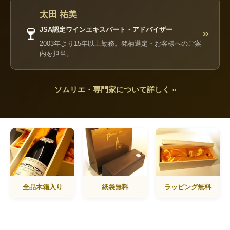
太田 祐美
🍷
JSA認定ワインエキスパート・アドバイザー
»
2003年より15年以上勤務。銘柄選定・お客様へのご案
内を担当。
ソムリエ・専門家について詳しく »
全品木箱入り
紙袋無料
ラッピング無料