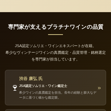
専門家が支えるプラチナワインの品質
JSA認定ソムリエ・ワインエキスパートが在籍。
希少なヴィンテージワインの真贋鑑定・品質管理・銘柄選定
を専門家が担当しています。
渋谷 康弘 氏
🍷
JSA認定ソムリエ・ワイン鑑定士
»
希少ワインの真贋鑑定を担当。長年の経験と膨大なデ
ータに基づく確かな鑑定眼。