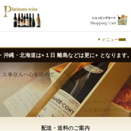
メニュー
海道は+１日 離島などは更に+ となります。）
配送・送料のご案内