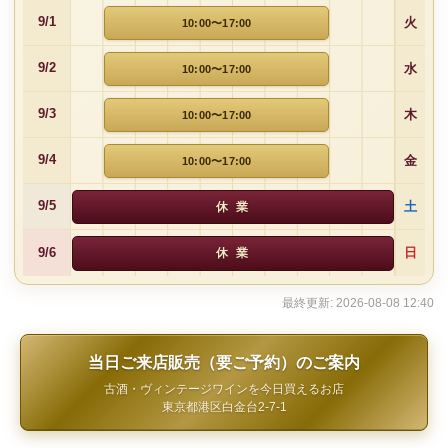
火
9/1
10:00〜17:00
水
9/2
10:00〜17:00
木
9/3
10:00〜17:00
金
9/4
10:00〜17:00
土
9/5
休 業
日
9/6
休 業
最終更新: 2026-08-08 12:40
当日ご来店販売（要ご予約）のご案内
古酒・ヴィンテージワインを今日買えるお店
東京都港区白金台2-7-1