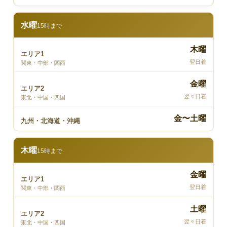
水曜
15時まで
木曜
エリア1
翌日着
関東・中部・関西
金曜
エリア2
翌々日着
東北・中国・四国
金〜土曜
九州・北海道・沖縄
木曜
15時まで
金曜
エリア1
翌日着
関東・中部・関西
土曜
エリア2
翌々日着
東北・中国・四国