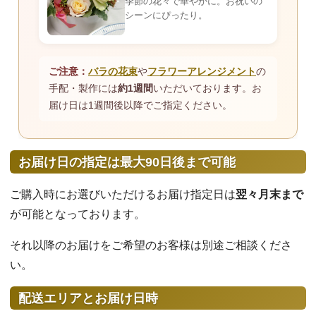
季節の花々で華やかに。お祝いの
シーンにぴったり。
ご注意：
バラの花束
や
フラワーアレンジメント
の
手配・製作には
約1週間
いただいております。お
届け日は1週間後以降でご指定ください。
お届け日の指定は最大90日後まで可能
ご購入時にお選びいただけるお届け指定日は
翌々月末まで
が可能となっております。
それ以降のお届けをご希望のお客様は別途ご相談くださ
い。
配送エリアとお届け日時