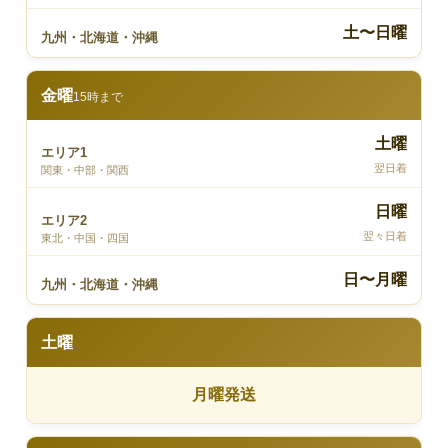
土〜日曜
九州・北海道・沖縄
金曜
15時まで
土曜
エリア1
翌日着
関東・中部・関西
日曜
エリア2
翌々日着
東北・中国・四国
日〜月曜
九州・北海道・沖縄
土曜
月曜発送