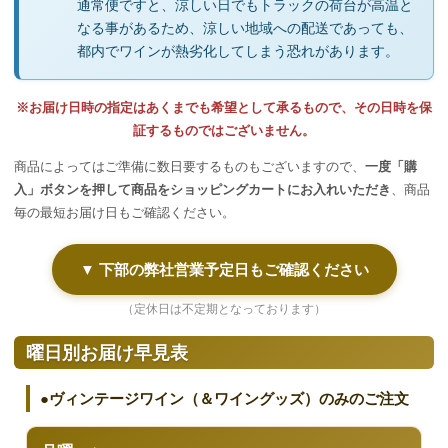
通常便ですと、涼しい日でもトラックの荷台が高温と
なる事があるため、涼しい地域への配送であっても、
都内でワインが熱劣化してしまう恐れがあります。
※お届け日時の指定はあくまでも希望として承るもので、その日時を保
証するものではございません。
商品によってはご準備に数日要するものもございますので、
一度「購
入」ボタンを押して商品をショッピングカートにお入れいただき
、商品
毎の最短お届け日もご確認ください。
▼ 下部の弊社営業予定日もご確認ください
（定休日は不定期となっております）
曜日別お届け早見表
●ヴィンテージワイン（＆ワイングッズ）のみのご注文