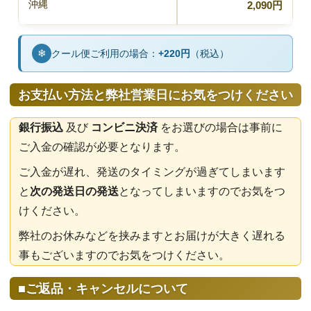
沖縄
2,090円
❄
クール便ご利用の場合：
+220円
（税込）
お支払い方法と弊社営業日にお気をつけください
銀行振込
及び
コンビニ決済
をお選びの場合は事前に
ご入金の確認が必要となります。
ご入金が遅れ、発送のタイミングが過ぎてしまいます
と
次の発送日の発送
となってしまいますのでお気をつ
けください。
弊社のお休みなどを挟みますとお届けが大きく遅れる
事もございますのでお気をつけください。
■ご返品・キャンセルについて