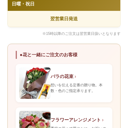
日曜・祝日
翌営業日発送
※15時以降のご注文は翌営業日扱いとなります
●花と一緒にご注文のお客様
バラの花束
›
想いを伝える定番の贈り物。本
数・色のご指定承ります。
フラワーアレンジメント
›