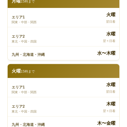
月曜
15時まで
火曜
エリア1
翌日着
関東・中部・関西
水曜
エリア2
翌々日着
東北・中国・四国
水〜木曜
九州・北海道・沖縄
火曜
15時まで
水曜
エリア1
翌日着
関東・中部・関西
木曜
エリア2
翌々日着
東北・中国・四国
木〜金曜
九州・北海道・沖縄