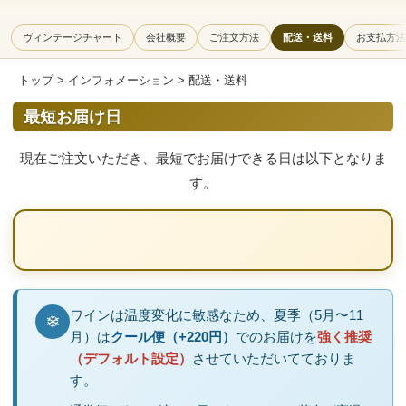
ヴィンテージチャート
会社概要
ご注文方法
配送・送料
お支払方法
トップ
>
インフォメーション
> 配送・送料
最短お届け日
現在ご注文いただき、最短でお届けできる日は以下となりま
す。
ワインは温度変化に敏感なため、夏季（5月〜11
❄
月）は
クール便（+220円）
でのお届けを
強く推奨
（デフォルト設定）
させていただいてておりま
す。