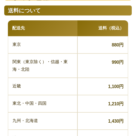
送料について
配送先
送料（税込）
東京
880円
関東（東京除く）・信越・東
990円
海・北陸
近畿
1,100円
東北・中国・四国
1,210円
九州・北海道
1,430円