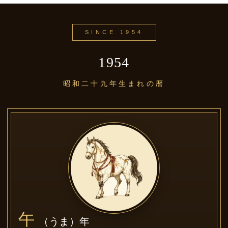
SINCE 1954
1954
昭和二十九年生まれの暦
午
（うま）年