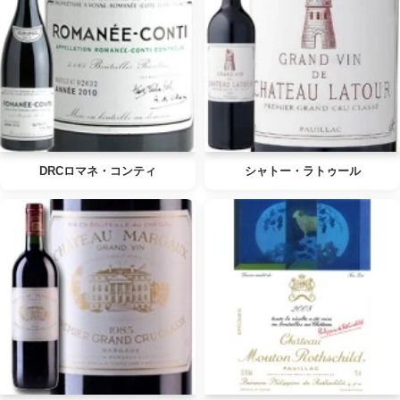
DRCロマネ・コンティ
シャトー・ラトゥール