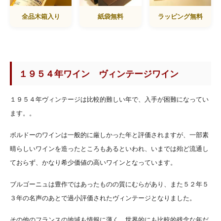
全品木箱入り
紙袋無料
ラッピング無料
１９５４年ワイン ヴィンテージワイン
１９５４年ヴィンテージは比較的難しい年で、入手が困難になってい
ます。。
ボルドーのワインは一般的に厳しかった年と評価されますが、一部素
晴らしいワインを造ったところもあるといわれ、いまでは殆ど流通し
ておらず、かなり希少価値の高いワインとなっています。
ブルゴーニュは豊作ではあったものの質にむらがあり、また５２年５
３年の名声のあとで過小評価されたヴィンテージとなりました。
その他のフランスの地域も情報に薄く、世界的にも比較的残念な年だ