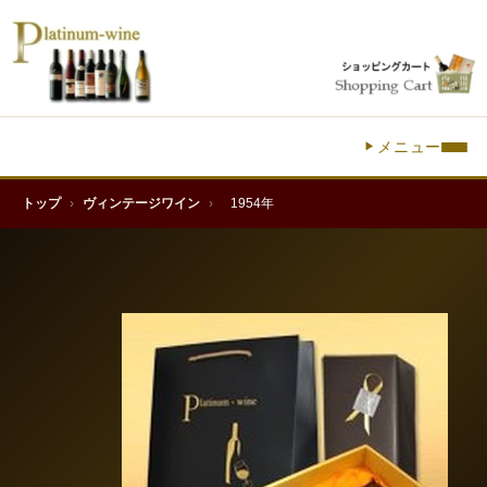
メニュー
トップ
›
ヴィンテージワイン
›
1954年