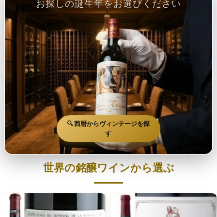
お探しの誕生年をお選びください
🔍 西暦からヴィンテージを探
す
世界の銘醸ワインから選ぶ