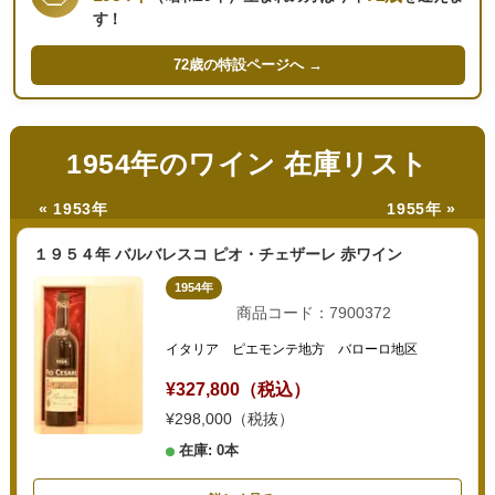
す！
72歳の
特設ページへ →
1954年のワイン 在庫リスト
« 1953年
1955年 »
１９５４年 バルバレスコ ピオ・チェザーレ 赤ワイン
1954年
商品コード：7900372
イタリア ピエモンテ地方 バローロ地区
¥327,800（税込）
¥298,000（税抜）
在庫: 0本