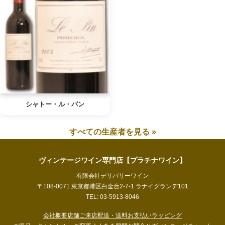
シャトー・ル・パン
すべての生産者を見る »
ヴィンテージワイン専門店【プラチナワイン】
有限会社デリバリーワイン
〒108-0071 東京都港区白金台2-7-1 ラナイグランデ101
TEL: 03-5913-8046
会社概要
店舗ご来店
配送・送料
お支払い
ラッピング