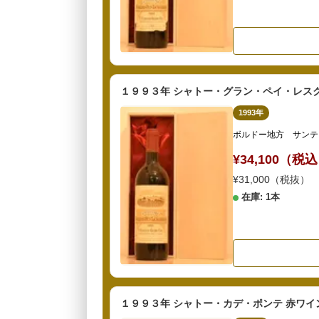
１９９３年 シャトー・グラン・ペイ・レスク
1993年
ボルドー地方 サンテ
¥34,100（税
¥31,000（税抜）
在庫: 1本
１９９３年 シャトー・カデ・ポンテ 赤ワイ