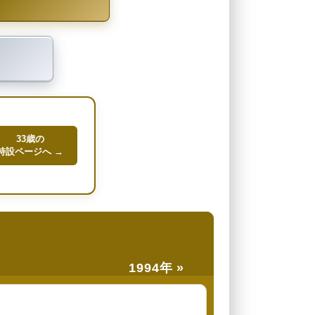
33歳の
特設ページへ →
1994年 »