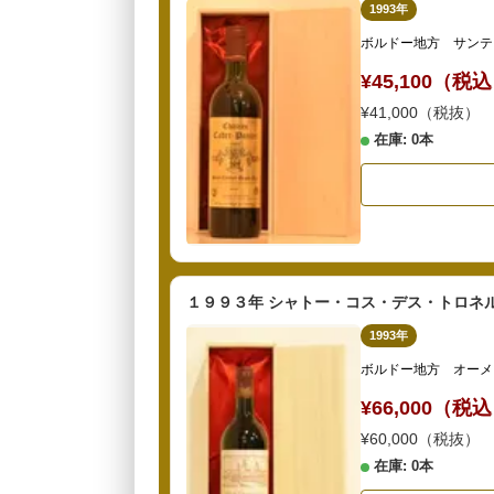
1993年
ボルドー地方 サンテ
¥45,100（税
¥41,000（税抜）
在庫: 0本
１９９３年 シャトー・コス・デス・トロネル
1993年
ボルドー地方 オーメ
¥66,000（税
¥60,000（税抜）
在庫: 0本