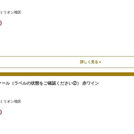
ミリオン地区
込）
詳しく見る »
クール（ラベルの状態をご確認ください②） 赤ワイン
ミリオン地区
込）