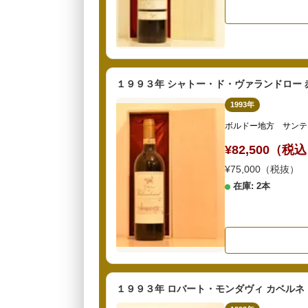
１９９３年 シャトー・ド・ヴァランドロー 
1993年
ボルドー地方 サンテ
¥82,500（税
¥75,000（税抜）
在庫: 2本
１９９３年 ロバート・モンダヴィ カベルネ