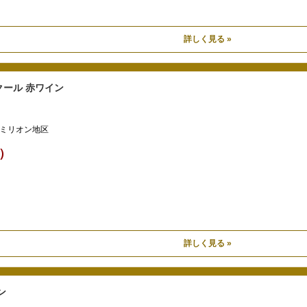
詳しく見る »
ール 赤ワイン
ミリオン地区
込）
詳しく見る »
ン