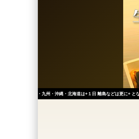
中国・九州・沖縄・北海道は+１日 離島などは更に+ となります。）