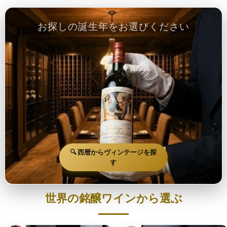
お探しの誕生年をお選びください
🔍 西暦からヴィンテージを探
す
世界の銘醸ワインから選ぶ