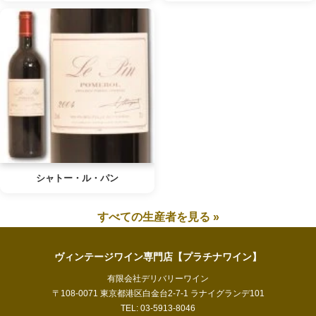
シャトー・ル・パン
すべての生産者を見る »
ヴィンテージワイン専門店【プラチナワイン】
有限会社デリバリーワイン
〒108-0071 東京都港区白金台2-7-1 ラナイグランデ101
TEL: 03-5913-8046