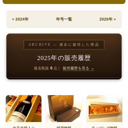
« 2024年
年号一覧
2026年 »
ARCHIVE — 過去に販売した商品
2025年の販売履歴
過去取扱
0
点｜
販売履歴を見る →