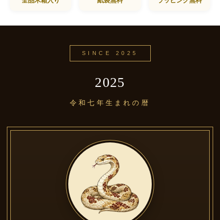
全品木箱入り
紙袋無料
ラッピング無料
SINCE 2025
2025
令和七年生まれの暦