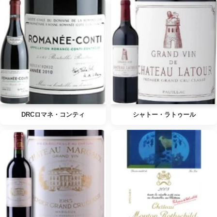
DRCロマネ・コンティ
シャトー・ラトゥール