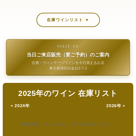
在庫ワインリスト ▼
VISIT US
当日ご来店販売（要ご予約）のご案内
古酒・ヴィンテージワインを今日買えるお店
東京都港区白金台2-7-1
2025年のワイン 在庫リスト
« 2024年
2026年 »
現在在庫はございません。入荷をお待ちください。