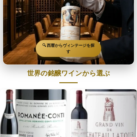
🔍 西暦からヴィンテージを探
す
世界の銘醸ワインから選ぶ