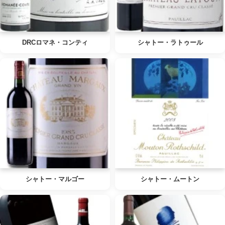
DRCロマネ・コンティ
シャトー・ラトゥール
シャトー・マルゴー
シャトー・ムートン