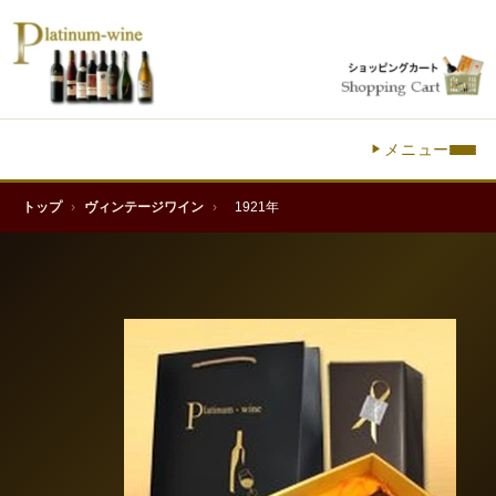
メニュー
トップ
›
ヴィンテージワイン
›
1921年