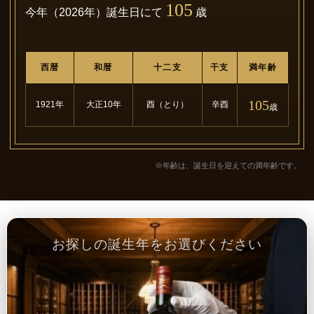
105
今年（2026年）誕生日にて
歳
西暦
和暦
十二支
干支
満年齢
105
1921年
大正10年
酉（とり）
辛酉
歳
※年齢は、誕生日を迎えての満年齢です。
お探しの誕生年をお選びください