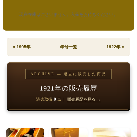
現在在庫はございません。入荷をお待ちください。
« 1905年
年号一覧
1922年 »
ARCHIVE — 過去に販売した商品
1921年の販売履歴
過去取扱
0
点｜
販売履歴を見る →