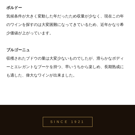
ボルドー
気候条件が大きく変動した年だったため収量が少なく、現在この年
のワインを探すのは大変困難になってきているため、近年かなり希
少価値が上がっています。
ブルゴーニュ
収穫されたブドウの量は大変少ないものでしたが、滑らかなボディ
ーとエレガントなブーケを持つ、早いうちから楽しめ、長期熟成に
も適した、偉大なワインが出来ました。
SINCE 1921