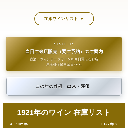
在庫ワインリスト ▼
VISIT US
当日ご来店販売（要ご予約）のご案内
古酒・ヴィンテージワインを今日買えるお店
東京都港区白金台2-7-1
↓
この年の作柄・出来・評価
1921年のワイン 在庫リスト
« 1905年
1922年 »