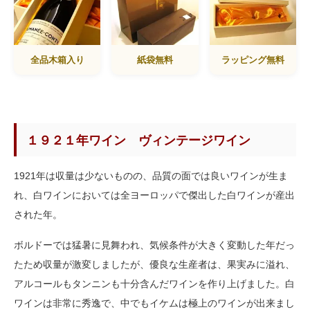
全品木箱入り
紙袋無料
ラッピング無料
１９２１年ワイン ヴィンテージワイン
1921年は収量は少ないものの、品質の面では良いワインが生ま
れ、白ワインにおいては全ヨーロッパで傑出した白ワインが産出
された年。
ボルドーでは猛暑に見舞われ、気候条件が大きく変動した年だっ
たため収量が激変しましたが、優良な生産者は、果実みに溢れ、
アルコールもタンニンも十分含んだワインを作り上げました。白
ワインは非常に秀逸で、中でもイケムは極上のワインが出来まし