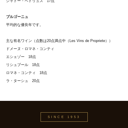
シャトー・ペトリュス 17点
ブルゴーニュ
平均的な優良年です。
主な有名ワイン（点数は20点満点中（Les Vins de Propriete））
ドメーヌ・ロマネ・コンティ
エシェゾー 18点
リシュブール 18点
ロマネ・コンティ 18点
ラ・ターシュ 20点
SINCE 1953