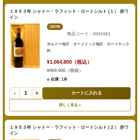
１９５３年 シャトー・ラフィット・ロートシルト (１） 赤ワ
イン
1953年
商品コード：6041561
ボルドー地方 オーメドック地区 ポーイヤック
村
¥1,064,800（税込）
¥968,000（税抜）
在庫: 1本
-
+
カートに入れる
詳しく見る »
１９５３年 シャトー・ラフィット・ロートシルト (２） 赤ワ
イン