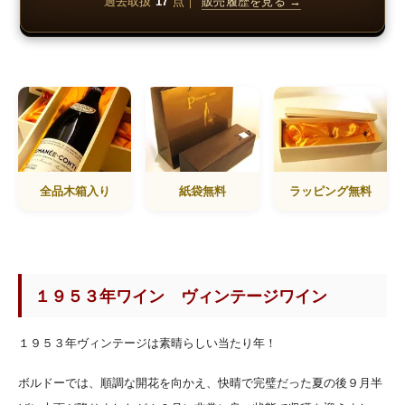
過去取扱
17
点｜
販売履歴を見る →
全品木箱入り
紙袋無料
ラッピング無料
１９５３年ワイン ヴィンテージワイン
１９５３年ヴィンテージは素晴らしい当たり年！
ボルドーでは、順調な開花を向かえ、快晴で完璧だった夏の後９月半