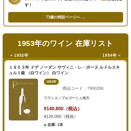
す！
73歳の
特設ページへ →
1953年のワイン 在庫リスト
« 1952年
1954年 »
１９５３年 ドデ ノーダン サヴィニ・レ・ボーヌ ルドルスキ
ュル１級 （白ワイン） 白ワイン
1953年
商品コード：7900206
フランス／ブルゴーニュ地方
¥140,800（税込）
¥128,000（税抜）
在庫: 1本