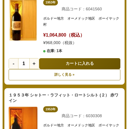
1953年
商品コード：6041560
ボルドー地方 オーメドック地区 ポーイヤック
村
¥1,064,800（税込）
¥968,000（税抜）
在庫: 1本
-
+
カートに入れる
詳しく見る »
１９５３年 シャトー・ラフィット・ロートシルト (２） 赤ワ
イン
1953年
商品コード：6030308
ボルドー地方 オーメドック地区 ポーイヤック