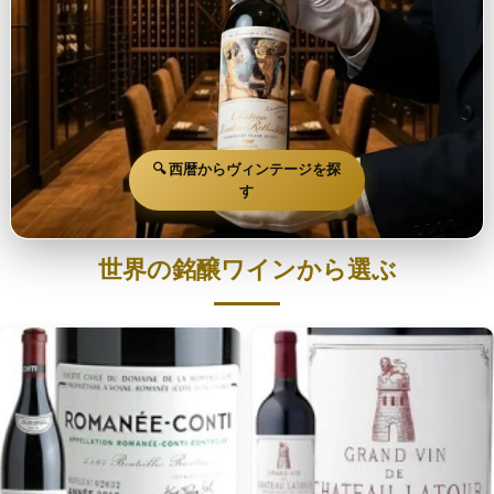
🔍 西暦からヴィンテージを探
す
世界の銘醸ワインから選ぶ