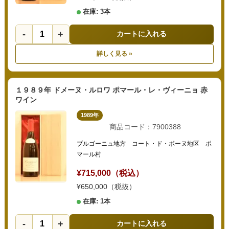
在庫: 3本
-
+
カートに入れる
詳しく見る »
１９８９年 ドメーヌ・ルロワ ポマール・レ・ヴィーニョ 赤
ワイン
1989年
商品コード：7900388
ブルゴーニュ地方 コート・ド・ボーヌ地区 ポ
マール村
¥715,000（税込）
¥650,000（税抜）
在庫: 1本
-
+
カートに入れる