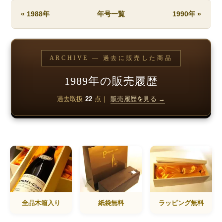
« 1988年
年号一覧
1990年 »
ARCHIVE — 過去に販売した商品
1989年の販売履歴
過去取扱
22
点｜
販売履歴を見る →
全品木箱入り
紙袋無料
ラッピング無料