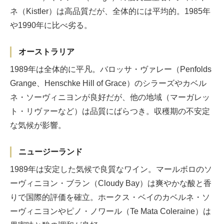
ネ（Kistler）は高品質だが、全体的には平均的。1985年
や1990年に比べ劣る。
オーストラリア
1989年は全体的に平凡。バロッサ・ヴァレー（Penfolds
Grange、Henschke Hill of Grace）のシラーズやカベル
ネ・ソーヴィニヨンが良好だが、他の地域（マーガレッ
ト・リヴァーなど）は品質にばらつき。収穫期の不安定
な気候が影響。
ニュージーランド
1989年は安定した気候で良質なワイン。マールボロのソ
ーヴィニヨン・ブラン（Cloudy Bay）は爽やかな酸と香
りで国際的評価を確立。ホークス・ベイのカベルネ・ソ
ーヴィニヨンやピノ・ノワール（Te Mata Coleraine）は