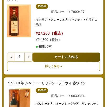
1989年
商品コード：7900497
イタリア トスカーナ地方 キャンティ・クラシコ
地区
¥27,280（税込）
¥24,800（税抜）
在庫: 3本
-
+
カートに入れる
詳しく見る »
１９８９年 シャトー・リリアン・ラドウィ 赤ワイン
1989年
商品コード：6030364
ボルドー地方 オーメドック地区 サンテステフ