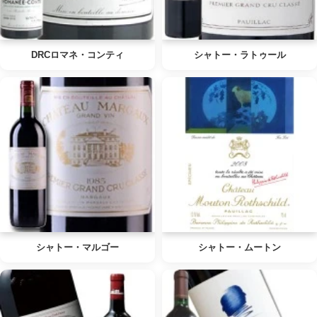
DRCロマネ・コンティ
シャトー・ラトゥール
シャトー・マルゴー
シャトー・ムートン