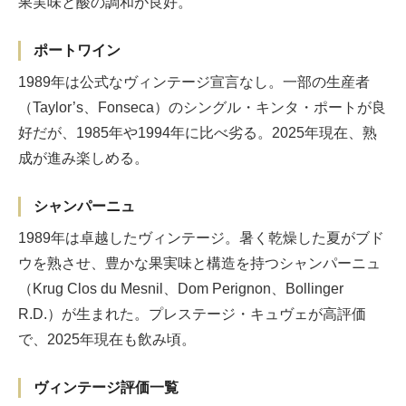
果実味と酸の調和が良好。
ポートワイン
1989年は公式なヴィンテージ宣言なし。一部の生産者
（Taylor’s、Fonseca）のシングル・キンタ・ポートが良
好だが、1985年や1994年に比べ劣る。2025年現在、熟
成が進み楽しめる。
シャンパーニュ
1989年は卓越したヴィンテージ。暑く乾燥した夏がブド
ウを熟させ、豊かな果実味と構造を持つシャンパーニュ
（Krug Clos du Mesnil、Dom Perignon、Bollinger
R.D.）が生まれた。プレステージ・キュヴェが高評価
で、2025年現在も飲み頃。
ヴィンテージ評価一覧