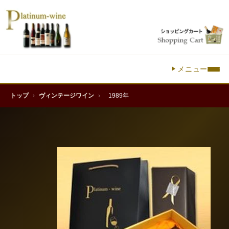
メニュー
トップ
›
ヴィンテージワイン
›
1989年