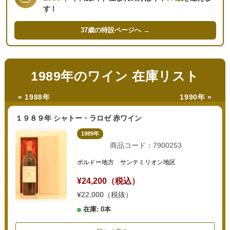
す！
37歳の
特設ページへ →
1989年のワイン 在庫リスト
« 1988年
1990年 »
１９８９年 シャトー・ラロゼ 赤ワイン
1989年
商品コード：7900253
ボルドー地方 サンテミリオン地区
¥24,200（税込）
¥22,000（税抜）
在庫: 0本