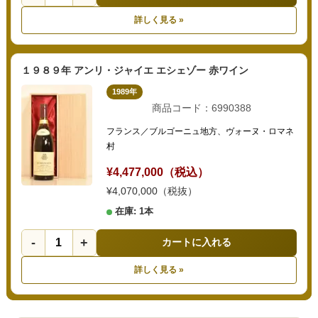
詳しく見る »
１９８９年 アンリ・ジャイエ エシェゾー 赤ワイン
1989年
商品コード：6990388
フランス／ブルゴーニュ地方、ヴォーヌ・ロマネ
村
¥4,477,000（税込）
¥4,070,000（税抜）
在庫: 1本
-
+
カートに入れる
詳しく見る »