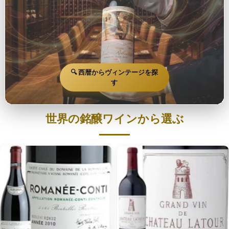
🔍 西暦からヴィンテージを探
す
世界の銘醸ワインから選ぶ