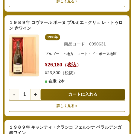
詳しく見る »
１９８９年 コヴァール ボーヌ プルミエ・クリュ レ・トゥロ
ン 赤ワイン
1989年
商品コード：6990631
ブルゴーニュ地方 コート・ド・ボーヌ地区
¥26,180（税込）
¥23,800（税抜）
在庫: 2本
-
+
カートに入れる
詳しく見る »
１９８９年 キャンティ・クラシコ フェルシナ ベラルデンガ
赤ワイン