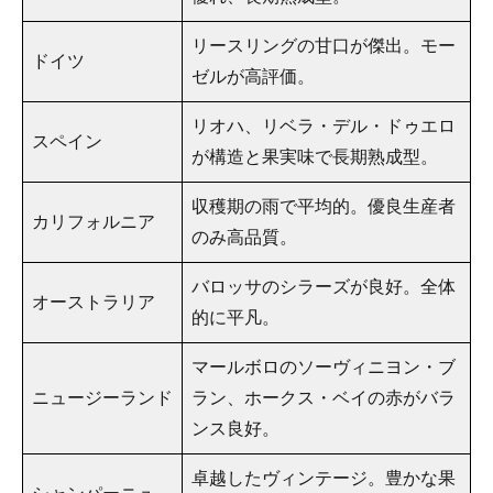
リースリングの甘口が傑出。モー
ドイツ
ゼルが高評価。
リオハ、リベラ・デル・ドゥエロ
スペイン
が構造と果実味で長期熟成型。
収穫期の雨で平均的。優良生産者
カリフォルニア
のみ高品質。
バロッサのシラーズが良好。全体
オーストラリア
的に平凡。
マールボロのソーヴィニヨン・ブ
ニュージーランド
ラン、ホークス・ベイの赤がバラ
ンス良好。
卓越したヴィンテージ。豊かな果