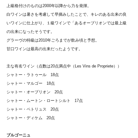
上級格付けのものは2000年以降から力を発揮。
白ワインは暑さを考慮して早摘みしたことで、キレのある出来の良
いワインに仕上がり、１級ワインで「あるオーブリオンでは最上級
の出来になったそうです。
グラーヴの特級は2010年ごろまでが飲み頃と予想。
甘口ワインは最高の出来だったようです。
主な有名ワイン（点数は20点満点中（Les Vins de Propriete））
シャトー・ラトゥール 18点
シャトー・マルゴー 18点
シャトー・オーブリオン 20点
シャトー・ムートン・ロートシルト 17点
シャトー・ペトリュス 20点
シャトー・ディケム 20点
ブルゴーニュ