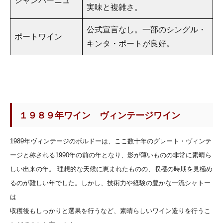
シャンパーニュ
実味と複雑さ。
公式宣言なし。一部のシングル・
ポートワイン
キンタ・ポートが良好。
１９８９年ワイン ヴィンテージワイン
1989年ヴィンテージのボルドーは、ここ数十年のグレート・ヴィンテ
ージと称される1990年の前の年となり、影が薄いものの非常に素晴ら
しい出来の年。 理想的な天候に恵まれたものの、収穫の時期を見極め
るのが難しい年でした。しかし、技術力や経験の豊かな一流シャトー
は
収穫後もしっかりと選果を行うなど、素晴らしいワイン造りを行うこ