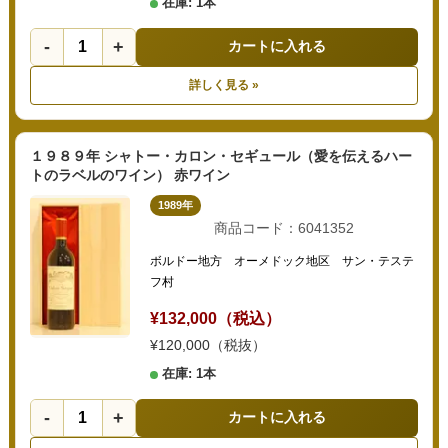
在庫: 1本
-
+
カートに入れる
詳しく見る »
１９８９年 シャトー・カロン・セギュール（愛を伝えるハー
トのラベルのワイン） 赤ワイン
1989年
商品コード：6041352
ボルドー地方 オーメドック地区 サン・テステ
フ村
¥132,000（税込）
¥120,000（税抜）
在庫: 1本
-
+
カートに入れる