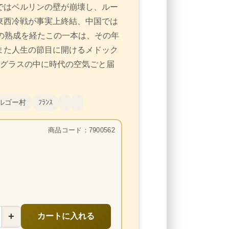
ではベルリンの壁が崩壊し、ルー
東西冷戦が事実上終結、中国では
の熟成を経たこの一本は、その年
また人生の節目に開けるメドック
、グラスの中に時代の空気ごと届
ルゴー村
ﾌﾗﾝｽ
商品コード：7900562
+
カートに入れる