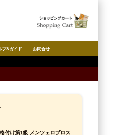
ルプ&ガイド
お問合せ
ン
ク格付け第1級 メンツェロプロス