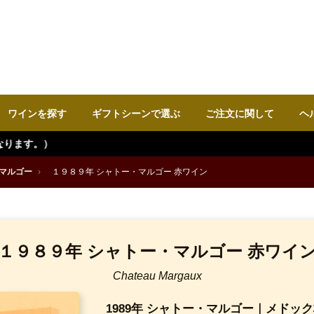
ワインを探す
ギフトシーンで選ぶ
ご注文に関して
ヘ
マルゴー
›
１９８９年 シャトー・マルゴー 赤ワイン
１９８９年 シャトー・マルゴー 赤ワイ
Chateau Margaux
1989年 シャトー・マルゴー｜メドッ