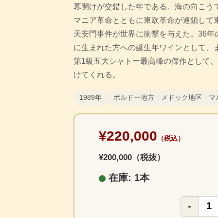
幕開けが交錯した年である。海の向こう
マニア革命とともに東欧革命が連鎖して
天安門事件が世界に衝撃を与えた。36年
に生まれた方への誕生年ワインとして、
第1級五大シャトー最高峰の傑作として
けてくれる。
1989年
ボルドー地方 メドック地区 マ
¥220,000
（税込）
¥200,000（税抜）
在庫: 1本
-