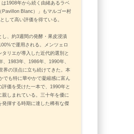
e）」は1908年から続く由緒あるラベ
illon Blanc）」もマルゴー村
%として高い評価を得ている。
とし、約3週間の発酵・果皮浸漬
100%で運用される。メンツェロ
ンタリエが導入した近代的選別と
1983年、1986年、1990年、
で世界の頂点に立ち続けてきた。本
なかでも特に華やかで凝縮感に富ん
評価を受けた一本で、1990年と
に親しまれている。三十年を優に
を発揮する時期に達した稀有な傑