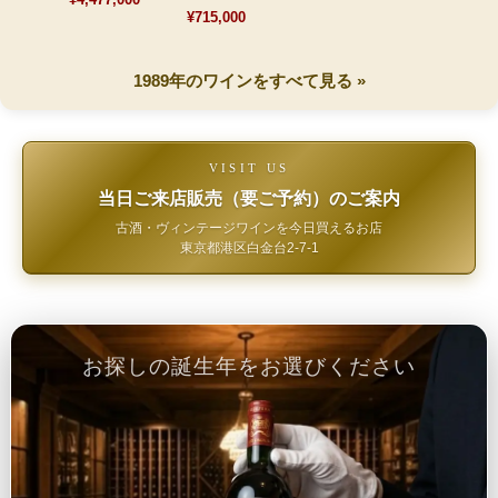
¥715,000
1989年のワインをすべて見る »
VISIT US
当日ご来店販売（要ご予約）のご案内
古酒・ヴィンテージワインを今日買えるお店
東京都港区白金台2-7-1
お探しの誕生年をお選びください