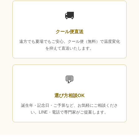
🚚
クール便直送
遠方でも夏場でもご安心。クール便（無料）で温度変化
を抑えて直送いたします。
💬
選び方相談OK
誕生年・記念日・ご予算など、お気軽にご相談くださ
い。LINE・電話で専門家がご提案します。