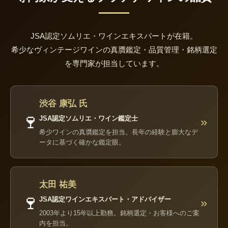
JSA認定ソムリエ・ワインエキスパートが在籍。
希少なヴィンテージワインの真贋鑑定・品質管理・銘柄選定
を専門家が担当しています。
渋谷 康弘 氏
🍷
JSA認定ソムリエ・ワイン鑑定士
»
希少ワインの真贋鑑定を担当。長年の経験と膨大なデ
ータに基づく確かな鑑定眼。
太田 祐美
🍷
JSA認定ワインエキスパート・アドバイザー
»
2003年より15年以上勤務。銘柄選定・お客様へのご案
内を担当。