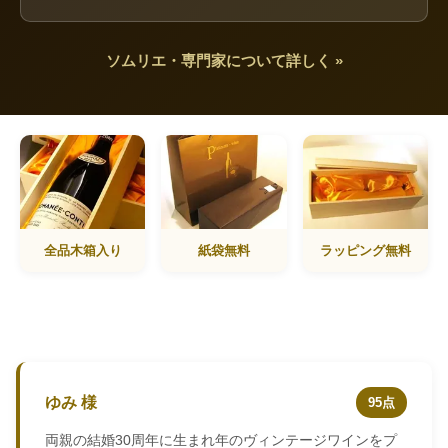
ソムリエ・専門家について詳しく »
全品木箱入り
紙袋無料
ラッピング無料
ゆみ 様
95点
両親の結婚30周年に生まれ年のヴィンテージワインをプ