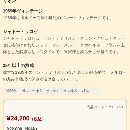
リオン
1989年ヴィンテージ
1989年はボルドー右岸の世紀のグレートヴィンテージです。
シャトー・ラロゼ
シャトー・ラロゼは、サン・テミリオン・グラン・クリュ・クラッ
セに格付けされたシャトーです。メルローとカベルネ・フランを主
体とした右岸らしいスタイルで、果実味と柔らかさが魅力です。
35年以上の熟成
偉大な1989年のサン・テミリオンが35年以上の時を経て、メルロー
の丸みと熟成の深みが溶け合っています。
1989年
ボルドー地方 サンテミリオン地区
ﾌﾗﾝｽ
商品コード：7900253
¥24,200
（税込）
¥22,000（税抜）