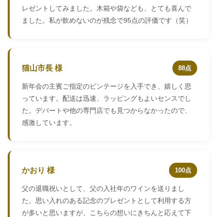
レゼントしてみました。木箱や袋なども、とても喜んで
ました。私が飲めないのが残念で95点の評価です（笑）
猫山市長 様
88点
新年会の主賓ご指定のビンテージを入手でき、嬉しく思
っています。配送は迅速、ラッピングもよいセンスでし
た。デパートや他の専門店でも見つからなかったので、
感激しています。
かおり 様
100点
父の退職祝いとして、父の入社年のワインを送りまし
た。思い入れのある記念のプレゼントとして利用する方
が多いと思いますが、こちらの想いにきちんと応えて下