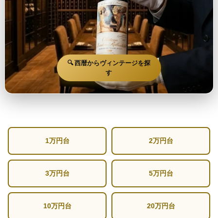
🔍 西暦からヴィンテージを探
す
1万円台
2万円台
3万円台
5万円台
10万円台
20万円台