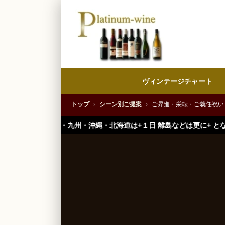
ヴィンテージチャート
トップ
›
シーン別ご提案
›
ご昇進・栄転・ご就任祝い
国・中国・九州・沖縄・北海道は+１日 離島などは更に+ となります。）