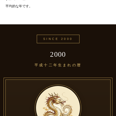
平均的な年です。
SINCE 2000
2000
平成十二年生まれの暦