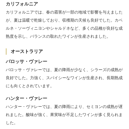
カリフォルニア
カリフォルニアでは、春の霜害が一部の地域で影響を与えました
が、夏は温暖で乾燥しており、収穫期の天候も良好でした。カベ
ルネ・ソーヴィニヨンやシャルドネなど、多くの品種が良好な成
熟度を示し、バランスの取れたワインが生産されました。
オーストラリア
バロッサ・ヴァレー
バロッサ・ヴァレーでは、夏の降雨が少なく、シラーズの成熟が
良好でした。力強く、スパイシーなワインが生産され、長期熟成
にも向くとされています。
ハンター・ヴァレー
ハンター・ヴァレーでは、夏の降雨により、セミヨンの成熟が遅
れました。酸味が強く、果実味が不足したワインが多く見られま
した。