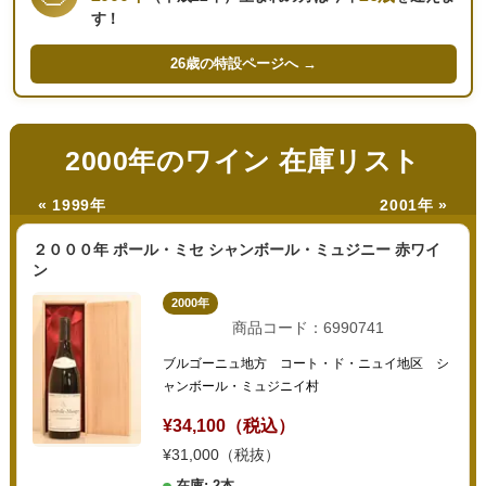
す！
26歳の
特設ページへ →
2000年のワイン 在庫リスト
« 1999年
2001年 »
２０００年 ポール・ミセ シャンボール・ミュジニー 赤ワイ
ン
2000年
商品コード：6990741
ブルゴーニュ地方 コート・ド・ニュイ地区 シ
ャンボール・ミュジニイ村
¥34,100（税込）
¥31,000（税抜）
在庫: 2本