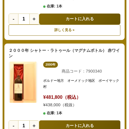
在庫: 1本
-
+
カートに入れる
詳しく見る »
２０００年 シャトー・ラトゥール（マグナムボトル） 赤ワイ
ン
2000年
商品コード：7900340
ボルドー地方 オーメドック地区 ポーイヤック
村
¥481,800（税込）
¥438,000（税抜）
在庫: 1本
-
+
カートに入れる