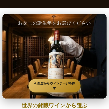
お探しの誕生年をお選びください
🔍 西暦からヴィンテージを探
す
世界の銘醸ワインから選ぶ