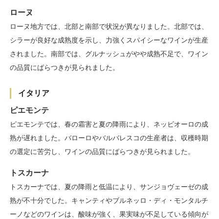
ローヌ
ローヌ地方では、北部と南部で状況が異なりました。北部では、
シラーが良好な成熟度を示し、力強くスパイシーなワインが生産
されました。南部では、グルナッシュがやや成熟不足で、ワイン
の品質にばらつきが見られました。
イタリア
ピエモンテ
ピエモンテでは、春の霜害と夏の降雨により、ネッビオーロの成
熟が遅れました。バローロやバルバレスコの生産者は、収穫時期
の選定に苦労し、ワインの品質にばらつきが見られました。
トスカーナ
トスカーナでは、夏の降雨と低温により、サンジョヴェーゼの成
熟が不十分でした。キャンティやブルネッロ・ディ・モンタルチ
ーノなどのワインは、酸味が強く、果実味が不足している傾向が