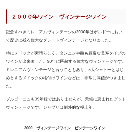
２０００年ワイン ヴィンテージワイン
記念すべきミレニアムヴィンテージの2000年はボルドーにおい
て歴史に残る偉大なグレートヴィンテージとなりました。
特にメドックが素晴らしく、タンニンや酸も豊富な長寿タイプの
ワインが出来ました。90年に匹敵する偉大なヴィンテージです。
ミレニアムヴィンテージと言うこともあり、5大シャトーとはじ
めとするメドックの格付けワインなどは、非常に高値がつきまし
た。
ブルゴーニュも99年程ではありませんが、天候に恵まれたグット
ヴィンテージです。シャブリは例外的な極上年。
2000 ヴィンテージワイン ビンテージワイン