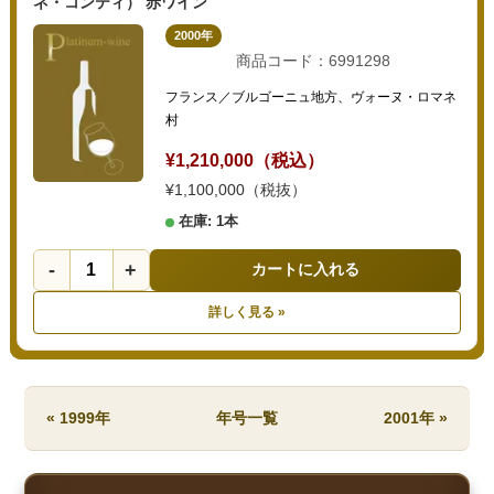
ネ・コンティ） 赤ワイン
2000年
商品コード：6991298
フランス／ブルゴーニュ地方、ヴォーヌ・ロマネ
村
¥1,210,000（税込）
¥1,100,000（税抜）
在庫: 1本
-
+
カートに入れる
詳しく見る »
« 1999年
年号一覧
2001年 »