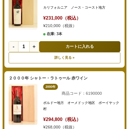
カリフォルニア ノース・コースト地方
¥231,000（税込）
¥210,000（税抜）
在庫: 3本
-
+
カートに入れる
詳しく見る »
２０００年 シャトー・ラトゥール 赤ワイン
2000年
商品コード：6190000
ボルドー地方 オーメドック地区 ポーイヤック
村
¥294,800（税込）
¥268,000（税抜）