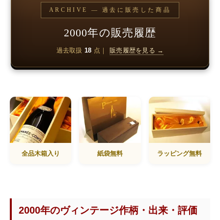
ARCHIVE — 過去に販売した商品
2000年の販売履歴
過去取扱
18
点｜
販売履歴を見る →
全品木箱入り
紙袋無料
ラッピング無料
2000年のヴィンテージ作柄・出来・評価