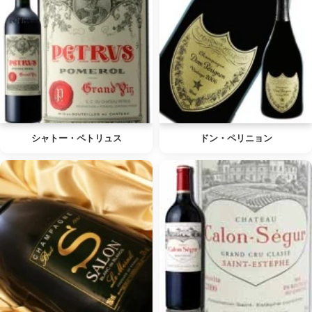
シャトー・ペトリュス
ドン・ペリニョン