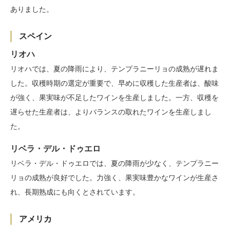
ありました。
スペイン
リオハ
リオハでは、夏の降雨により、テンプラニーリョの成熟が遅れま
した。収穫時期の選定が重要で、早めに収穫した生産者は、酸味
が強く、果実味が不足したワインを生産しました。一方、収穫を
遅らせた生産者は、よりバランスの取れたワインを生産しまし
た。
リベラ・デル・ドゥエロ
リベラ・デル・ドゥエロでは、夏の降雨が少なく、テンプラニー
リョの成熟が良好でした。力強く、果実味豊かなワインが生産さ
れ、長期熟成にも向くとされています。
アメリカ