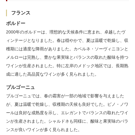
フランス
ボルドー
2000年のボルドーは、理想的な天候条件に恵まれ、卓越したヴ
ィンテージとなりました。春は穏やかで、夏は温暖で乾燥し、収
穫期には適度な降雨がありました。カベルネ・ソーヴィニヨンと
メルローは完熟し、豊かな果実味とバランスの取れた酸味を持つ
ワインが生産されました。特に左岸のメドック地区では、長期熟
成に適した高品質なワインが多く見られました。
ブルゴーニュ
ブルゴーニュでは、春の霜害が一部の地域で影響を与えました
が、夏は温暖で乾燥し、収穫期の天候も良好でした。ピノ・ノワ
ールは良好な成熟度を示し、エレガントでバランスの取れたワイ
ンが生産されました。シャルドネも同様に、酸味と果実味のバラ
ンスが良いワインが多く見られました。