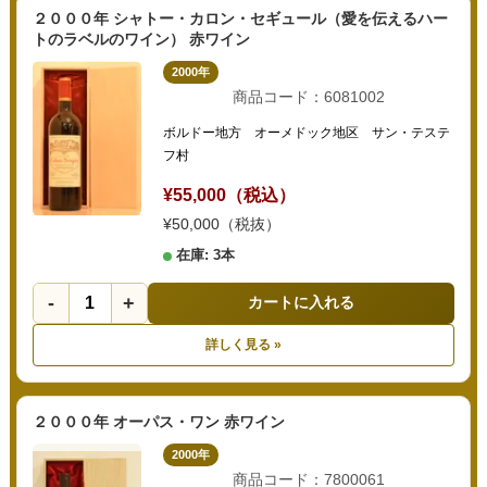
２０００年 シャトー・カロン・セギュール（愛を伝えるハー
トのラベルのワイン） 赤ワイン
2000年
商品コード：6081002
ボルドー地方 オーメドック地区 サン・テステ
フ村
¥55,000（税込）
¥50,000（税抜）
在庫: 3本
-
+
カートに入れる
詳しく見る »
２０００年 オーパス・ワン 赤ワイン
2000年
商品コード：7800061