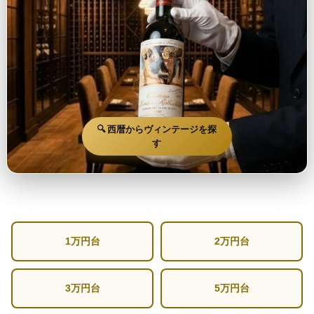
🔍 西暦からヴィンテージを探
す
1万円台
2万円台
3万円台
5万円台