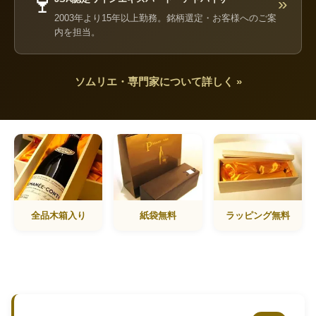
🍷
»
2003年より15年以上勤務。銘柄選定・お客様へのご案
内を担当。
ソムリエ・専門家について詳しく »
全品木箱入り
紙袋無料
ラッピング無料