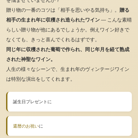
を悩ませていませんか？
贈り物の一番のコツは「相手を思いやる気持ち」。
贈る
相手の生まれ年に収穫され造られたワイン
— こんな素晴
らしい贈り物が他にあるでしょうか。例えワイン好きで
なくても、きっと喜んでくれるはずです。
同じ年に収穫された葡萄で作られ、同じ年月を経て熟成
された神聖なワイン。
人生の様々なシーンで、生まれ年のヴィンテージワイン
は特別な演出をしてくれます。
誕生日プレゼントに
還暦のお祝い
に