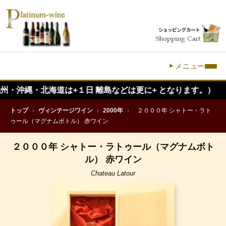
メニュー
・北海道は+１日 離島などは更に+ となります。）
トップ
›
ヴィンテージワイン
›
2000年
›
２０００年 シャトー・ラト
ゥール（マグナムボトル） 赤ワイン
２０００年 シャトー・ラトゥール（マグナムボト
ル） 赤ワイン
Chateau Latour