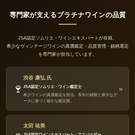
専門家が支えるプラチナワインの品質
JSA認定ソムリエ・ワインエキスパートが在籍。
希少なヴィンテージワインの真贋鑑定・品質管理・銘柄選定
を専門家が担当しています。
渋谷 康弘 氏
🍷
JSA認定ソムリエ・ワイン鑑定士
»
希少ワインの真贋鑑定を担当。長年の経験と膨大なデ
ータに基づく確かな鑑定眼。
太田 祐美
JSA認定ワインエキスパート・アドバイザー