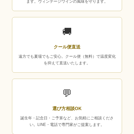
ます。ヴィンテージワインの風味を守ります。
🚚
クール便直送
遠方でも夏場でもご安心。クール便（無料）で温度変化
を抑えて直送いたします。
💬
選び方相談OK
誕生年・記念日・ご予算など、お気軽にご相談くださ
い。LINE・電話で専門家がご提案します。