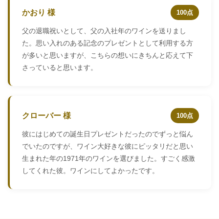
かおり 様
100点
父の退職祝いとして、父の入社年のワインを送りまし
た。思い入れのある記念のプレゼントとして利用する方
が多いと思いますが、こちらの想いにきちんと応えて下
さっていると思います。
クローバー 様
100点
彼にはじめての誕生日プレゼントだったのでずっと悩ん
でいたのですが、ワイン大好きな彼にピッタリだと思い
生まれた年の1971年のワインを選びました。すごく感激
してくれた彼。ワインにしてよかったです。