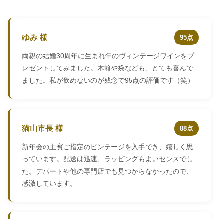
ゆみ 様
95点
両親の結婚30周年に生まれ年のヴィンテージワインをプ
レゼントしてみました。木箱や袋なども、とても喜んで
ました。私が飲めないのが残念で95点の評価です（笑）
猫山市長 様
88点
新年会の主賓ご指定のビンテージを入手でき、嬉しく思
っています。配送は迅速、ラッピングもよいセンスでし
た。デパートや他の専門店でも見つからなかったので、
感激しています。