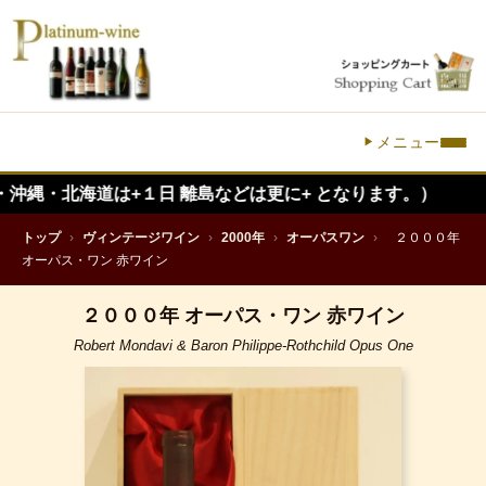
メニュー
海道は+１日 離島などは更に+ となります。）
トップ
›
ヴィンテージワイン
›
2000年
›
オーパスワン
›
２０００年
オーパス・ワン 赤ワイン
２０００年 オーパス・ワン 赤ワイン
Robert Mondavi & Baron Philippe-Rothchild Opus One