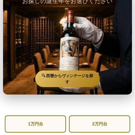
お探しの誕生年をお選びください
🔍 西暦からヴィンテージを探
す
1万円台
2万円台