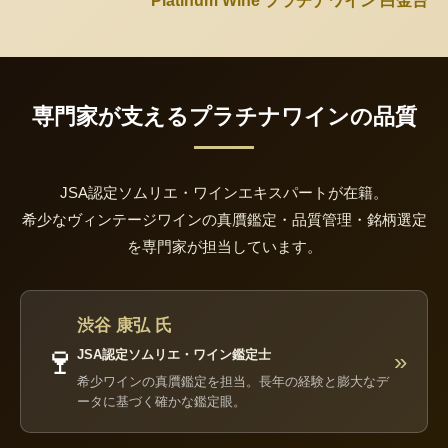
Platinum Wine プラチナワイン 白金台
専門家が支えるプラチナワインの品質
JSA認定ソムリエ・ワインエキスパートが在籍。
希少なヴィンテージワインの真贋鑑定・品質管理・銘柄選定
を専門家が担当しています。
渋谷 康弘 氏
🍷
JSA認定ソムリエ・ワイン鑑定士
»
希少ワインの真贋鑑定を担当。長年の経験と膨大なデ
ータに基づく確かな鑑定眼。