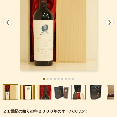
❮
❯
２１世紀の始りの年２０００年のオーパスワン！