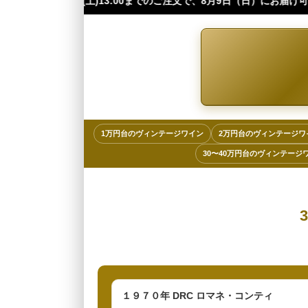
13:00までのご注文で、8月9日（日）にお届け可能です（※四国・中国・
1万円台のヴィンテージワイン
2万円台のヴィンテージワ
30〜40万円台のヴィンテージ
１９７０年 DRC ロマネ・コンティ