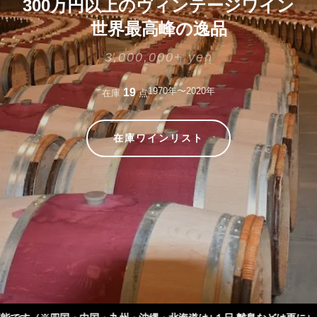
300万円以上のヴィンテージワイン
世界最高峰の逸品
3,000,000+ yen
1970年〜2020年
19
在庫
点
在庫ワインリスト