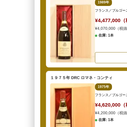
1989年
フランス／ブルゴー
¥4,477,00
¥4,070,000（税
在庫: 1本
１９７５年 DRC ロマネ・コンティ
1975年
フランス／ブルゴー
¥4,620,00
¥4,200,000（税
在庫: 1本