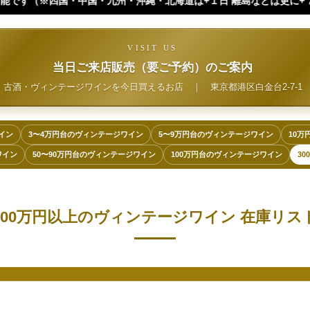
九州・沖縄・北海道は+１日 離島などは更に+ となります。）
VISIT US
当日ご来店販売（要ご予約）のご案内
古酒・ヴィンテージワインを今日買えるお店
｜
東京都港区白金台2-7-1
イン
3〜4万円台のヴィンテージワイン
5〜9万円台のヴィンテージワイン
10万
ワイン
50〜90万円台のヴィンテージワイン
100万円台のヴィンテージワイン
3
300万円以上のヴィンテージワイン 在庫リス