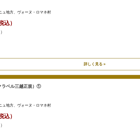
ニュ地方、ヴォーヌ・ロマネ村
0（税込）
抜）
詳しく見る »
ックラベル三越正規）①
ニュ地方、ヴォーヌ・ロマネ村
0（税込）
抜）