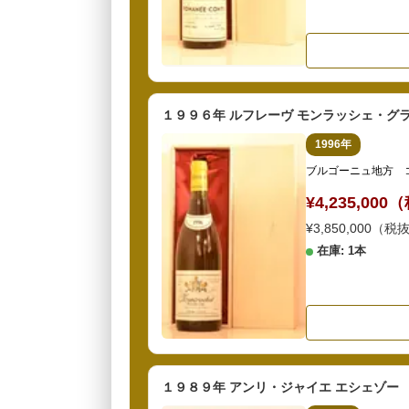
１９９６年 ルフレーヴ モンラッシェ・グ
1996年
ブルゴーニュ地方 
¥4,235,00
¥3,850,000（税
在庫: 1本
１９８９年 アンリ・ジャイエ エシェゾー