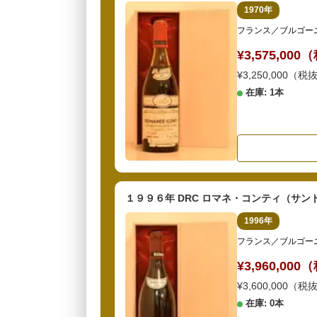
1970年
フランス／ブルゴー
¥3,575,00
¥3,250,000（税
在庫: 1本
１９９６年 DRC ロマネ・コンティ（サン
1996年
フランス／ブルゴー
¥3,960,00
¥3,600,000（税
在庫: 0本