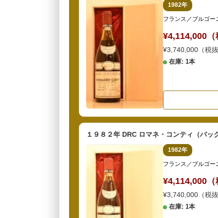
1982年
フランス／ブルゴー
¥4,114,00
¥3,740,000（税
在庫: 1本
１９８２年 DRC ロマネ・コンティ（バ
1982年
フランス／ブルゴー
¥4,114,00
¥3,740,000（税
在庫: 1本