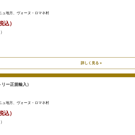
ニュ地方、ヴォーヌ・ロマネ村
0（税込）
抜）
詳しく見る »
トリー正規輸入）
ニュ地方、ヴォーヌ・ロマネ村
0（税込）
抜）