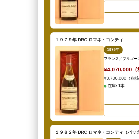
１９７９年 DRC ロマネ・コンティ
1979年
フランス／ブルゴー
¥4,070,00
¥3,700,000（税
在庫: 1本
１９８２年 DRC ロマネ・コンティ（バ