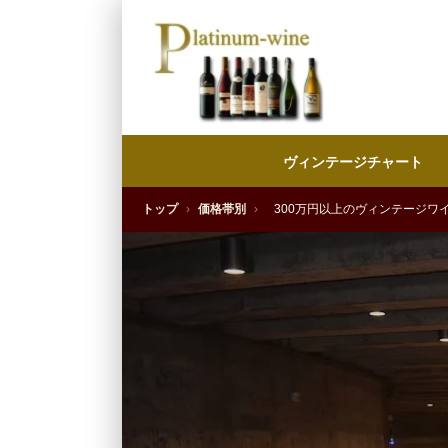
ヴィンテージチャート
トップ
›
価格帯別
›
300万円以上のヴィンテージワ