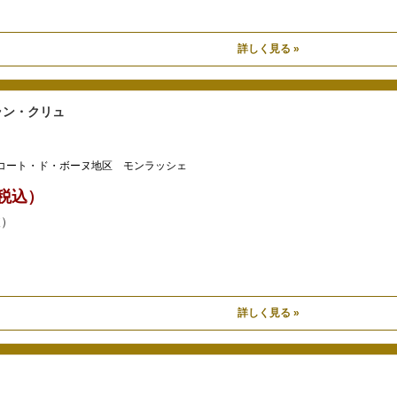
詳しく見る »
ラン・クリュ
コート・ド・ボーヌ地区 モンラッシェ
0（税込）
抜）
詳しく見る »