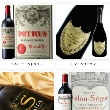
シャトー・ペトリュス
ドン・ペリニョン