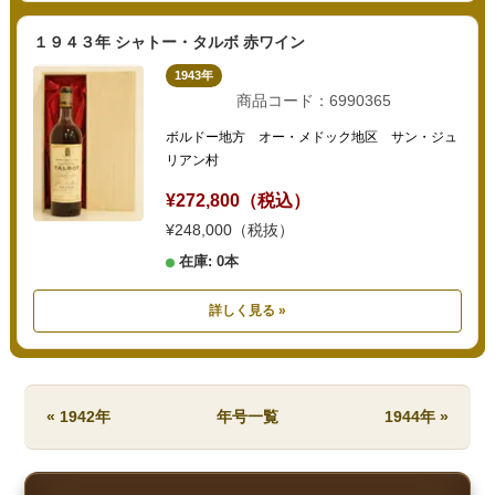
１９４３年 シャトー・タルボ 赤ワイン
1943年
商品コード：6990365
ボルドー地方 オー・メドック地区 サン・ジュ
リアン村
¥272,800（税込）
¥248,000（税抜）
在庫: 0本
詳しく見る »
« 1942年
年号一覧
1944年 »