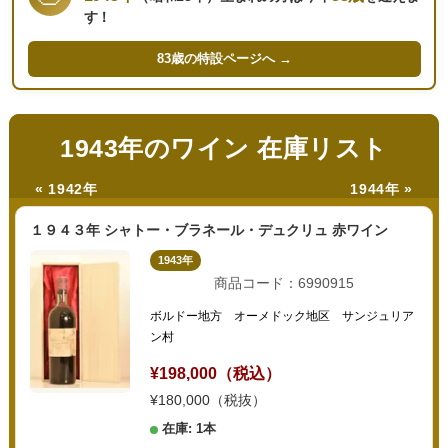
す！
83歳の
特設ページへ →
1943年のワイン 在庫リスト
« 1942年
1944年 »
１９４３年 シャトー・ブラネール・デュクリュ 赤ワイン
1943年
商品コード：6990915
ボルドー地方 オーメドック地区 サンジュリア
ン村
¥198,000（税込）
¥180,000（税抜）
在庫: 1本