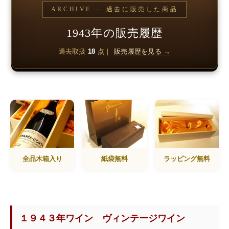
ARCHIVE — 過去に販売した商品
1943年の販売履歴
過去取扱
18
点｜
販売履歴を見る →
全品木箱入り
紙袋無料
ラッピング無料
１９４３年ワイン ヴィンテージワイン