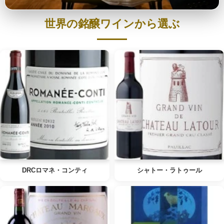
世界の銘醸ワインから選ぶ
DRCロマネ・コンティ
シャトー・ラトゥール