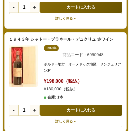
-
+
カートに入れる
詳しく見る »
１９４３年 シャトー・ブラネール・デュクリュ 赤ワイン
1943年
商品コード：6990948
ボルドー地方 オーメドック地区 サンジュリア
ン村
¥198,000（税込）
¥180,000（税抜）
在庫: 1本
-
+
カートに入れる
詳しく見る »