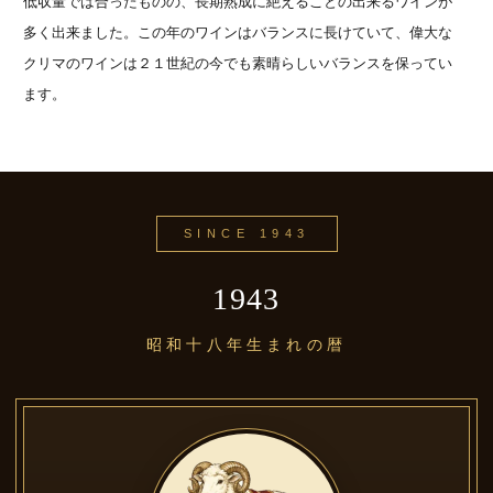
低収量では合ったものの、長期熟成に絶えることの出来るワインが
多く出来ました。この年のワインはバランスに長けていて、偉大な
クリマのワインは２１世紀の今でも素晴らしいバランスを保ってい
ます。
SINCE 1943
1943
昭和十八年生まれの暦