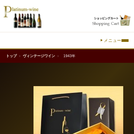
メニュー
トップ
›
ヴィンテージワイン
›
1943年