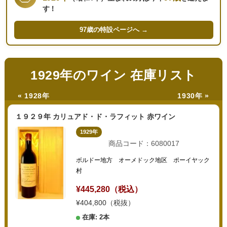
す！
97歳の
特設ページへ →
1929年のワイン 在庫リスト
« 1928年
1930年 »
１９２９年 カリュアド・ド・ラフィット 赤ワイン
1929年
商品コード：6080017
ボルドー地方 オーメドック地区 ポーイヤック
村
¥445,280（税込）
¥404,800（税抜）
在庫: 2本