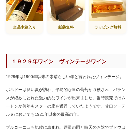
全品木箱入り
紙袋無料
ラッピング無料
１９２９年ワイン ヴィンテージワイン
1929年は1900年以来の素晴らしい年と言われたヴィンテージ。
ボルドーは良い夏が訪れ、平均的な量の葡萄が収穫され、バラン
スが絶妙にとれた魅力的なワインが出来ました。当時競売ではム
ートンが何年もスターの座を獲得していたようです。甘口ソーテ
ルヌにおいても1921年以来の最高の年。
ブルゴーニュも気候に恵まれ、適量の雨と晴天のお陰でブドウは