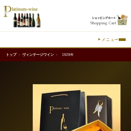
メニュー
トップ
›
ヴィンテージワイン
›
1929年