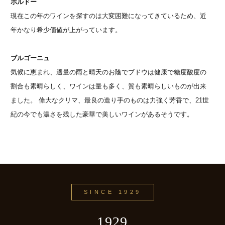
ボルドー
現在この年のワインを探すのは大変困難になってきているため、近
年かなり希少価値が上がっています。
ブルゴーニュ
気候に恵まれ、適量の雨と晴天のお陰でブドウは健康で糖度酸度の
割合も素晴らしく、ワインは量も多く、質も素晴らしいものが出来
ました。 偉大なクリマ、最良の造り手のものは力強く芳香で、21世
紀の今でも濃さを残した豪華で美しいワインがあるそうです。
SINCE 1929
1929