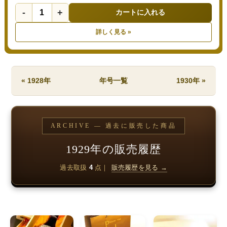
-
+
カートに入れる
詳しく見る »
« 1928年
年号一覧
1930年 »
ARCHIVE — 過去に販売した商品
1929年の販売履歴
過去取扱
4
点｜
販売履歴を見る →