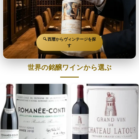
🔍 西暦からヴィンテージを探
す
世界の銘醸ワインから選ぶ