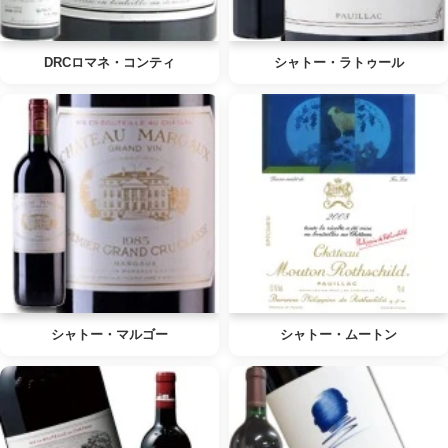
DRCロマネ・コンティ
シャトー・ラトゥール
シャトー・マルゴー
シャトー・ムートン