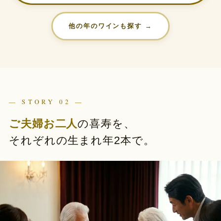
他の年のワインも探す →
— STORY 02 —
ご夫婦お二人
の喜寿を、
それぞれの生まれ年2本で。