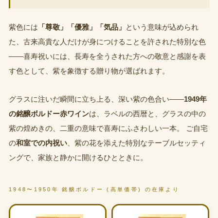
紫色には
「尊敬」「優雅」「気品」
という意味が込められ
た、古来高貴な人だけが身につけることを許された特別な色
——喜寿祝いには、長寿を全うされた方への敬意と感謝を表
す色として、紫を象徴する贈り物が選ばれます。
グラスに注いだ瞬間に立ち上る、深い紫の色合い——
1949年
の銘醸ボルドー赤ワイン
は、ラベルの西暦と、グラスの中の
紫の煌めきの、二重の意味で喜寿にふさわしい一本。 ご自宅
の
和室での内祝い
、紫の花を添えた特別なテーブルセッティ
ングで、家族と静かに開けるひとときに。
1948〜1950年 銘醸ボルドー (高単価帯) の在庫より