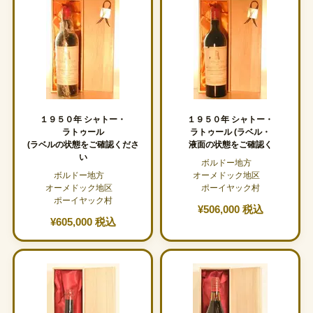
１９５０年 シャトー・
１９５０年 シャトー・
ラトゥール
ラトゥール (ラベル・
(ラベルの状態をご確認くださ
液面の状態をご確認く
い
ボルドー地方
ボルドー地方
オーメドック地区
オーメドック地区
ポーイヤック村
ポーイヤック村
¥506,000 税込
¥605,000 税込