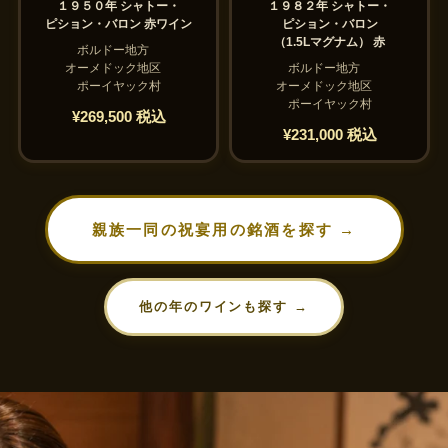
１９５０年 シャトー・
１９８２年 シャトー・
ピション・バロン 赤ワイン
ピション・バロン
（1.5Lマグナム） 赤
ボルドー地方
オーメドック地区
ボルドー地方
ポーイヤック村
オーメドック地区
ポーイヤック村
¥269,500 税込
¥231,000 税込
親族一同の祝宴用の銘酒を探す →
他の年のワインも探す →