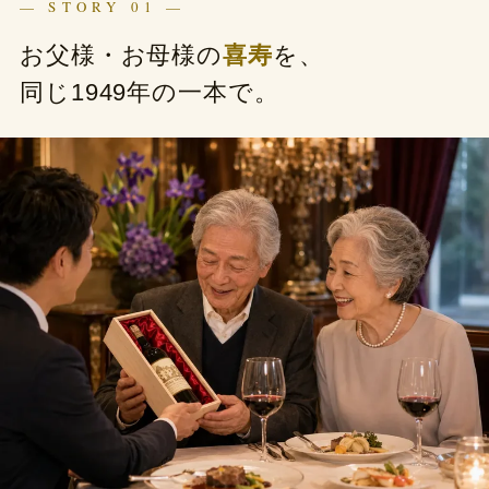
— STORY 01 —
お父様・お母様の
喜寿
を、
同じ1949年の一本で。