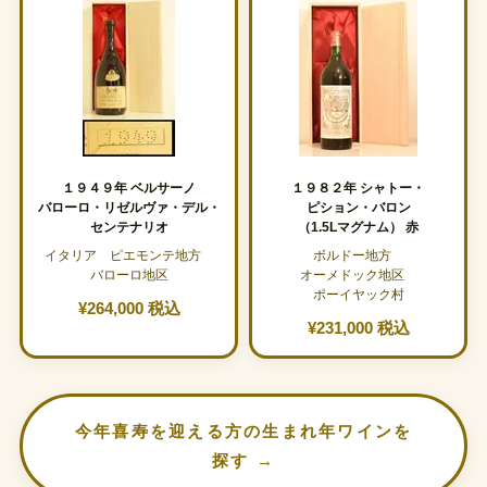
１９４９年 ベルサーノ
１９８２年 シャトー・
バローロ・リゼルヴァ・デル・
ピション・バロン
センテナリオ
（1.5Lマグナム） 赤
イタリア ピエモンテ地方
ボルドー地方
バローロ地区
オーメドック地区
ポーイヤック村
¥264,000 税込
¥231,000 税込
今年喜寿を迎える方の生まれ年ワインを
探す →