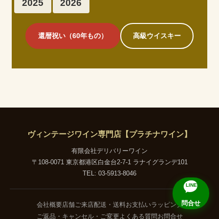
2025
2026
還暦祝い（60年もの）
高級ウイスキー
ヴィンテージワイン専門店【プラチナワイン】
有限会社デリバリーワイン
〒108-0071 東京都港区白金台2-7-1 ラナイグランデ101
TEL: 03-5913-8046
LINE
問合せ
会社概要
店舗ご来店
配送・送料
お支払い
ラッピング
ご返品・キャンセル・ご変更
よくある質問
お問合せ