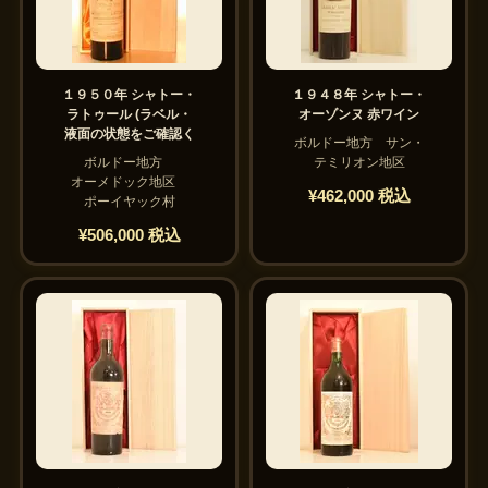
１９５０年 シャトー・
１９４８年 シャトー・
ラトゥール (ラベル・
オーゾンヌ 赤ワイン
液面の状態をご確認く
ボルドー地方 サン・
ボルドー地方
テミリオン地区
オーメドック地区
¥462,000 税込
ポーイヤック村
¥506,000 税込