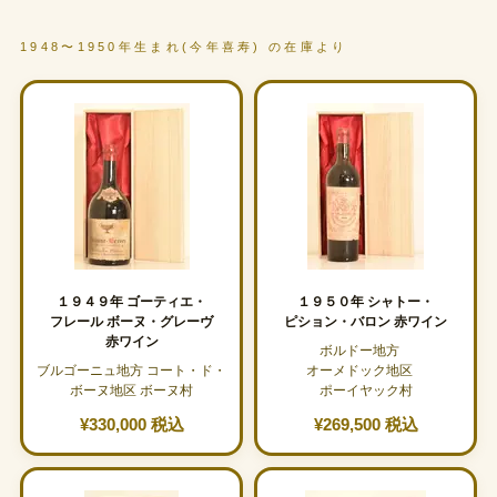
1948〜1950年生まれ(今年喜寿) の在庫より
１９４９年 ゴーティエ・
１９５０年 シャトー・
フレール ボーヌ・グレーヴ
ピション・バロン 赤ワイン
赤ワイン
ボルドー地方
ブルゴーニュ地方 コート・ド・
オーメドック地区
ボーヌ地区 ボーヌ村
ポーイヤック村
¥330,000 税込
¥269,500 税込