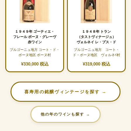
１９４９年 ゴーティエ・
１９４８年 トラン
フレール ボーヌ・グレーヴ
（タストヴィナージュ）
赤ワイン
ヴォルネイ レ・プス・ド
ブルゴーニュ地方 コート・ド・
ブルゴーニュ地方 コート・
ボーヌ地区 ボーヌ村
ド・ボーヌ地区 ヴォルネｲ村
¥330,000 税込
¥319,000 税込
喜寿用の銘醸ヴィンテージを探す →
他の年のワインも探す →