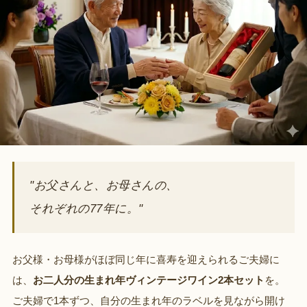
"お父さんと、お母さんの、
それぞれの77年に。"
お父様・お母様がほぼ同じ年に喜寿を迎えられるご夫婦に
は、
お二人分の生まれ年ヴィンテージワイン2本セット
を。
ご夫婦で1本ずつ、自分の生まれ年のラベルを見ながら開け