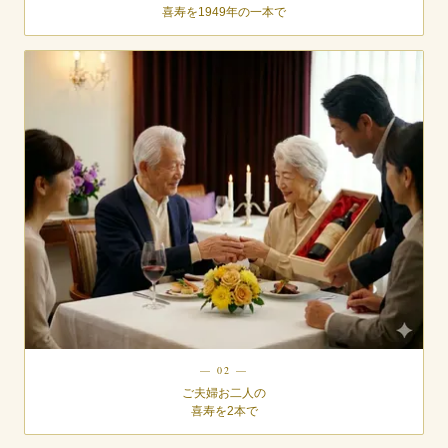
喜寿を1949年の一本で
— 02 —
ご夫婦お二人の
喜寿を2本で