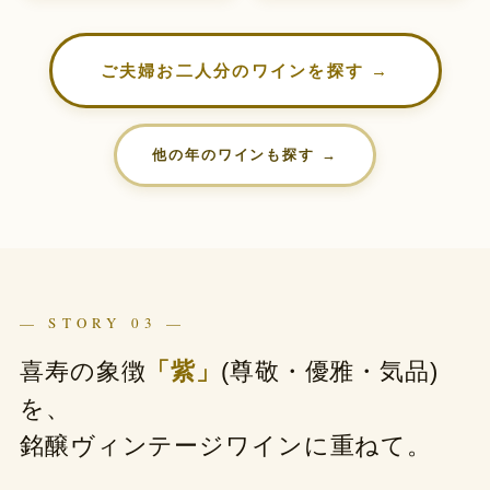
ご夫婦お二人分のワインを探す →
他の年のワインも探す →
— STORY 03 —
喜寿の象徴
「紫」
(尊敬・優雅・気品)
を、
銘醸ヴィンテージワインに重ねて。