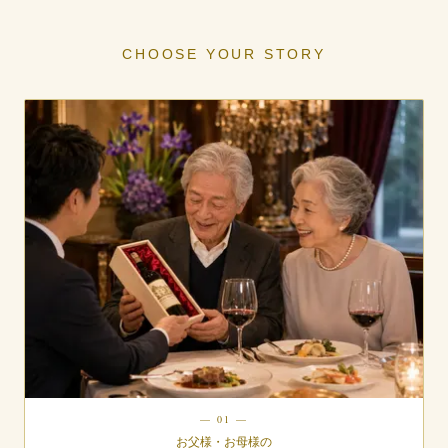
CHOOSE YOUR STORY
— 01 —
お父様・お母様の