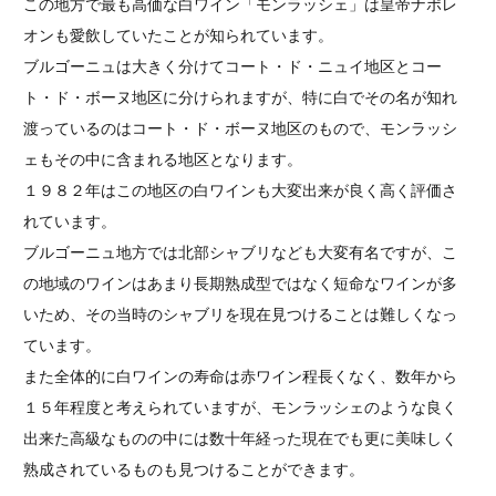
この地方で最も高価な白ワイン「モンラッシェ」は皇帝ナポレ
オンも愛飲していたことが知られています。
ブルゴーニュは大きく分けてコート・ド・ニュイ地区とコー
ト・ド・ボーヌ地区に分けられますが、特に白でその名が知れ
渡っているのはコート・ド・ボーヌ地区のもので、モンラッシ
ェもその中に含まれる地区となります。
１９８２年はこの地区の白ワインも大変出来が良く高く評価さ
れています。
ブルゴーニュ地方では北部シャブリなども大変有名ですが、こ
の地域のワインはあまり長期熟成型ではなく短命なワインが多
いため、その当時のシャブリを現在見つけることは難しくなっ
ています。
また全体的に白ワインの寿命は赤ワイン程長くなく、数年から
１５年程度と考えられていますが、モンラッシェのような良く
出来た高級なものの中には数十年経った現在でも更に美味しく
熟成されているものも見つけることができます。