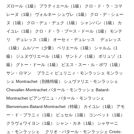
ズロール（1級） プラティエール（1級） クロ・ド・ラ・コマ
レーヌ（1級） ヴォルネー シュヴレ（1級） クロ・デ・シェー
ヌ（1級） クロ・デュ・デュク（1級） シャンパン（1級） カ
イユレ（1級） クロ・ド・ラ・ブース・ドール（1級） モンテ
リ デュレッス（1級） オーセィ・デュレッス デュレッス
（1級） ムルソー（少量） ペリエール（1級） シャルム（1
級） ジュヌヴリエール（1級） サントノ（1級） ポリュゾ（1
級） グトー・ドール（1級） ピエス・スー・ル・ボワ（1級）
サン・ロマン ブラニィ ピュリニィ・モンラッシェ モンラッ
シェ Montrachet（別格特級） シュヴァリエ・モンラッシェ
Chevalier-Montrachet バタール・モンラッシェ Batard-
Montrachet ビアンヴニュ・バタール・モンラッシェ
Bienvenues-Batard-Montrachet（特級） カイユレ（1級） アモ
ー・ド・ブラニィ（1級） ピュセル（1級） コンベット（1級）
クラヴォワイヨン（1級） シャン・カネ（1級） シャサーニ
ュ・モンラッシェ クリオ・バタール・モンラッシェ Criots-