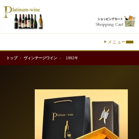
メニュー
トップ
›
ヴィンテージワイン
›
1982年