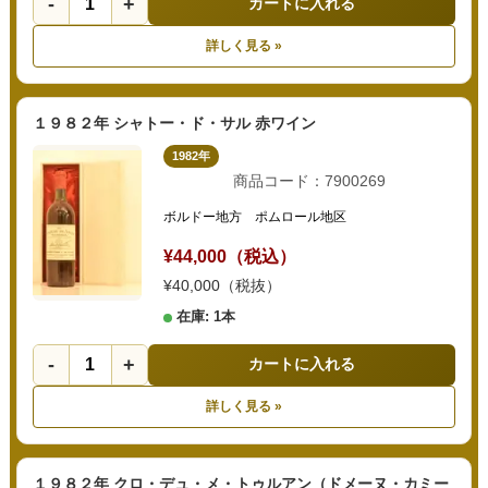
-
+
カートに入れる
詳しく見る »
１９８２年 シャトー・ド・サル 赤ワイン
1982年
商品コード：7900269
ボルドー地方 ポムロール地区
¥44,000（税込）
¥40,000（税抜）
在庫: 1本
-
+
カートに入れる
詳しく見る »
１９８２年 クロ・デュ・メ・トゥルアン（ドメーヌ・カミー