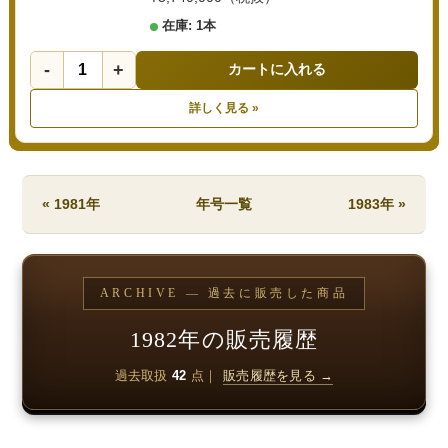
在庫: 1本
-
+
カートに入れる
詳しく見る »
« 1981年
年号一覧
1983年 »
ARCHIVE — 過去に販売した商品
1982年の販売履歴
過去取扱
42
点｜
販売履歴を見る →