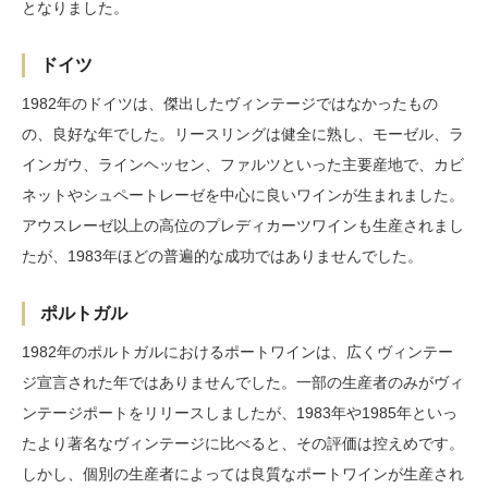
となりました。
ドイツ
1982年のドイツは、傑出したヴィンテージではなかったもの
の、良好な年でした。リースリングは健全に熟し、モーゼル、ラ
インガウ、ラインヘッセン、ファルツといった主要産地で、カビ
ネットやシュペートレーゼを中心に良いワインが生まれました。
アウスレーゼ以上の高位のプレディカーツワインも生産されまし
たが、1983年ほどの普遍的な成功ではありませんでした。
ポルトガル
1982年のポルトガルにおけるポートワインは、広くヴィンテー
ジ宣言された年ではありませんでした。一部の生産者のみがヴィ
ンテージポートをリリースしましたが、1983年や1985年といっ
たより著名なヴィンテージに比べると、その評価は控えめです。
しかし、個別の生産者によっては良質なポートワインが生産され