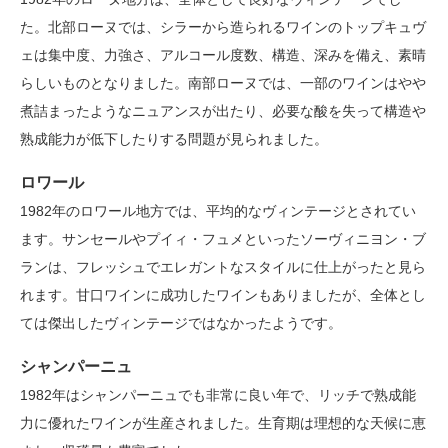
た。北部ローヌでは、シラーから造られるワインのトップキュヴ
ェは集中度、力強さ、アルコール度数、構造、深みを備え、素晴
らしいものとなりました。南部ローヌでは、一部のワインはやや
煮詰まったようなニュアンスが出たり、必要な酸を失って構造や
熟成能力が低下したりする問題が見られました。
ロワール
1982年のロワール地方では、平均的なヴィンテージとされてい
ます。サンセールやプイィ・フュメといったソーヴィニヨン・ブ
ランは、フレッシュでエレガントなスタイルに仕上がったと見ら
れます。甘口ワインに成功したワインもありましたが、全体とし
ては傑出したヴィンテージではなかったようです。
シャンパーニュ
1982年はシャンパーニュでも非常に良い年で、リッチで熟成能
力に優れたワインが生産されました。生育期は理想的な天候に恵