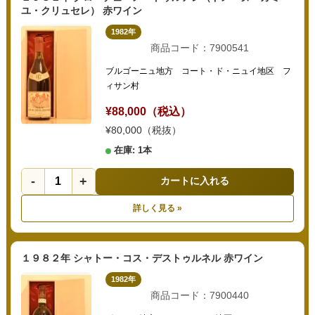
ユ・クリュセレ） 赤ワイン
1982年
商品コード：7900541
ブルゴーニュ地方 コート・ド・ニュイ地区 フ
ィサン村
¥88,000（税込）
¥80,000（税抜）
在庫: 1本
-
+
カートに入れる
詳しく見る »
１９８２年 シャトー・コス・デストゥルネル 赤ワイン
1982年
商品コード：7900440