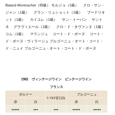
Batard-Montrachet（特級） モルジョ（1級） クロ・サン・
ジャン（1級） グラン・リュショット（1級） ブードリオ
ット（1級） カイユレ（1級） サン・トーバン サント
ネ グラヴィエール（1級） クロ・ド・タヴァンヌ（1級）
コム（1級） マランジュ コート・ド・ボーヌ コート・
ド・ボーヌ・ヴィラージュ ブルゴーニュ・オート・コート・
ド・ニュイ ブルゴーニュ・オート・コート・ド・ボーヌ
1982 ヴィンテージワイン ビンテージワイン
フランス
ボルドー
ブルゴーニュ
ｿｰﾃﾙﾇ甘口白
赤
白
赤
白
●●●
●
●
●●●
●●●
●●●
●
●
●●●
●
●