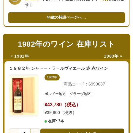
す！
44歳の
特設ページへ →
1982年のワイン 在庫リスト
« 1981年
1983年 »
１９８２年 シャトー・ラ・ルヴィエール 赤 赤ワイン
1982年
商品コード：6990637
ボルドー地方 グラーヴ地区
¥43,780（税込）
¥39,800（税抜）
在庫: 3本