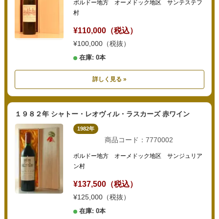
ボルドー地方 オーメドック地区 サンテステフ
村
¥110,000（税込）
¥100,000（税抜）
在庫: 0本
詳しく見る »
１９８２年 シャトー・レオヴィル・ラスカーズ 赤ワイン
1982年
商品コード：7770002
ボルドー地方 オーメドック地区 サンジュリア
ン村
¥137,500（税込）
¥125,000（税抜）
在庫: 0本