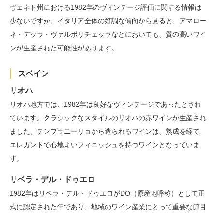
ヴェネト州における1982年のヴィンテージ評価に関する情報は
少ないですが、イタリア全体の好調な傾向から見ると、アマロー
ネ・デッラ・ヴァルポリチェッラなどにおいても、質の高いワイ
ンが生産された可能性があります。
スペイン
リオハ
リオハ地方では、1982年は良好なヴィンテージであったとされ
ています。クラシックなスタイルのリオハの赤ワインが生産され
ました。テンプラニーリョから造られるワインは、熟成を経て、
エレガントで心地よいフィニッシュを持つワインとなっていま
す。
リベラ・デル・ドゥエロ
1982年はリベラ・デル・ドゥエロがDO（原産地呼称）として正
式に認定された年であり、地域のワイン産業にとって重要な節目