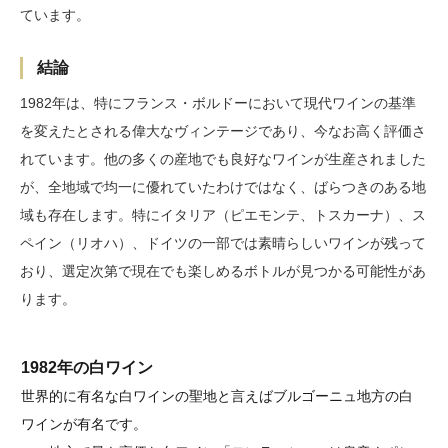
ています。
結論
1982年は、特にフランス・ボルドーにおいて現代ワインの基準
を変えたとされる偉大なヴィンテージであり、今なお高く評価さ
れています。他の多くの産地でも良好なワインが生産されました
が、全地域で均一に優れていたわけではなく、ばらつきのある地
域も存在します。特にイタリア（ピエモンテ、トスカーナ）、ス
ペイン（リオハ）、ドイツの一部では素晴らしいワインが残って
おり、選定次第で現在でも楽しめるボトルが見つかる可能性があ
ります。
1982年の白ワイン
世界的に有名な白ワインの聖地と言えばブルゴーニュ地方の白
ワインが有名です。