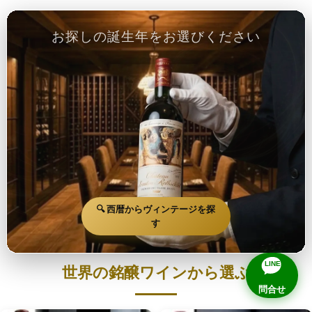
お探しの誕生年をお選びください
🔍 西暦からヴィンテージを探
す
LINE
世界の銘醸ワインから選ぶ
問合せ