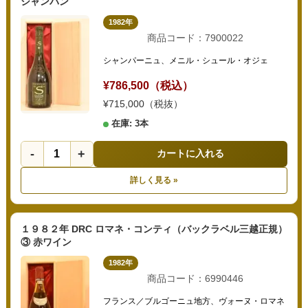
シャンパン
1982年
商品コード：7900022
シャンパーニュ、メニル・シュール・オジェ
¥786,500（税込）
¥715,000（税抜）
在庫: 3本
-
+
カートに入れる
詳しく見る »
１９８２年 DRC ロマネ・コンティ（バックラベル三越正規）
③ 赤ワイン
1982年
商品コード：6990446
フランス／ブルゴーニュ地方、ヴォーヌ・ロマネ