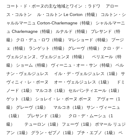
コート・ド・ボーヌの主な地域とワイン ：ラドワ アロー
ス・コルトン ル・コルトン Le Corton（特級） コルトン・シ
ャルルマーニュ Corton-Charlemagne（特級） シャルルマーニ
ュ Charlemagne（特級） ルナルド（特級） ブレサンド（特
級） クロ・デュ・ロワ（特級） マレショード（特級） プージ
ェ（特級） ランゲット（特級） グレーヴ（特級） クロ・デ・
ヴェルジェンヌ、ヴェルジェンヌ（特級） ペリエール（特
級） ショーム（特級） ヴィーニュ・オー・サン（特級） ペル
ナン・ヴェルジュレス イル・デ・ヴェルジュレス（1級） サ
ヴィニィ・レ・ボーヌ オー・ヴェルジュレス（1級） ドミ
ノード（1級） マルコネ（1級） セルパンティエール（1級）
ゲット（1級） ショレイ・レ・ボーヌ ボーヌ アヴォー（1
級） グレーヴ（1級） マルコネ（1級） サン・ヴィーニュ
（1級） ブレサンド（1級） クロ・デ・ムーシュ（1
級） テューロン（1級） フェーヴ（1級） ポマール リュジ
アン（1級） グラン・ゼプノ（1級） プチ・エプノ（1級） ペ