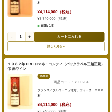
村
¥4,114,000（税込）
¥3,740,000（税抜）
在庫: 1本
-
+
カートに入れる
詳しく見る »
１９８２年 DRC ロマネ・コンティ（バックラベル三越正規）
① 赤ワイン
1982年
商品コード：7900204
フランス／ブルゴーニュ地方、ヴォーヌ・ロマネ
村
¥4,114,000（税込）
¥3,740,000（税抜）