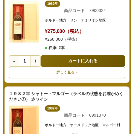
1982年
商品コード：7900324
ボルドー地方 サン・テミリオン地区
¥275,000（税込）
¥250,000（税抜）
在庫: 2本
-
+
カートに入れる
詳しく見る »
１９８２年 シャトー・マルゴー（ラベルの状態をお確かめく
ださい①） 赤ワイン
1982年
商品コード：6991370
ボルドー地方 オーメドック地区 マルゴー村