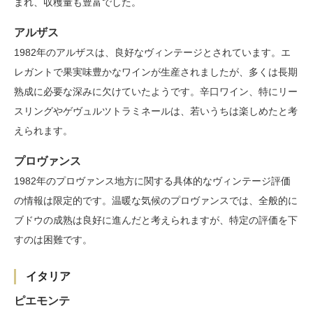
まれ、収穫量も豊富でした。
アルザス
1982年のアルザスは、良好なヴィンテージとされています。エ
レガントで果実味豊かなワインが生産されましたが、多くは長期
熟成に必要な深みに欠けていたようです。辛口ワイン、特にリー
スリングやゲヴュルツトラミネールは、若いうちは楽しめたと考
えられます。
プロヴァンス
1982年のプロヴァンス地方に関する具体的なヴィンテージ評価
の情報は限定的です。温暖な気候のプロヴァンスでは、全般的に
ブドウの成熟は良好に進んだと考えられますが、特定の評価を下
すのは困難です。
イタリア
ピエモンテ