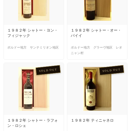
１９８２年 シャトー・ヨン・
１９８２年 シャトー・オー・
フィジャック
バイイ
ボルドー地方 サンテミリオン地区
ボルドー地方 グラーヴ地区 レオ
ニャン村
SOLD OUT
SOLD OUT
１９８２年 シャトー・ラフォ
１９８２年 ティニャネロ
ン・ロシェ