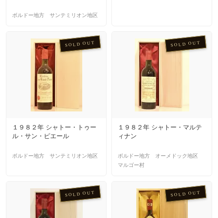
ボルドー地方 サンテミリオン地区
SOLD OUT
SOLD OUT
１９８２年 シャトー・トゥー
１９８２年 シャトー・マルテ
ル・サン・ピエール
ィナン
ボルドー地方 サンテミリオン地区
ボルドー地方 オーメドック地区
マルゴー村
SOLD OUT
SOLD OUT