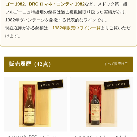
ゴー 1982
、
DRC ロマネ・コンティ 1982
など、メドック第一級・
ブルゴーニュ特級畑の銘柄は過去複数回取り扱った実績があり、
1982年ヴィンテージを象徴する代表的なワインです。
現在在庫がある銘柄は、
1982年販売中ワイン一覧
よりご覧いただ
けます。
販売履歴（42点）
すべて販売終了
SOLD OUT
SOLD OUT