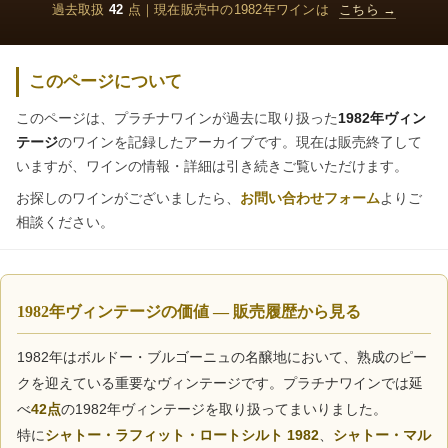
過去取扱
42
点｜現在販売中の1982年ワインは
こちら →
このページについて
このページは、プラチナワインが過去に取り扱った
1982年ヴィン
テージ
のワインを記録したアーカイブです。現在は販売終了して
いますが、ワインの情報・詳細は引き続きご覧いただけます。
お探しのワインがございましたら、
お問い合わせフォーム
よりご
相談ください。
1982年ヴィンテージの価値 — 販売履歴から見る
1982年はボルドー・ブルゴーニュの名醸地において、熟成のピー
クを迎えている重要なヴィンテージです。プラチナワインでは延
べ
42点
の1982年ヴィンテージを取り扱ってまいりました。
特に
シャトー・ラフィット・ロートシルト 1982
、
シャトー・マル