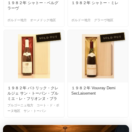
１９８２年 シャトー・ベルグ
１９８２年 シャトー・ミレ
ラーヴ
ボルドー地方 オーメドック地区
ボルドー地方 グラーヴ地区
SOLD OUT
SOLD OUT
１９８２年 パトリック・クレ
１９８２年 Vouvray Demi
ルジェ サン・トーバン・プル
SecLaisement
ミエ・レ・フリオンヌ・ブラ
ン
ブルゴーニュ地方 コート・ド・ボ
ーヌ地区 サン・トーバン