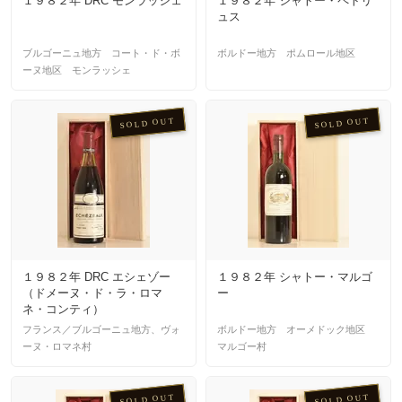
１９８２年 DRC モンラッシェ
１９８２年 シャトー・ペトリ
ュス
ブルゴーニュ地方 コート・ド・ボ
ボルドー地方 ポムロール地区
ーヌ地区 モンラッシェ
SOLD OUT
SOLD OUT
１９８２年 DRC エシェゾー
１９８２年 シャトー・マルゴ
（ドメーヌ・ド・ラ・ロマ
ー
ネ・コンティ）
フランス／ブルゴーニュ地方、ヴォ
ボルドー地方 オーメドック地区
ーヌ・ロマネ村
マルゴー村
SOLD OUT
SOLD OUT