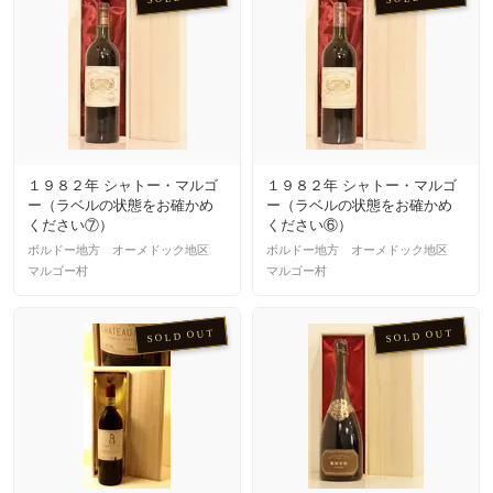
１９８２年 シャトー・マルゴ
１９８２年 シャトー・マルゴ
ー（ラベルの状態をお確かめ
ー（ラベルの状態をお確かめ
ください⑦）
ください⑥）
ボルドー地方 オーメドック地区
ボルドー地方 オーメドック地区
マルゴー村
マルゴー村
SOLD OUT
SOLD OUT