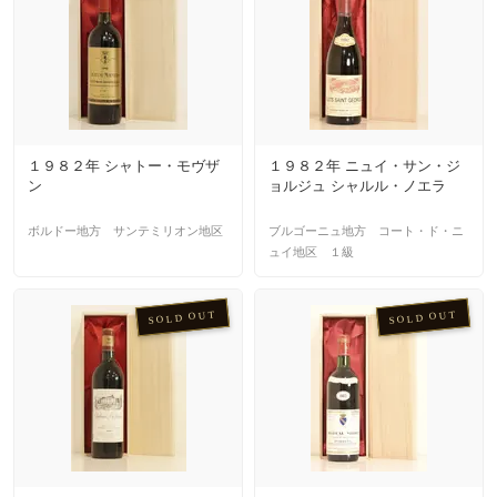
１９８２年 シャトー・モヴザ
１９８２年 ニュイ・サン・ジ
ン
ョルジュ シャルル・ノエラ
ボルドー地方 サンテミリオン地区
ブルゴーニュ地方 コート・ド・ニ
ュイ地区 １級
SOLD OUT
SOLD OUT