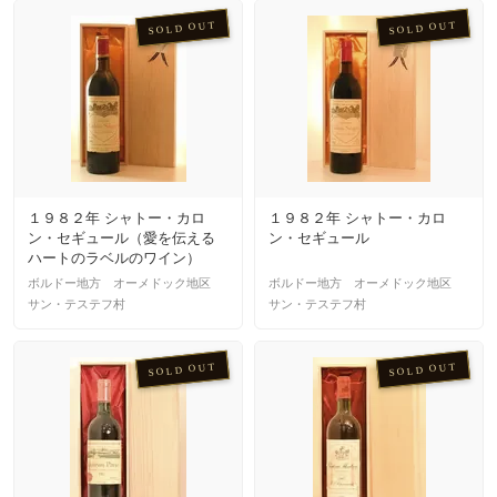
SOLD OUT
SOLD OUT
１９８２年 シャトー・カロ
１９８２年 シャトー・カロ
ン・セギュール（愛を伝える
ン・セギュール
ハートのラベルのワイン）
ボルドー地方 オーメドック地区
ボルドー地方 オーメドック地区
サン・テステフ村
サン・テステフ村
SOLD OUT
SOLD OUT