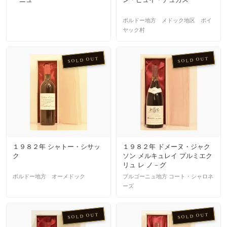
ボルドー地方 メドック地区 ポイ
ヤック村
SOLD OUT
SOLD OUT
１９８２年 シャトー・シサッ
１９８２年 ドメーヌ・ジャク
ク
ソン メルキュレイ プルミエク
リュ レ ノ－グ
ボルドー地方 オーメドック
ブルゴーニュ地方 コート・シャロネ
ーズ
SOLD OUT
SOLD OUT