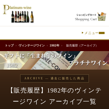
メニュー
トップ
›
ヴィンテージワイン
›
1982年
›
販売履歴（アーカイブ）
ARCHIVE — 過去に販売した商品
【販売履歴】1982年のヴィンテ
ージワイン アーカイブ一覧