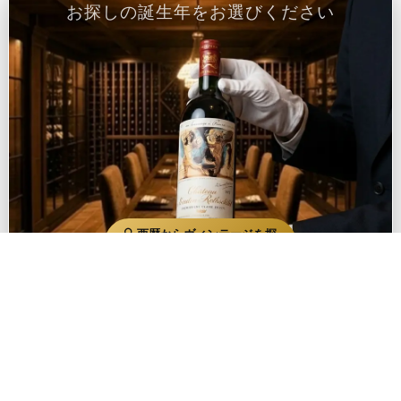
お探しの誕生年をお選びください
🔍 西暦からヴィンテージを探
す
ヴィンテージワイン専門店【プラチナワイン】
有限会社デリバリーワイン
〒108-0071 東京都港区白金台2-7-1 ラナイグランデ101
TEL: 03-5913-8046