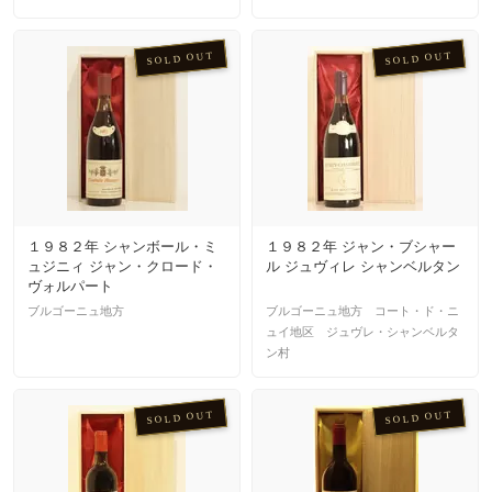
SOLD OUT
SOLD OUT
１９８２年 シャンボール・ミ
１９８２年 ジャン・ブシャー
ュジニィ ジャン・クロード・
ル ジュヴィレ シャンベルタン
ヴォルパート
ブルゴーニュ地方
ブルゴーニュ地方 コート・ド・ニ
ュイ地区 ジュヴレ・シャンベルタ
ン村
SOLD OUT
SOLD OUT