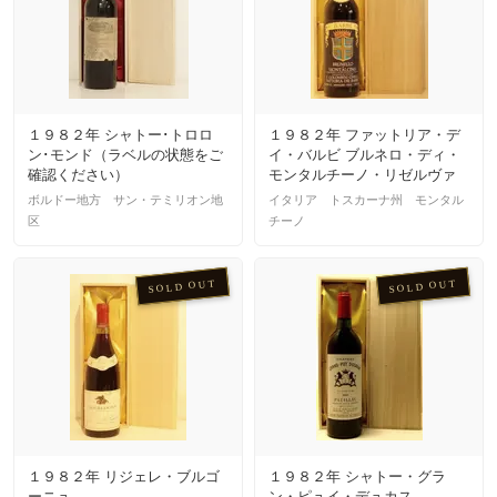
１９８２年 シャトー･トロロ
１９８２年 ファットリア・デ
ン･モンド（ラベルの状態をご
イ・バルビ ブルネロ・ディ・
確認ください）
モンタルチーノ・リゼルヴァ
ボルドー地方 サン・テミリオン地
イタリア トスカーナ州 モンタル
区
チーノ
SOLD OUT
SOLD OUT
１９８２年 リジェレ・ブルゴ
１９８２年 シャトー・グラ
ーニュ
ン・ピュイ・デュカス