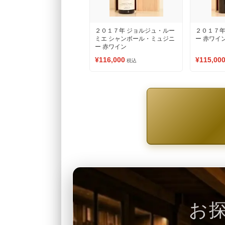
２０１７年 ジョルジュ・ルー
２０１７年
ミエ シャンボール・ミュジニ
ー 赤ワイ
ー 赤ワイン
¥116,000
¥115,00
税込
お