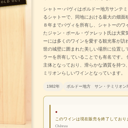
シャトー･パヴィはボルドー地方サンテ
るシャトーで、同地における最大の畑面積
８年までパヴィを所有し、シャトーのワ
たジャン・ポール・ヴァレット氏は大変
ーには多くのワインを愛する観光客が訪ね
世の城壁に囲まれた美しい場所に位置し
ラーを所有していることでも有名です。 
主体となっており、滑らかな酒質を持つ
ミリオンらしいワインとなっています。
1982年
ボルドー地方 サン・テミリオン
●
このワインは現在販売を終了しており
Château