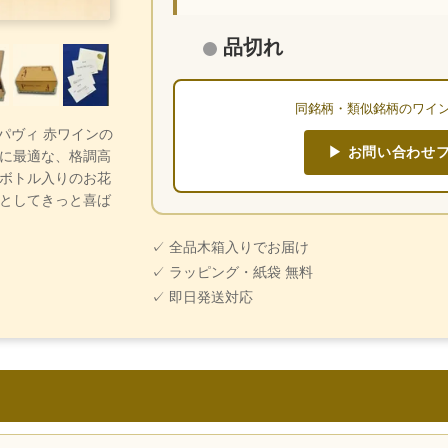
品切れ
同銘柄・類似銘柄のワイ
・パヴィ 赤ワインの
▶ お問い合わせ
に最適な、格調高
ボトル入りのお花
としてきっと喜ば
✓ 全品木箱入りでお届け
✓ ラッピング・紙袋 無料
✓ 即日発送対応