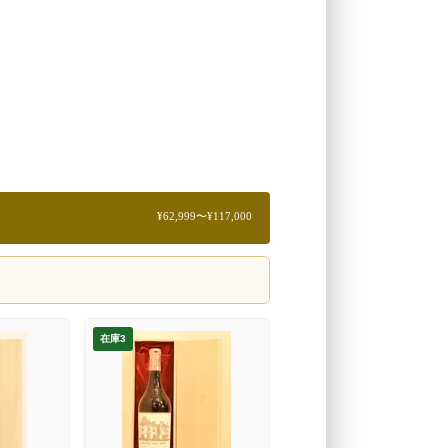
¥62,999〜¥117,000
在庫3