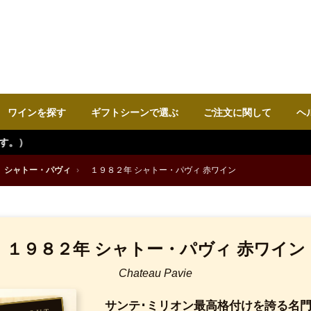
ワインを探す
ギフトシーンで選ぶ
ご注文に関して
ヘ
シャトー・パヴィ
›
１９８２年 シャトー・パヴィ 赤ワイン
１９８２年 シャトー・パヴィ 赤ワイン
Chateau Pavie
サンテ･ミリオン最高格付けを誇る名