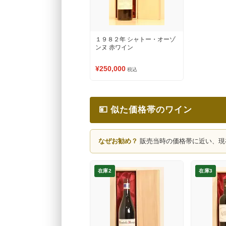
１９８２年 シャトー・オーゾ
ンヌ 赤ワイン
¥250,000
税込
💴 似た価格帯のワイン
なぜお勧め？
販売当時の価格帯に近い、現
在庫2
在庫3