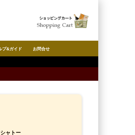
ルプ&ガイド
お問合せ
門シャトー