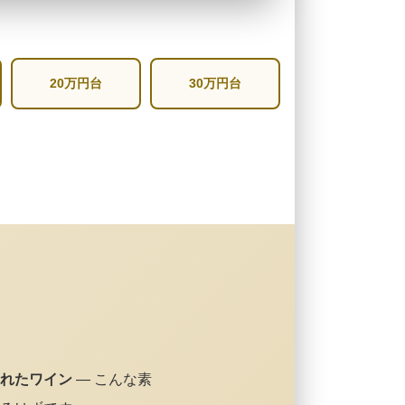
20万円台
30万円台
れたワイン
— こんな素