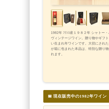
1982年 ﾌﾗﾝｽ産１９８２年 シャトー
ヴィンテージワイン。贈り物やギフト
い生まれ年ワインです。大切にされた
が箱に包まれた本品は、特別な贈り物
れます。
📅 現在販売中の1982年ワイン