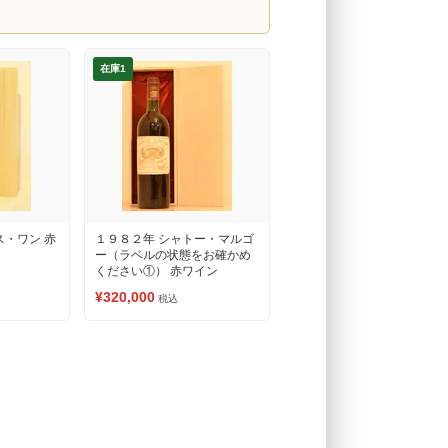
在庫1
ス・ワン 赤
１９８２年 シャトー・マルゴ
ー（ラベルの状態をお確かめ
ください①） 赤ワイン
¥320,000
税込