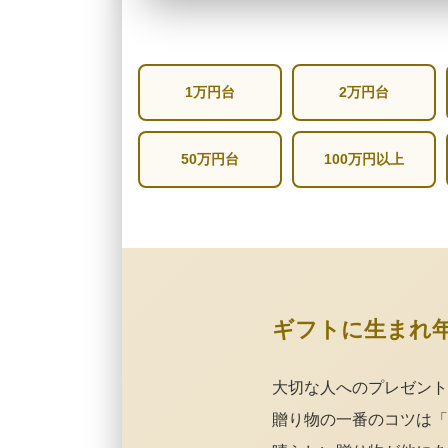
1万円台
2万円台
50万円台
100万円以上
ギフトに生まれ
大切な人へのプレゼント
贈り物の一番のコツは「