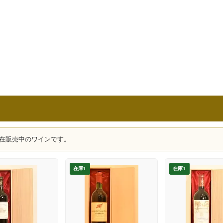
在販売中のワインです。
在庫1
在庫1