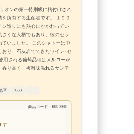
ミリオンの第一特別級に格付けされ
を所有する生産者です。 １９９
イン造りにも熱心にかかわってい
気さくな人柄でもあり、彼のセラ
ていました。 このシャトーは中
ており、石灰岩でできたワイン･セ
使用される葡萄品種はメルローが
、香り高く、複雑味溢れるサンテ
地区
ﾌﾗﾝｽ
商品コード：6990940
ます