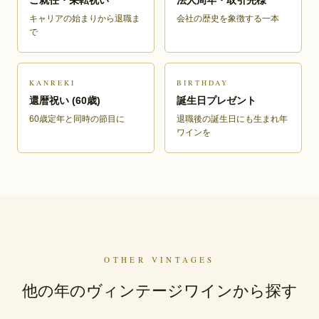
キャリアの始まりから退職ま
会社の歴史を象徴する一本
で
KANREKI
BIRTHDAY
還暦祝い (60歳)
誕生日プレゼント
60歳定年と同時の節目に
退職後の誕生日にも生まれ年
ワインを
OTHER VINTAGES
他の年のヴィンテージワインから探す