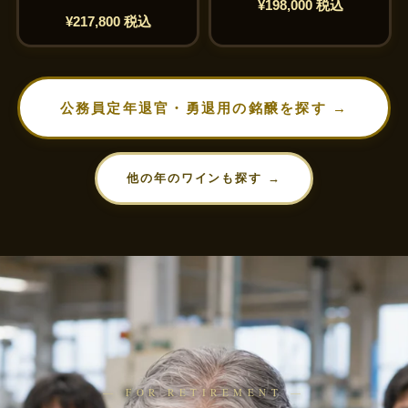
¥198,000 税込
¥217,800 税込
公務員定年退官・勇退用の銘醸を探す →
他の年のワインも探す →
— FOR RETIREMENT —