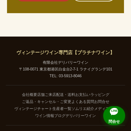
ヴィンテージワイン専門店【プラチナワイン】
有限会社デリバリーワイン
〒108-0071 東京都港区白金台2-7-1 ラナイグランデ101
TEL: 03-5913-8046
会社概要
店舗ご来店
配送・送料
お支払い
ラッピング
ご返品・キャンセル・ご変更
よくある質問
お問合せ
ヴィンテージチャート
生産者一覧
ソムリエ紹介
メディア掲載
LINE
ワイン情報ブログ
デリバリーワイン
問合せ