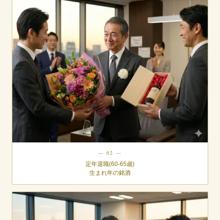
— 02 —
定年退職(60-65歳)
生まれ年の銘酒