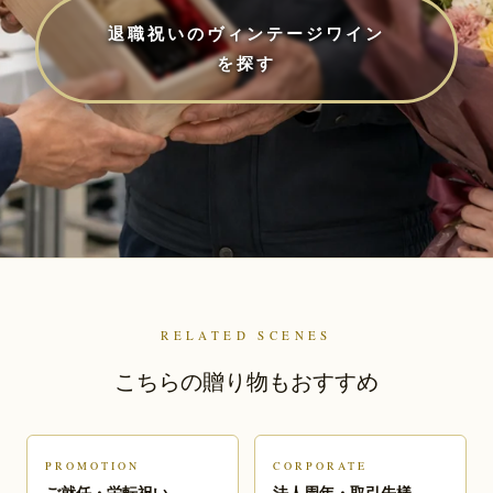
退職祝いのヴィンテージワイン
を探す
RELATED SCENES
こちらの贈り物もおすすめ
PROMOTION
CORPORATE
ご就任・栄転祝い
法人周年・取引先様