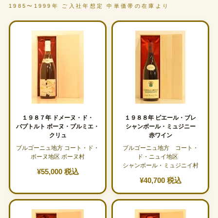
1985〜1999年 ご入社年想定 中単価帯の在庫より
１９８７年 ドメーヌ・ド・
１９８８年 ピエール・ブレ
バプトルト ボーヌ・プルミエ・
シャンボール・ミュジニー
クリュ
赤ワイン
ブルゴーニュ地方 コート・ド・
ブルゴーニュ地方 コート・
ボーヌ地区 ボーヌ村
ド・ニュイ地区
シャンボール・ミュジニイ村
¥55,000 税込
¥40,700 税込