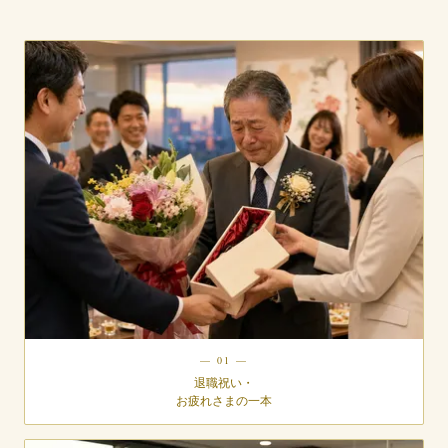
— 01 —
退職祝い・
お疲れさまの一本