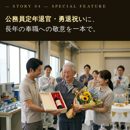
— STORY 04 — SPECIAL FEATURE
公務員定年退官・勇退祝い
に、
長年の奉職への敬意を一本で。