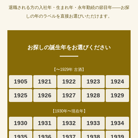
退職される方の入社年・生まれ年・永年勤続の節目年——お探
しの年のラベルを直接お選びいただけます。
お探しの誕生年をお選びください
【〜1929年 古酒】
1905
1921
1922
1923
1924
1925
1926
1927
1928
1929
【1930年〜現在年】
1930
1931
1932
1933
1934
1935
1936
1937
1938
1939