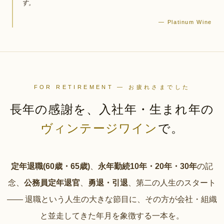
す。
— Platinum Wine
FOR RETIREMENT — お疲れさまでした
長年の感謝を、
入社年・生まれ年の
ヴィンテージワイン
で。
定年退職(60歳・65歳)
、
永年勤続10年・20年・30年
の記
念、
公務員定年退官
、
勇退・引退
、第二の人生のスタート
—— 退職という人生の大きな節目に、その方が会社・組織
と並走してきた年月を象徴する一本を。