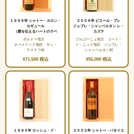
１９９６年 シャトー・カロン・
２００６年 ピエール・ブレ
セギュール
ジュブレ・シャンベルタン レ・
（愛を伝えるハートのラベ
カズテ
ボルドー地方
ブルゴーニュ地方 コート・
オーメドック地区 サン・
ド・ニュイ地区 ジュヴレ・
テステフ村
シャンベルタン村
¥71,500 税込
¥55,000 税込
１９９５年 ロッシュ・ド・
２００２年 シャトー・バタイエ