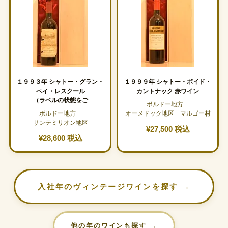
１９９３年 シャトー・グラン・
１９９９年 シャトー・ボイド・
ペイ・レスクール
カントナック 赤ワイン
（ラベルの状態をご
ボルドー地方
ボルドー地方
オーメドック地区 マルゴー村
サンテミリオン地区
¥27,500 税込
¥28,600 税込
入社年のヴィンテージワインを探す →
他の年のワインも探す →