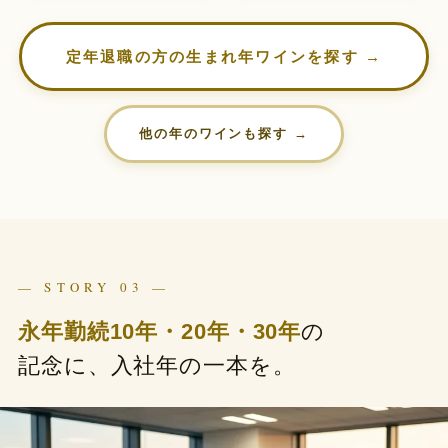
定年退職の方の生まれ年ワインを探す →
他の年のワインも探す →
— STORY 03 —
永年勤続10年・20年・30年
の
記念に、入社年の一本を。