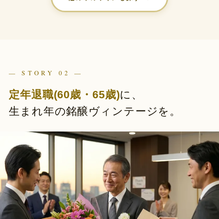
— STORY 02 —
定年退職(60歳・65歳)
に、
生まれ年の銘醸ヴィンテージを。