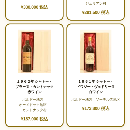
ジュリアン村
¥330,000 税込
¥291,500 税込
１９６２年 シャトー・
１９６１年 シャトー・
ブラーヌ・カントナック
ドワジー・ヴェドリーヌ
赤ワイン
白ワイン
ボルドー地方
ボルドー地方 ソーテルヌ地区
オーメドック地区
¥173,800 税込
カントナック村
¥187,000 税込