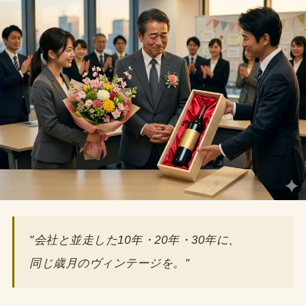
"会社と並走した10年・20年・30年に、
同じ歳月のヴィンテージを。"