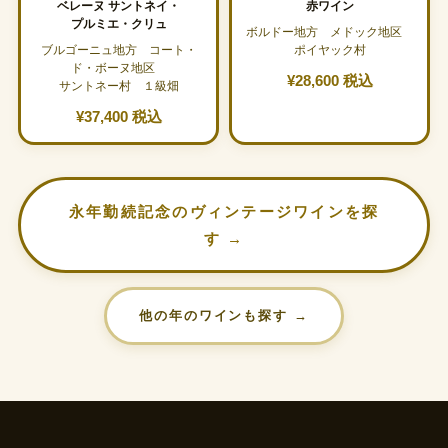
ベレーヌ サントネイ・
赤ワイン
プルミエ・クリュ
ボルドー地方 メドック地区
ブルゴーニュ地方 コート・
ポイヤック村
ド・ボーヌ地区
¥28,600 税込
サントネー村 １級畑
¥37,400 税込
永年勤続記念のヴィンテージワインを探
す →
他の年のワインも探す →