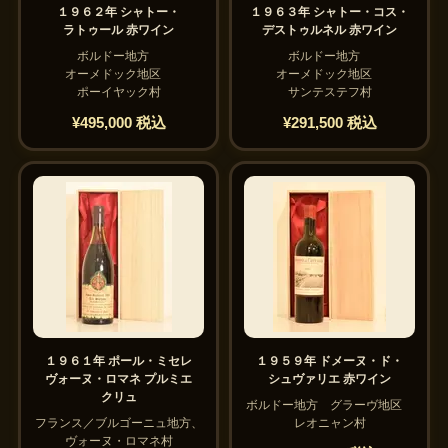
１９６２年 シャトー・
１９６３年 シャトー・コス・
ラトゥール 赤ワイン
デストゥルネル 赤ワイン
ボルドー地方
ボルドー地方
オーメドック地区
オーメドック地区
ポーイヤック村
サンテステフ村
¥495,000 税込
¥291,500 税込
１９６１年 ポール・ミセレ
１９５９年 ドメーヌ・ド・
ヴォーヌ・ロマネ プルミエ
シュヴァリエ 赤ワイン
クリュ
ボルドー地方 グラーヴ地区
フランス／ブルゴーニュ地方、
レオニャン村
ヴォーヌ・ロマネ村