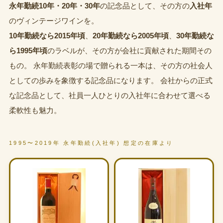
永年勤続10年・20年・30年
の記念品として、その方の
入社年
のヴィンテージワインを。
10年勤続なら2015年頃
、
20年勤続なら2005年頃
、
30年勤続な
ら1995年頃
のラベルが、その方が会社に貢献された期間その
もの。 永年勤続表彰の場で贈られる一本は、その方の社会人
としての歩みを象徴する記念品になります。 会社からの正式
な記念品として、社員一人ひとりの入社年に合わせて選べる
柔軟性も魅力。
1995〜2019年 永年勤続(入社年) 想定の在庫より