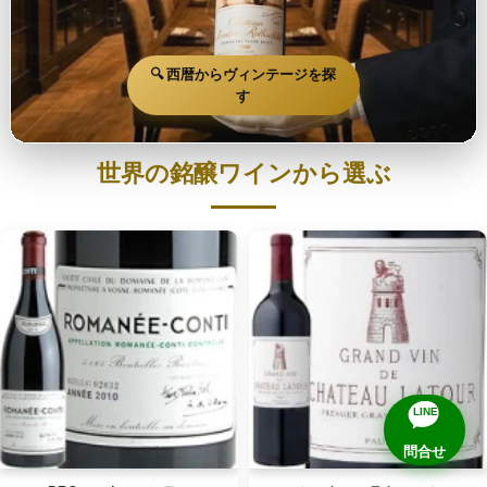
🔍 西暦からヴィンテージを探
す
世界の銘醸ワインから選ぶ
LINE
問合せ