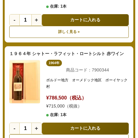
在庫: 1本
-
+
カートに入れる
詳しく見る »
１９６４年 シャトー・ラフィット・ロートシルト 赤ワイン
1964年
商品コード：7900344
ボルドー地方 オーメドック地区 ポーイヤック
村
¥786,500（税込）
¥715,000（税抜）
在庫: 1本
-
+
カートに入れる