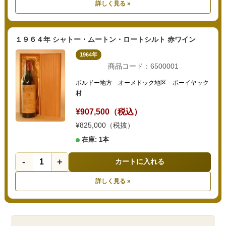
詳しく見る »
１９６４年 シャトー・ムートン・ロートシルト 赤ワイン
1964年
商品コード：6500001
ボルドー地方 オーメドック地区 ポーイヤック
村
¥907,500（税込）
¥825,000（税抜）
在庫: 1本
-
+
カートに入れる
詳しく見る »