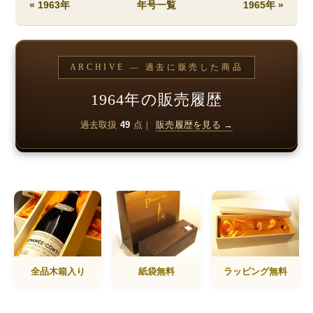
« 1963年
年号一覧
1965年 »
ARCHIVE — 過去に販売した商品
1964年の販売履歴
過去取扱
49
点｜
販売履歴を見る →
全品木箱入り
紙袋無料
ラッピング無料