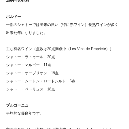
1964年の作柄
ボルドー
一部のシャトーでは出来の良い（特に赤ワイン）長熟ワインが多く
出来た年になりました。
主な有名ワイン（点数は20点満点中（Les Vins de Propriete））
シャトー・ラトゥール 20点
シャトー・マルゴー 11点
シャトー・オーブリオン 19点
シャトー・ムートン・ロートシルト 6点
シャトー・ペトリュス 18点
ブルゴーニュ
平均的な優良年です。