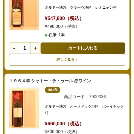
ボルドー地方 グラーヴ地区 レオニャン村
¥547,800（税込）
¥498,000（税抜）
在庫: 1本
-
+
カートに入れる
詳しく見る »
１９６４年 シャトー・ラトゥール 赤ワイン
1964年
商品コード：7900336
ボルドー地方 オーメドック地区 ポーイヤック
村
¥660,000（税込）
¥600,000（税抜）