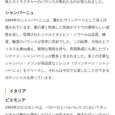
味とストラクチャーのバランスが取れたものが造られました。
シャンパーニュ
1964年のシャンパーニュは、優れたヴィンテージとして高く評
価されています。夏の暑く乾燥した気候がブドウの素晴らしい成
熟を促し、収穫されたシャルドネとピノ・ノワールは品質、糖
度、酸度のバランスが非常に良好でした。この結果、力強さとフ
ィネスを兼ね備え、複雑な風味を持ち、長期熟成にも適したヴィ
ンテージ・シャンパーニュが数多く生まれました。多くの主要な
シャンパン・メゾンが高品質なミレジメ（ヴィンテージ・シャン
パーニュ）をリリースし、それらは今日でも楽しむことができる
ポテンシャルを持っています。
イタリア
ピエモンテ
1964年のピエモンテは、バローロとバルバレスコにおいてネッ
ビオーロ種から傑出したワインが生まれた、偉大なヴィンテージ