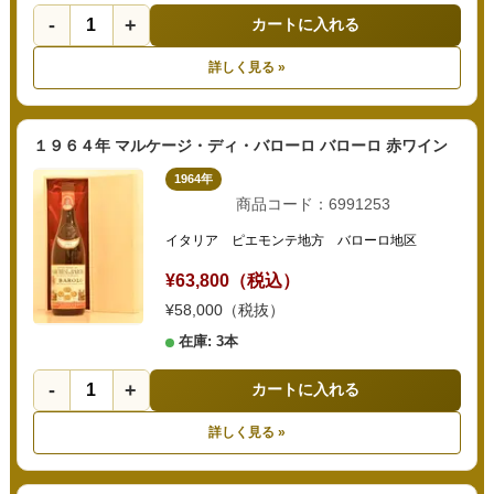
-
+
カートに入れる
詳しく見る »
１９６４年 マルケージ・ディ・バローロ バローロ 赤ワイン
1964年
商品コード：6991253
イタリア ピエモンテ地方 バローロ地区
¥63,800（税込）
¥58,000（税抜）
在庫: 3本
-
+
カートに入れる
詳しく見る »