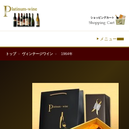
メニュー
トップ
›
ヴィンテージワイン
›
1964年