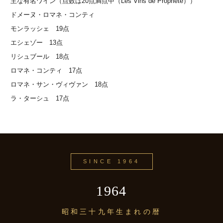
主な有名ワイン（点数は20点満点中（Les Vins de Propriete））
ドメーヌ・ロマネ・コンティ
モンラッシェ 19点
エシェゾー 13点
リシュブール 18点
ロマネ・コンティ 17点
ロマネ・サン・ヴィヴァン 18点
ラ・ターシュ 17点
SINCE 1964
1964
昭和三十九年生まれの暦