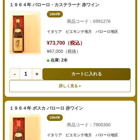
１９６４年 バローロ・カステラーナ 赤ワイン
1964年
商品コード：6991276
イタリア ピエモンテ地方 バローロ地区
¥73,700（税込）
¥67,000（税抜）
在庫: 2本
-
+
カートに入れる
詳しく見る »
１９６４年 ボスカ バローロ 赤ワイン
1964年
商品コード：7900300
イタリア ピエモンテ地方 バローロ地区