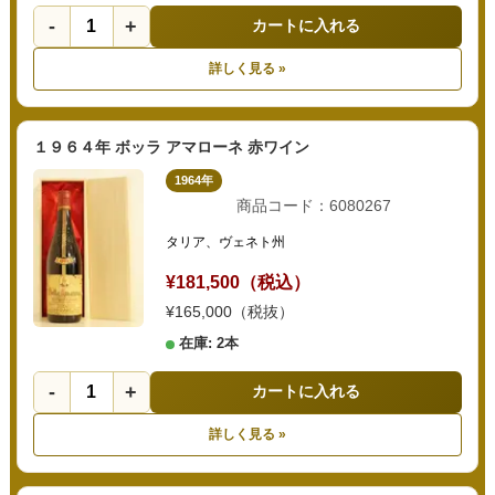
-
+
カートに入れる
詳しく見る »
１９６４年 ボッラ アマローネ 赤ワイン
1964年
商品コード：6080267
タリア、ヴェネト州
¥181,500（税込）
¥165,000（税抜）
在庫: 2本
-
+
カートに入れる
詳しく見る »