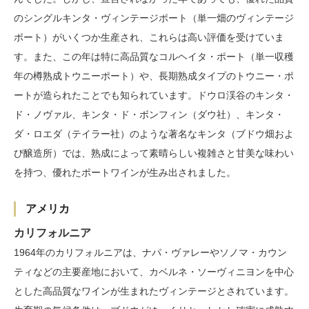
のシングルキンタ・ヴィンテージポート（単一畑のヴィンテージ
ポート）がいくつか生産され、これらは高い評価を受けていま
す。また、この年は特に高品質なコルヘイタ・ポート（単一収穫
年の樽熟成トウニーポート）や、長期熟成タイプのトウニー・ポ
ートが造られたことでも知られています。ドウロ渓谷のキンタ・
ド・ノヴァル、キンタ・ド・ボンフィン（ダウ社）、キンタ・
ダ・ロエダ（テイラー社）のような著名なキンタ（ブドウ畑およ
び醸造所）では、熟成によって素晴らしい複雑さと甘美な味わい
を持つ、優れたポートワインが生み出されました。
アメリカ
カリフォルニア
1964年のカリフォルニアは、ナパ・ヴァレーやソノマ・カウン
ティなどの主要産地において、カベルネ・ソーヴィニヨンを中心
とした高品質なワインが生まれたヴィンテージとされています。