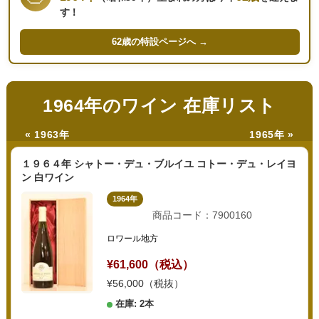
す！
62歳の
特設ページへ →
1964年のワイン 在庫リスト
« 1963年
1965年 »
１９６４年 シャトー・デュ・ブルイユ コトー・デュ・レイヨ
ン 白ワイン
1964年
商品コード：7900160
ロワール地方
¥61,600（税込）
¥56,000（税抜）
在庫: 2本