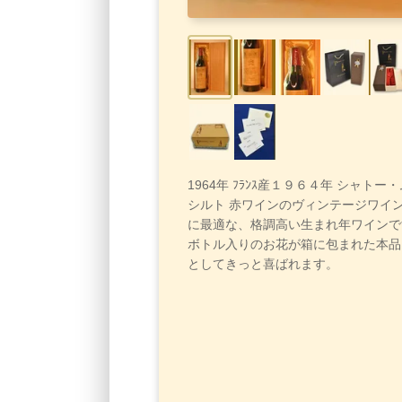
1964年 ﾌﾗﾝｽ産１９６４年 シャト
シルト 赤ワインのヴィンテージワイ
に最適な、格調高い生まれ年ワインで
ボトル入りのお花が箱に包まれた本品
としてきっと喜ばれます。