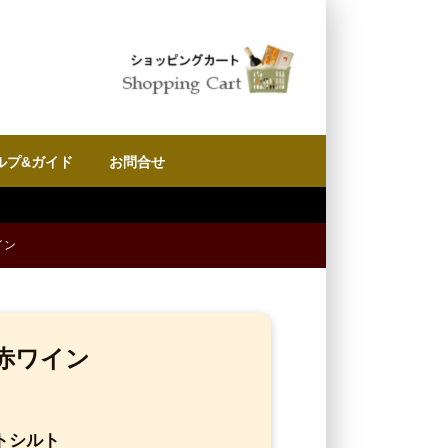
ルプ&ガイド
お問合せ
イン
赤ワイン
トシルト