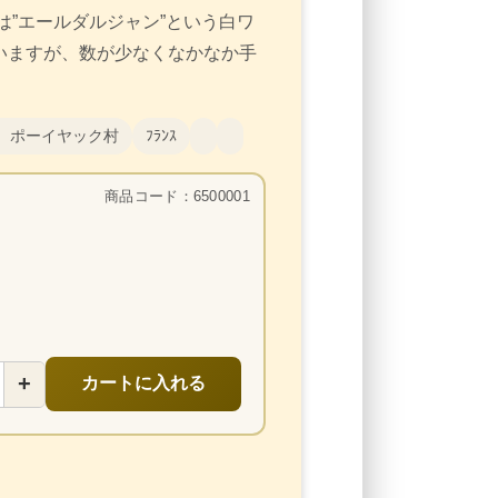
は”
エールダルジャン”という白ワ
いますが、数が少なくなかなか手
 ポーイヤック村
ﾌﾗﾝｽ
商品コード：6500001
+
カートに入れる