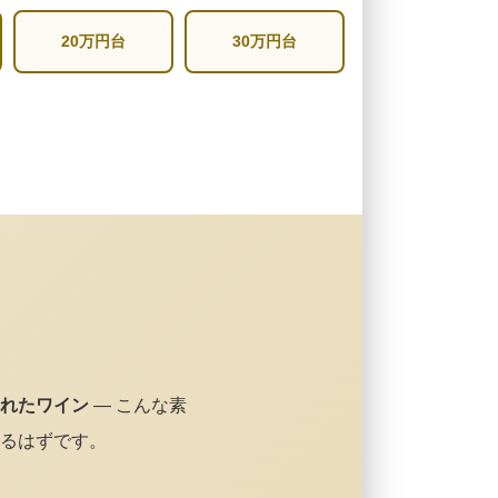
20万円台
30万円台
れたワイン
— こんな素
るはずです。