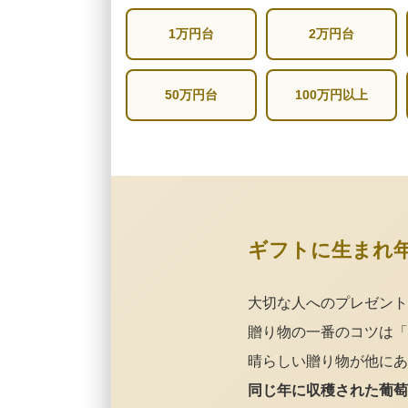
1万円台
2万円台
50万円台
100万円以上
ギフトに生まれ
大切な人へのプレゼント
贈り物の一番のコツは「
晴らしい贈り物が他にあ
同じ年に収穫された葡萄