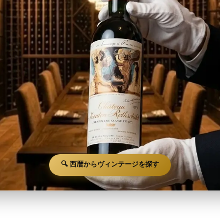
🔍 西暦からヴィンテージを探す