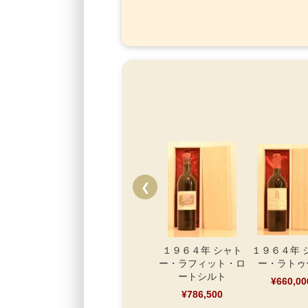
❮
１９６４年 シャト
１９６４年 
ー・ラフィット・ロ
ー・ラトゥ
ートシルト
¥660,00
¥786,500