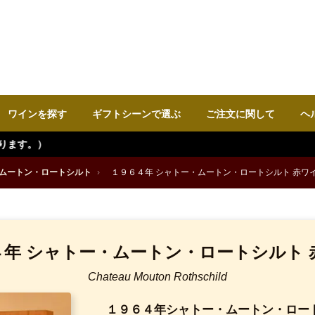
ワインを探す
ギフトシーンで選ぶ
ご注文に関して
ヘ
ムートン・ロートシルト
›
１９６４年 シャトー・ムートン・ロートシルト 赤ワ
４年 シャトー・ムートン・ロートシルト 
Chateau Mouton Rothschild
１９６４年シャトー・ムートン・ロー