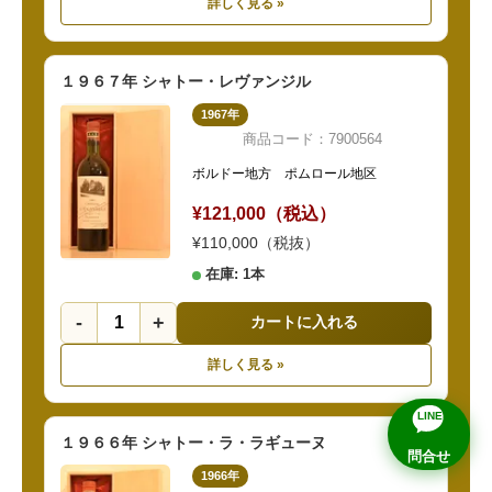
詳しく見る »
１９６７年 シャトー・レヴァンジル
1967年
商品コード：7900564
ボルドー地方 ポムロール地区
¥121,000（税込）
¥110,000（税抜）
在庫: 1本
-
+
カートに入れる
詳しく見る »
LINE
１９６６年 シャトー・ラ・ラギューヌ
問合せ
1966年