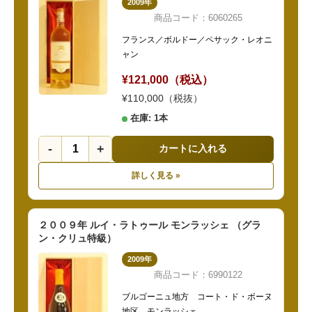
2009年
商品コード：6060265
フランス／ボルドー／ペサック・レオニ
ャン
¥121,000（税込）
¥110,000（税抜）
在庫: 1本
-
+
カートに入れる
詳しく見る »
２００９年 ルイ・ラトゥール モンラッシェ （グラ
ン・クリュ特級）
2009年
商品コード：6990122
ブルゴーニュ地方 コート・ド・ボーヌ
地区 モンラッシェ