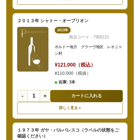
２０１３年 シャトー・オーブリオン
2013年
商品コード：7900123
ボルドー地方 グラーヴ地区 レオニャ
ン村
¥121,000（税込）
¥110,000（税抜）
在庫: 3本
-
+
カートに入れる
詳しく見る »
１９７３年 ガヤ・バルバレスコ（ラベルの状態をご
確認ください）