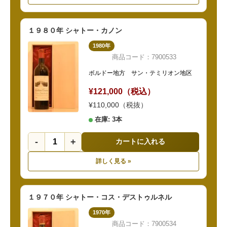
１９８０年 シャトー・カノン
1980年
商品コード：7900533
ボルドー地方 サン・テミリオン地区
¥121,000（税込）
¥110,000（税抜）
在庫: 3本
-
+
カートに入れる
詳しく見る »
１９７０年 シャトー・コス・デストゥルネル
1970年
商品コード：7900534