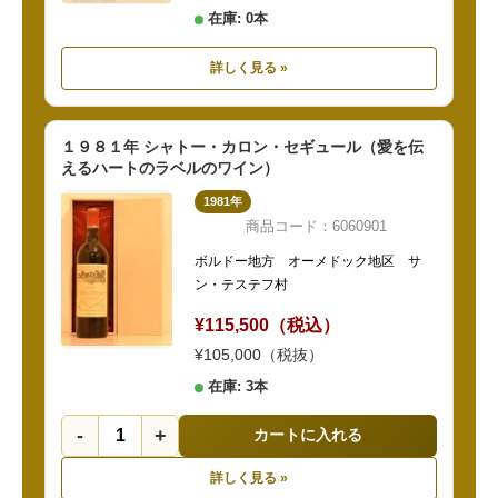
在庫: 0本
詳しく見る »
１９８１年 シャトー・カロン・セギュール（愛を伝
えるハートのラベルのワイン）
1981年
商品コード：6060901
ボルドー地方 オーメドック地区 サ
ン・テステフ村
¥115,500（税込）
¥105,000（税抜）
在庫: 3本
-
+
カートに入れる
詳しく見る »