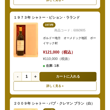
詳しく見る »
１９７３年 シャトー・ピション・ラランド
1973年
商品コード：6060905
ボルドー地方 オーメドック地区 ポー
イヤック村
¥121,000（税込）
¥110,000（税抜）
在庫: 1本
-
+
カートに入れる
詳しく見る »
２００９年 シャトー・パプ・クレマン ブラン（白）