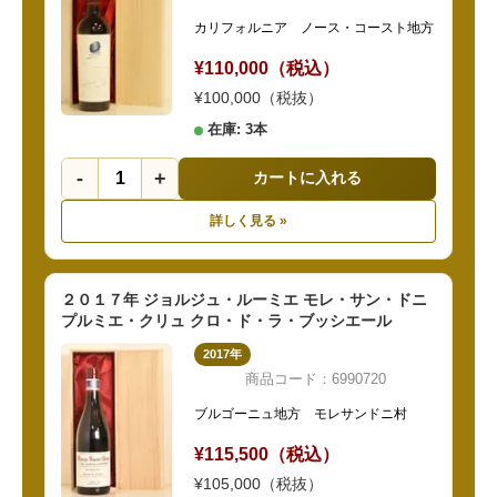
カリフォルニア ノース・コースト地方
¥110,000（税込）
¥100,000（税抜）
在庫: 3本
-
+
カートに入れる
詳しく見る »
２０１７年 ジョルジュ・ルーミエ モレ・サン・ドニ
プルミエ・クリュ クロ・ド・ラ・ブッシエール
2017年
商品コード：6990720
ブルゴーニュ地方 モレサンドニ村
¥115,500（税込）
¥105,000（税抜）