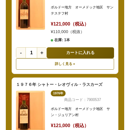
ボルドー地方 オーメドック地区 サン
テステフ村
¥121,000（税込）
¥110,000（税抜）
在庫: 1本
-
+
カートに入れる
詳しく見る »
１９７６年 シャトー・レオヴィル・ラスカーズ
1976年
商品コード：7900537
ボルドー地方 オーメドック地区 サ
ン・ジュリアン村
¥121,000（税込）