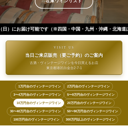
在庫ワインリスト
です（※四国・中国・九州・沖縄・北海道は+１日 離島などは更に
VISIT US
当日ご来店販売（要ご予約）のご案内
古酒・ヴィンテージワインを今日買えるお店
東京都港区白金台2-7-1
1万円台のヴィンテージワイン
2万円台のヴィンテージワイン
3〜4万円台のヴィンテージワイン
5〜9万円台のヴィンテージワイン
10万円台のヴィンテージワイン
20万円台のヴィンテージワイン
30〜40万円台のヴィンテージワイン
50〜90万円台のヴィンテージワイン
100万円台のヴィンテージワイン
300万円以上のヴィンテージワイン