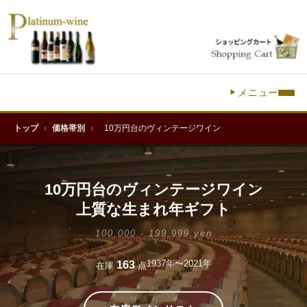
メニュー
トップ
›
価格帯別
›
10万円台のヴィンテージワイン
10万円台のヴィンテージワイン
上質な生まれ年ギフト
100,000 - 199,999 yen
1937年〜2021年
163
在庫
点