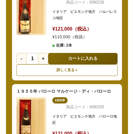
商品コード：6990236
イタリア ピエモンテ地方 バルバレス
コ地区
¥121,000（税込）
¥110,000（税抜）
在庫: 2本
-
+
カートに入れる
詳しく見る »
１９５５年 バローロ マルケージ・ディ・バローロ
1955年
商品コード：6990105
イタリア ピエモンテ地方 バローロ地
区
¥121,000（税込）