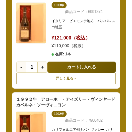
1973年
商品コード：6991374
イタリア ピエモンテ地方 バルバレス
コ地区
¥121,000（税込）
¥110,000（税抜）
在庫: 1本
-
+
カートに入れる
詳しく見る »
１９９２年 アローホ ・アイズリー・ヴィンヤード
カベルネ・ソーヴィニヨン
1992年
商品コード：7900482
カリフォルニア州ナパ・ヴァレー カリ