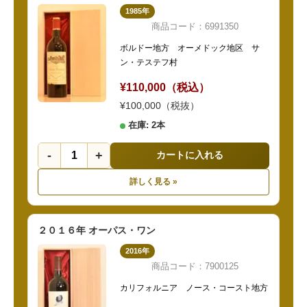
1985年
商品コード：6991350
ボルドー地方 オーメドック地区 サ
ン・テステフ村
¥110,000（税込）
¥100,000（税抜）
在庫: 2本
-
+
カートに入れる
詳しく見る »
２０１６年 オーパス・ワン
2016年
商品コード：7900125
カリフォルニア ノース・コースト地方