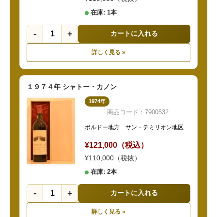
在庫: 1本
-
+
カートに入れる
詳しく見る »
１９７４年 シャトー・カノン
1974年
商品コード：7900532
ボルドー地方 サン・テミリオン地区
¥121,000（税込）
¥110,000（税抜）
在庫: 2本
-
+
カートに入れる
詳しく見る »