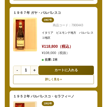
１９６７年 ガヤ・バルバレスコ
1967年
商品コード：7900443
イタリア ピエモンテ地方 バルバレス
コ地区
¥118,800（税込）
¥108,000（税抜）
在庫: 2本
-
+
カートに入れる
詳しく見る »
１９５２年 バルバレスコ・セラフィーノ
1952年